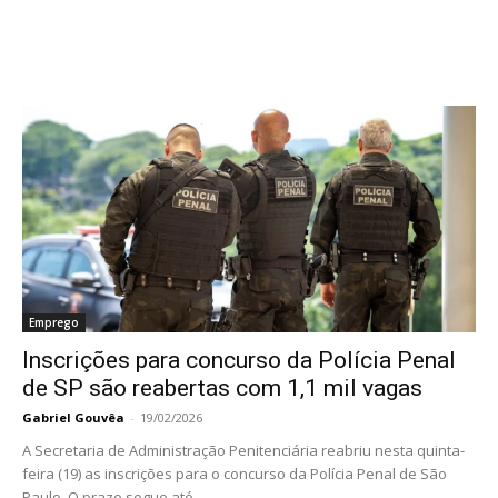
Emprego
Inscrições para concurso da Polícia Penal
de SP são reabertas com 1,1 mil vagas
Gabriel Gouvêa
-
19/02/2026
A Secretaria de Administração Penitenciária reabriu nesta quinta-
feira (19) as inscrições para o concurso da Polícia Penal de São
Paulo. O prazo segue até...