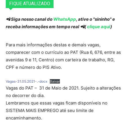
FIQUE ATUALIZADO
📲 Siga nosso canal do
WhatsApp
, ative o "sininho" e
receba informações em tempo real 📲(
clique aqui
)
Para mais informações destas e demais vagas,
comparecer com o currículo ao PAT (Rua 6, 676, entre as
avenidas 9 e 11, Centro) com carteira de trabalho, RG,
CPF e número do PIS Ativo.
Vagas-31.05.2021-.-docx
Baixar
Vagas do PAT – 31 de Maio de 2021. Sujeito a alterações
no decorrer do dia.
Lembramos que essas vagas ficam disponíveis no
SISTEMA MAIS EMPREGO até seu limite de
encaminhamento.