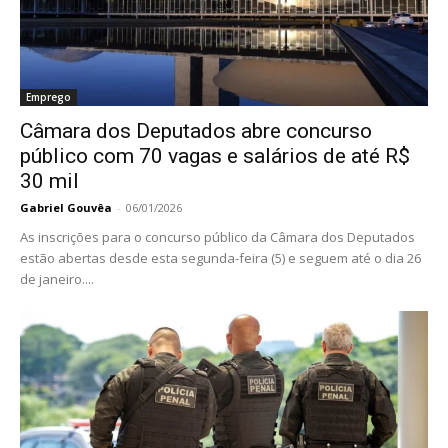
Emprego
Câmara dos Deputados abre concurso
público com 70 vagas e salários de até R$
30 mil
Gabriel Gouvêa
-
06/01/2026
As inscrições para o concurso público da Câmara dos Deputados
estão abertas desde esta segunda-feira (5) e seguem até o dia 26
de janeiro....