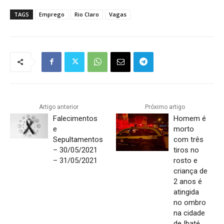
TAGS
Emprego
Rio Claro
Vagas
Artigo anterior
Próximo artigo
Falecimentos
Homem é
e
morto
Sepultamentos
com três
– 30/05/2021
tiros no
– 31/05/2021
rosto e
criança de
2 anos é
atingida
no ombro
na cidade
de Ibaté