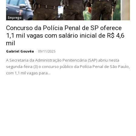
Emprego
Concurso da Polícia Penal de SP oferece
1,1 mil vagas com salário inicial de R$ 4,6
mil
Gabriel Gouvêa
-
09/11/2025
A Secretaria da Administração Penitenciária (SAP) abriu nesta
segunda-feira (3) o concurso público da Polícia Penal de São Paulo,
com 1,1 mil vagas para...