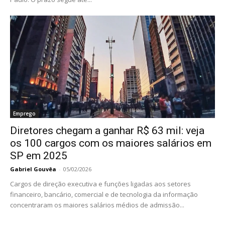
Emprego
Diretores chegam a ganhar R$ 63 mil: veja
os 100 cargos com os maiores salários em
SP em 2025
Gabriel Gouvêa
-
05/02/2026
Cargos de direção executiva e funções ligadas aos setores
financeiro, bancário, comercial e de tecnologia da informação
concentraram os maiores salários médios de admissão...