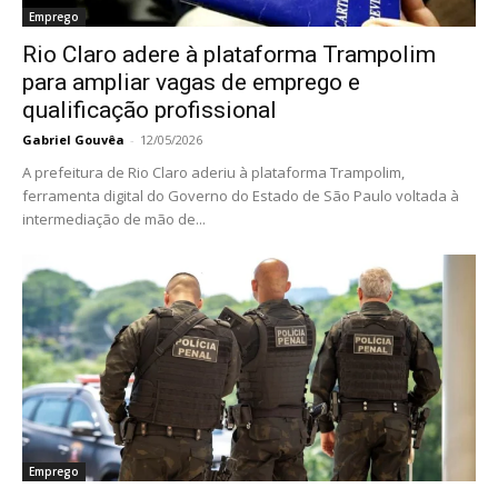
Emprego
Rio Claro adere à plataforma Trampolim
para ampliar vagas de emprego e
qualificação profissional
Gabriel Gouvêa
-
12/05/2026
A prefeitura de Rio Claro aderiu à plataforma Trampolim,
ferramenta digital do Governo do Estado de São Paulo voltada à
intermediação de mão de...
Emprego