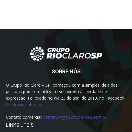
SOBRE NÓS
O Grupo Rio Claro – SP, começou com a simples ideia das
pessoas poderem utilizar o seu direito à liberdade de
expressão. Foi criado no dia 23 de abril de 2013, no Facebook.
Leia mais sobre nós
Contato comercial:
contato@gruporioclarosp.com.br
LINKS ÚTEIS