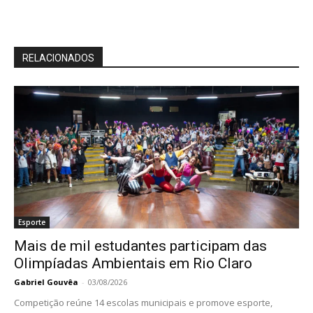
RELACIONADOS
Esporte
Mais de mil estudantes participam das
Olimpíadas Ambientais em Rio Claro
Gabriel Gouvêa
-
03/08/2026
Competição reúne 14 escolas municipais e promove esporte,