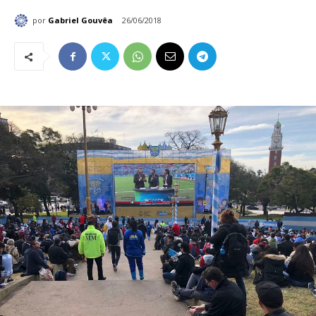
por
Gabriel Gouvêa
26/06/2018