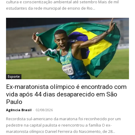
cultura e conscientização ambiental até setembro Mais de mil
estudantes da rede municipal de ensino de Rio...
Esporte
Ex-maratonista olímpico é encontrado com
vida após 44 dias desaparecido em São
Paulo
Agência Brasil
-
02/08/2026
Recordista sul-americano da maratona foi reconhecido por um
pedestre na capital paulista e reencontrou a família O ex-
maratonista olímpico Daniel Ferreira do Nascimento, de 28...