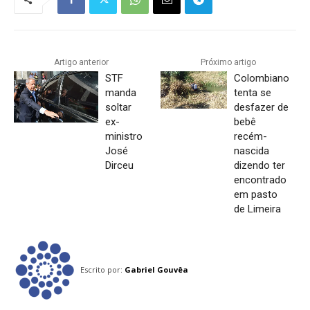
Artigo anterior
Próximo artigo
STF
Colombiano
manda
tenta se
soltar
desfazer de
ex-
bebê
ministro
recém-
José
nascida
Dirceu
dizendo ter
encontrado
em pasto
de Limeira
Escrito por:
Gabriel Gouvêa