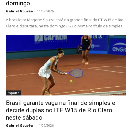
domingo
Gabriel Gouvêa
-
11/07/2026
A brasileira Marjorie Souza está na grande final do ITF W15 de Rio
Claro e disputará, neste domingo (12), o primeiro título de simples...
Esporte
Brasil garante vaga na final de simples e
decide duplas no ITF W15 de Rio Claro
neste sábado
Gabriel Gouvêa
-
11/07/2026