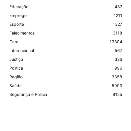
Educação
432
Emprego
1211
Esporte
1327
Falecimentos
3118
Geral
13304
Internacional
567
Justiça
326
Política
996
Região
3358
Saúde
5903
Segurança e Polícia
9125