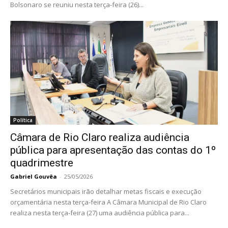
Bolsonaro se reuniu nesta terça-feira (26)...
Política
Câmara de Rio Claro realiza audiência
pública para apresentação das contas do 1º
quadrimestre
Gabriel Gouvêa
-
25/05/2026
Secretários municipais irão detalhar metas fiscais e execução
orçamentária nesta terça-feira A Câmara Municipal de Rio Claro
realiza nesta terça-feira (27) uma audiência pública para...