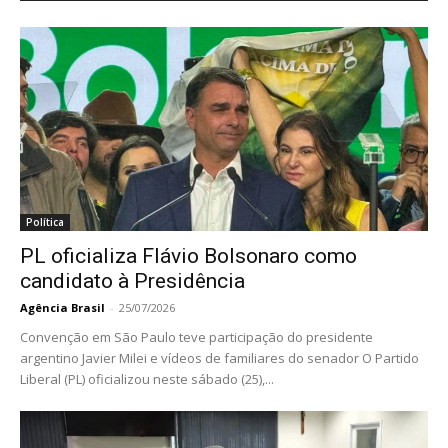
Política
PL oficializa Flávio Bolsonaro como
candidato à Presidência
Agência Brasil
-
25/07/2026
Convenção em São Paulo teve participação do presidente
argentino Javier Milei e vídeos de familiares do senador O Partido
Liberal (PL) oficializou neste sábado (25),...