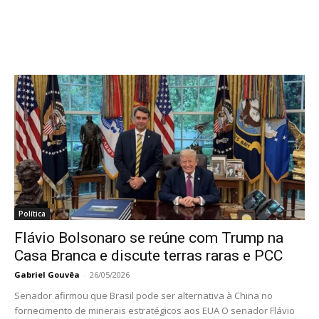
Política
Flávio Bolsonaro se reúne com Trump na
Casa Branca e discute terras raras e PCC
Gabriel Gouvêa
-
26/05/2026
Senador afirmou que Brasil pode ser alternativa à China no
fornecimento de minerais estratégicos aos EUA O senador Flávio