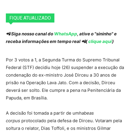
FIQUE ATUALIZADO
📲 Siga nosso canal do
WhatsApp
, ative o "sininho" e
receba informações em tempo real 📲(
clique aqui
)
Por 3 votos a 1, a Segunda Turma do Supremo Tribunal
Federal (STF) decidiu hoje (26) suspender a execução da
condenação do ex-ministro José Dirceu a 30 anos de
prisão na Operação Lava Jato. Com a decisão, Dirceu
deverá ser solto. Ele cumpre a pena na Penitenciária da
Papuda, em Brasília.
A decisão foi tomada a partir de um
habeas
corpus
protocolado pela defesa de Dirceu. Votaram pela
soltura o relator, Dias Toffoli, e os ministros Gilmar