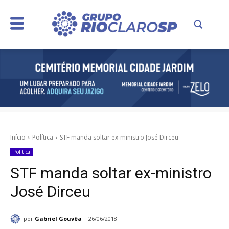
Início
Política
STF manda soltar ex-ministro José Dirceu
Política
STF manda soltar ex-ministro
José Dirceu
por
Gabriel Gouvêa
26/06/2018