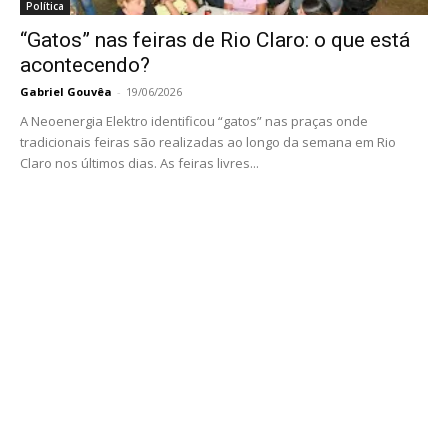
Política
“Gatos” nas feiras de Rio Claro: o que está
acontecendo?
Gabriel Gouvêa
-
19/06/2026
A Neoenergia Elektro identificou “gatos” nas praças onde
tradicionais feiras são realizadas ao longo da semana em Rio
Claro nos últimos dias. As feiras livres...