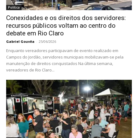
Política
Conexidades e os direitos dos servidores:
recursos públicos voltam ao centro do
debate em Rio Claro
Gabriel Gouvêa
-
25/06/2026
Enquanto vereadores participavam de evento realizado em
Campos do Jordão, servidores municipais mobilizavam-se pela
manutenção de direitos conquistados Na última semana,
vereadores de Rio Claro...