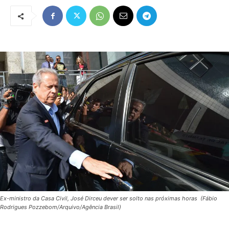
Ex-ministro da Casa Civil, José Dirceu dever ser solto nas próximas horas (Fábio
Rodrigues Pozzebom/Arquivo/Agência Brasil)