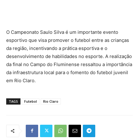
O Campeonato Saulo Silva é um importante evento
esportivo que visa promover o futebol entre as crianças
da região, incentivando a prática esportiva e o
desenvolvimento de habilidades no esporte. A realização
da final no Campo do Fluminense ressaltou a importância
da infraestrutura local para o fomento do futebol juvenil
em Rio Claro.
TAGS
Futebol
Rio Claro