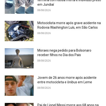
termina com idosa morta e indivíduo preso
em Jundiaí
08/08/2026
Motociclista morre após grave acidente na
Rodovia Washington Luís, em São Carlos
08/08/2026
Moraes nega pedido para Bolsonaro
receber filhos no Dia dos Pais
08/08/2026
Jovem de 26 anos morre após acidente
entre motocicleta e ônibus em Leme
08/08/2026
Pai de Lionel Messi morre aos 68 anos na