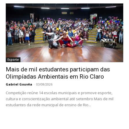
Esporte
Mais de mil estudantes participam das
Olimpíadas Ambientais em Rio Claro
Gabriel Gouvêa
-
03/08/2026
Competição reúne 14 escolas municipais e promove esporte,
cultura e conscientização ambiental até setembro Mais de mil
estudantes da rede municipal de ensino de Rio...