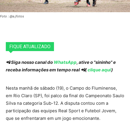
Foto : @a.jfotos
FIQUE ATUALIZADO
📲 Siga nosso canal do
WhatsApp
, ative o "sininho" e
receba informações em tempo real 📲(
clique aqui
)
Nesta manhã de sábado (19), o Campo do Fluminense,
em Rio Claro (SP), foi palco da final do Campeonato Saulo
Silva na categoria Sub-12. A disputa contou com a
participação das equipes Real Sport e Futebol Jovem,
que se enfrentaram em um jogo emocionante.