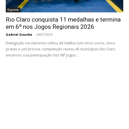
Esporte
Rio Claro conquista 11 medalhas e termina
em 6º nos Jogos Regionais 2026
Gabriel Gouvêa
-
24/07/2026
Delegação rio-clarense voltou de Itatiba com cinco ouros, cinco
pratas e um bronze; competição reuniu 45 municípios Rio Claro
encerrou sua participação nos 68º Jogos...