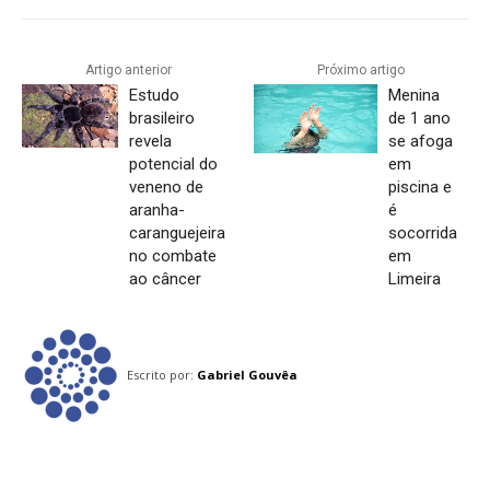
Artigo anterior
Próximo artigo
Estudo
Menina
brasileiro
de 1 ano
revela
se afoga
potencial do
em
veneno de
piscina e
aranha-
é
caranguejeira
socorrida
no combate
em
ao câncer
Limeira
Escrito por:
Gabriel Gouvêa