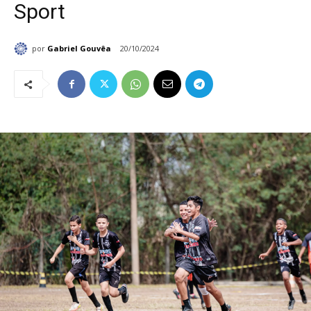
Sport
por
Gabriel Gouvêa
20/10/2024