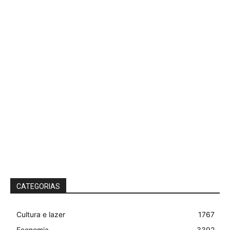
CATEGORIAS
Cultura e lazer
1767
Economia
3392