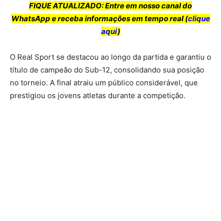
FIQUE ATUALIZADO: Entre em nosso canal do
WhatsApp e receba informações em tempo real (
clique
aqui
)
O Real Sport se destacou ao longo da partida e garantiu o
título de campeão do Sub-12, consolidando sua posição
no torneio. A final atraiu um público considerável, que
prestigiou os jovens atletas durante a competição.