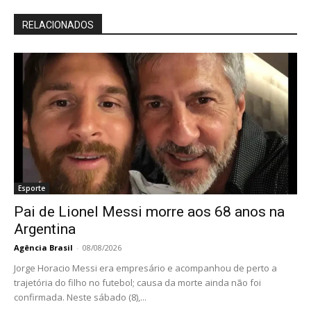
RELACIONADOS
Esporte
Pai de Lionel Messi morre aos 68 anos na
Argentina
Agência Brasil
-
08/08/2026
Jorge Horacio Messi era empresário e acompanhou de perto a
trajetória do filho no futebol; causa da morte ainda não foi
confirmada. Neste sábado (8),...