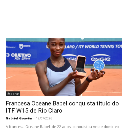
Esporte
Francesa Oceane Babel conquista título do
ITF W15 de Rio Claro
Gabriel Gouvêa
-
12/07/2026
A francesa Oceane Babel, de 22 anos, conquistou neste domingo