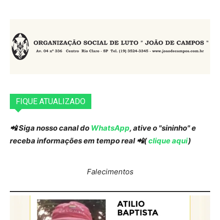
FIQUE ATUALIZADO
📲 Siga nosso canal do
WhatsApp
, ative o "sininho" e
receba informações em tempo real 📲(
clique aqui
)
Falecimentos