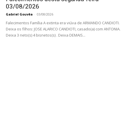
03/08/2026
Gabriel Gouvêa
-
03/08/2026
Falecimentos Família A extinta era viúva de ARMANDO CANDIOTI.
Deixa os filhos: JOSE ALARICO CANDIOTI, casado(a) com ANTONIA.
Deixa 3 neto(s) 4 bisnetos(s) . Deixa DEMAIS...