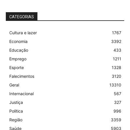
CATEGORIAS
Cultura e lazer
1767
Economia
3392
Educação
433
Emprego
1211
Esporte
1328
Falecimentos
3120
Geral
13310
Internacional
567
Justiça
327
Política
996
Região
3359
Saúde
5903