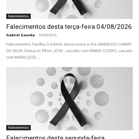
Falecimentos
Falecimentos desta terça-feira 04/08/2026
Gabriel Gouvêa
-
04/08/2026
Falecimentos Família O extinto deixa viúva a Sra. MARIA DO CARMO
DA SILVA. Deixa os filhos: JOSE , casado com MARIA; CICERO, casado
com MARIA JOSE;...
Falecimentos
Falecimentos desta segunda-feira