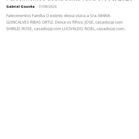
Gabriel Gouvêa
-
07/08/2026
Falecimentos Família O extinto deixa viúva a Sra. MARIA
GONCALVES RIBAS ORTIZ. Deixa os filhos: JOSE, casado(a) com
SHIRLEI; ROSE, casado(a) com LUCIVALDO; NOEL, casado(a) com...