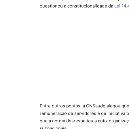
questionou a constitucionalidade da
Lei 14
Entre outros pontos, a CNSaúde alegou que a
remuneração de servidores é de iniciativa p
que a norma desrespeitou a auto-organizaçã
subnacionais