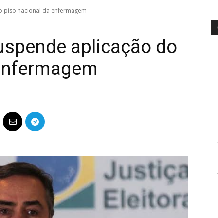
do piso nacional da enfermagem
uspende aplicação do
 enfermagem