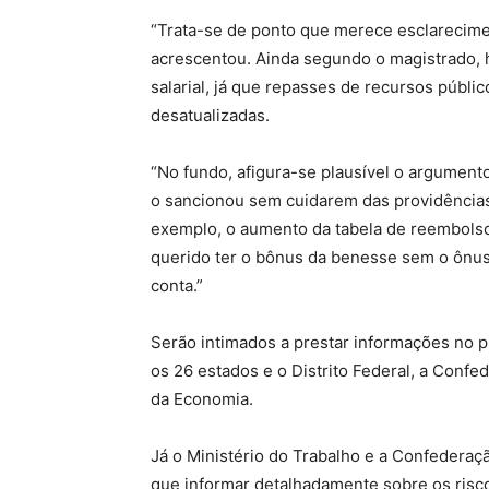
“Trata-se de ponto que merece esclarecimen
acrescentou. Ainda segundo o magistrado, h
salarial, já que repasses de recursos púb
desatualizadas.
“No fundo, afigura-se plausível o argumento
o sancionou sem cuidarem das providências
exemplo, o aumento da tabela de reembolso
querido ter o bônus da benesse sem o ônus
conta.”
Serão intimados a prestar informações no p
os 26 estados e o Distrito Federal, a Confe
da Economia.
Já o Ministério do Trabalho e a Confedera
que informar detalhadamente sobre os risco