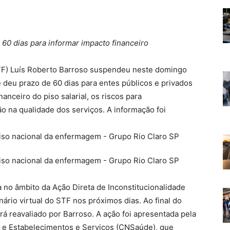
 60 dias para informar impacto financeiro
STF) Luís Roberto Barroso suspendeu neste domingo
e deu prazo de 60 dias para entes públicos e privados
anceiro do piso salarial, os riscos para
o na qualidade dos serviços. A informação foi
a no âmbito da Ação Direta de Inconstitucionalidade
nário virtual do STF nos próximos dias. Ao final do
á reavaliado por Barroso. A ação foi apresentada pela
 e Estabelecimentos e Serviços (CNSaúde), que