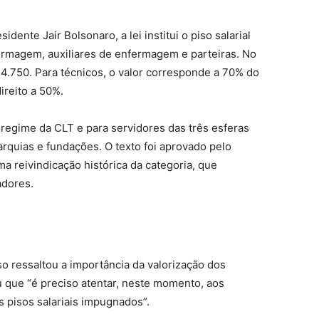
nte Jair Bolsonaro, a lei institui o piso salarial
ermagem, auxiliares de enfermagem e parteiras. No
 4.750. Para técnicos, o valor corresponde a 70% do
ireito a 50%.
 regime da CLT e para servidores das três esferas
tarquias e fundações. O texto foi aprovado pelo
 reivindicação histórica da categoria, que
adores.
o ressaltou a importância da valorização dos
 que “é preciso atentar, neste momento, aos
 pisos salariais impugnados”.