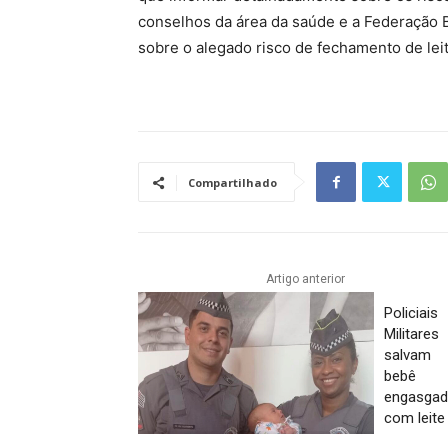
conselhos da área da saúde e a Federação B
sobre o alegado risco de fechamento de lei
Compartilhado
Artigo anterior
Policiais
Militares
salvam
bebê
engasga
com leite