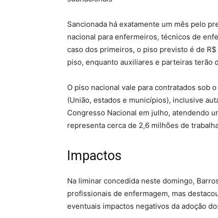
Sancionada há exatamente um mês pelo preside
nacional para enfermeiros, técnicos de enf
caso dos primeiros, o piso previsto é de R$
piso, enquanto auxiliares e parteiras terão d
O piso nacional vale para contratados sob o
(União, estados e municípios), inclusive au
Congresso Nacional em julho, atendendo uma
representa cerca de 2,6 milhões de trabalh
Impactos
Na liminar concedida neste domingo, Barros
profissionais de enfermagem, mas destacou
eventuais impactos negativos da adoção dos