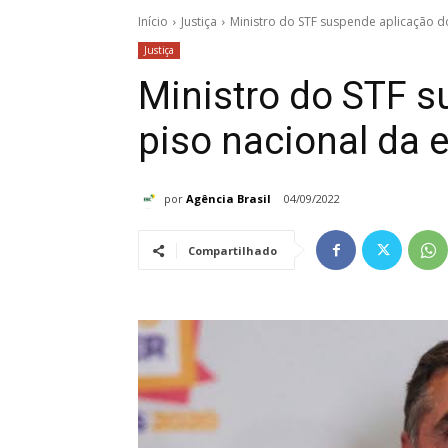
Início
Justiça
Ministro do STF suspende aplicação 
Justiça
Ministro do STF s
piso nacional da
por
Agência Brasil
04/09/2022
Compartilhado