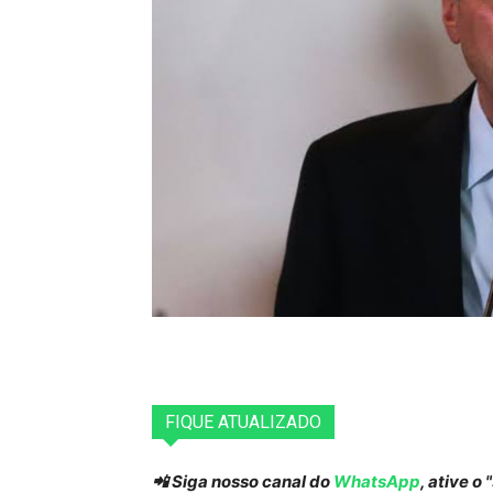
FIQUE ATUALIZADO
📲 Siga nosso canal do
WhatsApp
, ative o