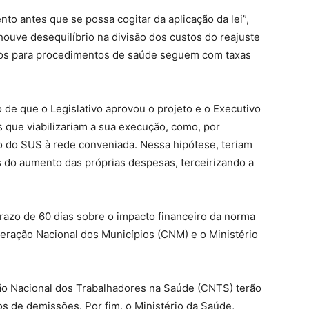
to antes que se possa cogitar da aplicação da lei”,
ouve desequilíbrio na divisão dos custos do reajuste
licos para procedimentos de saúde seguem com taxas
 de que o Legislativo aprovou o projeto e o Executivo
 que viabilizariam a sua execução, como, por
 do SUS à rede conveniada. Nessa hipótese, teriam
 do aumento das próprias despesas, terceirizando a
razo de 60 dias sobre o impacto financeiro da norma
deração Nacional dos Municípios (CNM) e o Ministério
ção Nacional dos Trabalhadores na Saúde (CNTS) terão
s de demissões. Por fim, o Ministério da Saúde,