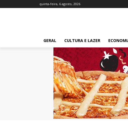
quinta-feira, 6 agosto, 2026
GERAL
CULTURA E LAZER
ECONOMI