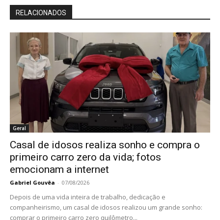
RELACIONADOS
Geral
Casal de idosos realiza sonho e compra o
primeiro carro zero da vida; fotos
emocionam a internet
Gabriel Gouvêa
-
07/08/2026
Depois de uma vida inteira de trabalho, dedicação e
companheirismo, um casal de idosos realizou um grande sonho:
comprar o primeiro carro zero quilômetro...