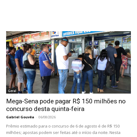
Geral
Mega-Sena pode pagar R$ 150 milhões no
concurso desta quinta-feira
Gabriel Gouvêa
-
06/08/2026
Prêmio estimado para o concurso de 6 de agosto é de R$ 150
milhões; apostas podem ser feitas até o início da noite. Nesta