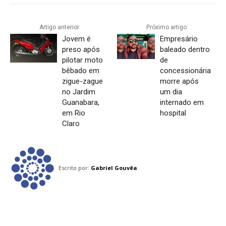
Artigo anterior
Próximo artigo
Jovem é
Empresário
preso após
baleado dentro
pilotar moto
de
bêbado em
concessionária
zigue-zague
morre após
no Jardim
um dia
Guanabara,
internado em
em Rio
hospital
Claro
Escrito por:
Gabriel Gouvêa