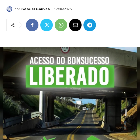
por
Gabriel Gouvêa
12/06/2026