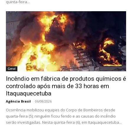
quinta-feira...
Geral
Incêndio em fábrica de produtos químicos é
controlado após mais de 33 horas em
Itaquaquecetuba
Agência Brasil
-
06/08/2026
Ocorrência mobilizou equipes do Corpo de Bombeiros desde
quarta-feira (5); ninguém ficou ferido e as causas do incêndio
serão investigadas. Nesta quinta-feira (6), em Itaquaquecetuba...