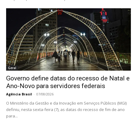
Geral
Governo define datas do recesso de Natal e
Ano-Novo para servidores federais
Agência Brasil
-
07/08/2026
O Ministério da Gestão e da Inovação em Serviços Públicos (MGI)
definiu, nesta sexta-feira (7), as datas do recesso de fim de ano
para...