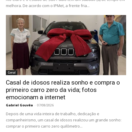
melhora. De acordo com o IPMet, a frente fria...
Geral
Casal de idosos realiza sonho e compra o
primeiro carro zero da vida; fotos
emocionam a internet
Gabriel Gouvêa
-
07/08/2026
Depois de uma vida inteira de trabalho, dedicação e
companheirismo, um casal de idosos realizou um grande sonho:
comprar o primeiro carro zero quilômetro...