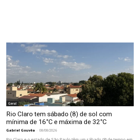
Geral
Rio Claro tem sábado (8) de sol com
mínima de 16°C e máxima de 32°C
Gabriel Gouvêa
-
08/08/2026
Rio Claro e o estado de São Paulo têm um sábado (8) de tempo em