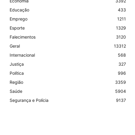
Economia
3392
Educação
433
Emprego
1211
Esporte
1329
Falecimentos
3120
Geral
13312
Internacional
568
Justiça
327
Política
996
Região
3359
Saúde
5904
Segurança e Polícia
9137