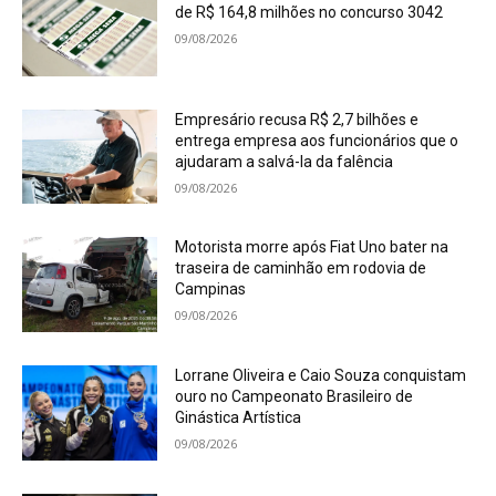
de R$ 164,8 milhões no concurso 3042
09/08/2026
Empresário recusa R$ 2,7 bilhões e
entrega empresa aos funcionários que o
ajudaram a salvá-la da falência
09/08/2026
Motorista morre após Fiat Uno bater na
traseira de caminhão em rodovia de
Campinas
09/08/2026
Lorrane Oliveira e Caio Souza conquistam
ouro no Campeonato Brasileiro de
Ginástica Artística
09/08/2026