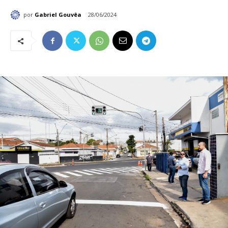
por
Gabriel Gouvêa
28/06/2024