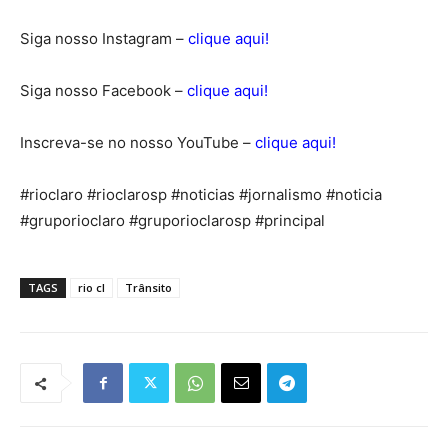
Siga nosso Instagram –
clique aqui!
Siga nosso Facebook –
clique aqui!
Inscreva-se no nosso YouTube –
clique aqui!
#rioclaro #rioclarosp #noticias #jornalismo #noticia
#gruporioclaro #gruporioclarosp #principal
TAGS
rio cl
Trânsito