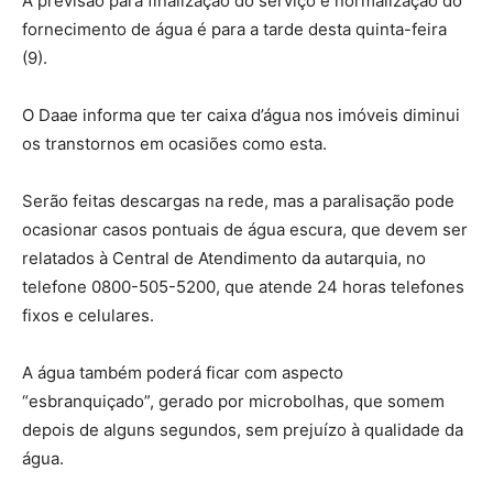
A previsão para finalização do serviço e normalização do
fornecimento de água é para a tarde desta quinta-feira
(9).
O Daae informa que ter caixa d’água nos imóveis diminui
os transtornos em ocasiões como esta.
Serão feitas descargas na rede, mas a paralisação pode
ocasionar casos pontuais de água escura, que devem ser
relatados à Central de Atendimento da autarquia, no
telefone 0800-505-5200, que atende 24 horas telefones
fixos e celulares.
A água também poderá ficar com aspecto
“esbranquiçado”, gerado por microbolhas, que somem
depois de alguns segundos, sem prejuízo à qualidade da
água.