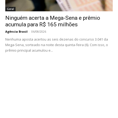
Geral
Ninguém acerta a Mega-Sena e prêmio
acumula para R$ 165 milhões
Agência Brasil
-
06/08/2026
Nenhuma aposta acertou as seis dezenas do concurso 3.041 da
Mega-Sena, sorteado na noite desta quinta-feira (6). Com isso, o
prêmio principal acumulou e...