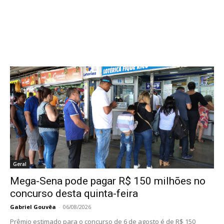
Geral
Mega-Sena pode pagar R$ 150 milhões no
concurso desta quinta-feira
Gabriel Gouvêa
-
06/08/2026
Prêmio estimado para o concurso de 6 de agosto é de R$ 150