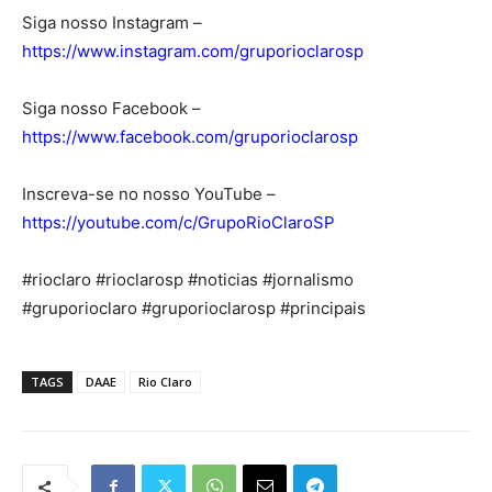
Siga nosso Instagram –
https://www.instagram.com/gruporioclarosp
Siga nosso Facebook –
https://www.facebook.com/gruporioclarosp
Inscreva-se no nosso YouTube –
https://youtube.com/c/GrupoRioClaroSP
#rioclaro #rioclarosp #noticias #jornalismo
#gruporioclaro #gruporioclarosp #principais
TAGS
DAAE
Rio Claro