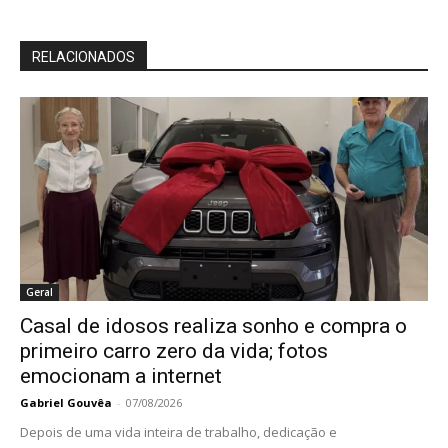
RELACIONADOS
Geral
Casal de idosos realiza sonho e compra o
primeiro carro zero da vida; fotos
emocionam a internet
Gabriel Gouvêa
-
07/08/2026
Depois de uma vida inteira de trabalho, dedicação e