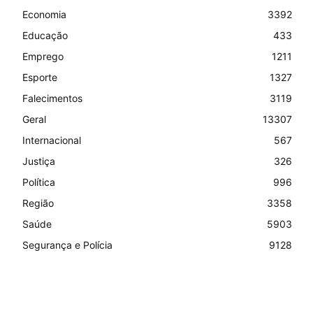
Economia
3392
Educação
433
Emprego
1211
Esporte
1327
Falecimentos
3119
Geral
13307
Internacional
567
Justiça
326
Política
996
Região
3358
Saúde
5903
Segurança e Polícia
9128