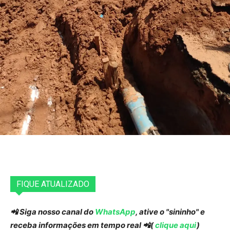
FIQUE ATUALIZADO
📲 Siga nosso canal do
WhatsApp
, ative o "sininho" e
receba informações em tempo real 📲(
clique aqui
)