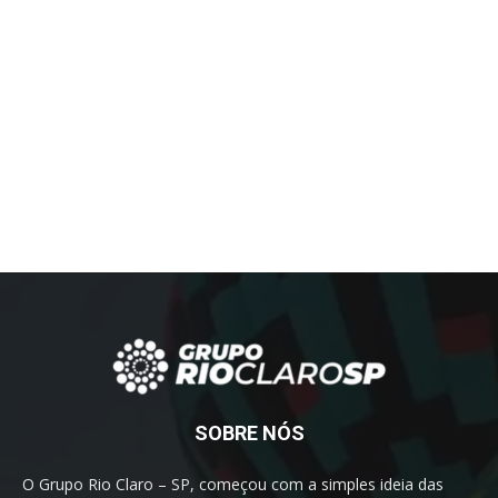
SOBRE NÓS
O Grupo Rio Claro – SP, começou com a simples ideia das