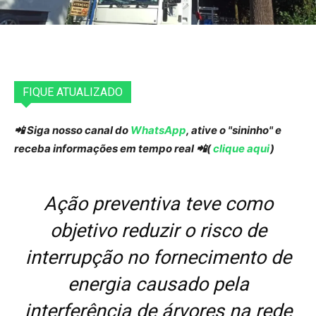
FIQUE ATUALIZADO
📲 Siga nosso canal do
WhatsApp
, ative o "sininho" e
receba informações em tempo real 📲(
clique aqui
)
Ação preventiva teve como
objetivo reduzir o risco de
interrupção no fornecimento de
energia causado pela
interferência de árvores na rede