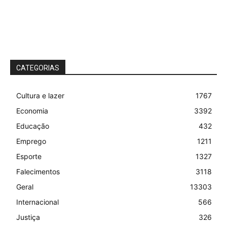
CATEGORIAS
Cultura e lazer
1767
Economia
3392
Educação
432
Emprego
1211
Esporte
1327
Falecimentos
3118
Geral
13303
Internacional
566
Justiça
326