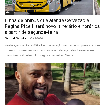
Geral
Linha de ônibus que atende Cervezão e
Regina Picelli terá novo itinerário e horários
a partir de segunda-feira
Gabriel Gouvêa
-
05/08/2026
Mudanças na Linha 06 incluem alteração no percurso para atender
novos condomínios residenciais e atualização dos horários em
dias úteis, sábados, domingos e feriados. Nesta...