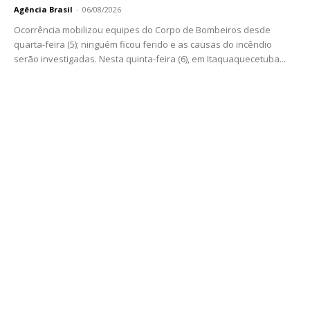
Agência Brasil
-
06/08/2026
Ocorrência mobilizou equipes do Corpo de Bombeiros desde
quarta-feira (5); ninguém ficou ferido e as causas do incêndio
serão investigadas. Nesta quinta-feira (6), em Itaquaquecetuba...