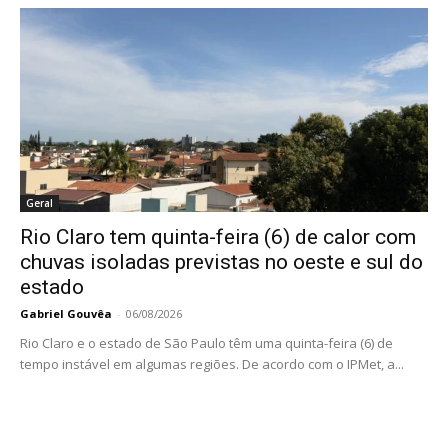
Geral
Rio Claro tem quinta-feira (6) de calor com
chuvas isoladas previstas no oeste e sul do
estado
Gabriel Gouvêa
-
06/08/2026
Rio Claro e o estado de São Paulo têm uma quinta-feira (6) de
tempo instável em algumas regiões. De acordo com o IPMet, a...