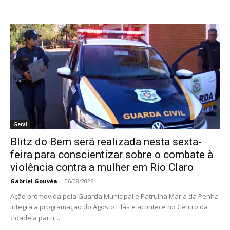
Geral
Blitz do Bem será realizada nesta sexta-
feira para conscientizar sobre o combate à
violência contra a mulher em Rio Claro
Gabriel Gouvêa
-
06/08/2026
Ação promovida pela Guarda Municipal e Patrulha Maria da Penha
integra a programação do Agosto Lilás e acontece no Centro da
cidade a partir...