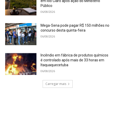
em Rio Claro após ação do Ministério
Público
06/08/2026
Mega-Sena pode pagar R$ 150 milhões no
concurso desta quinta-feira
06/08/2026
Incêndio em fábrica de produtos químicos
é controlado após mais de 33 horas em
Itaquaquecetuba
06/08/2026
Carregar mais