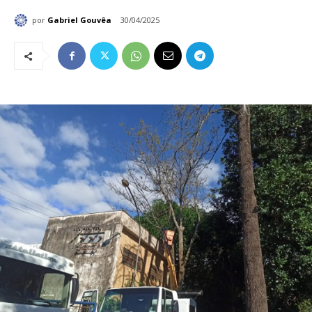
por
Gabriel Gouvêa
30/04/2025