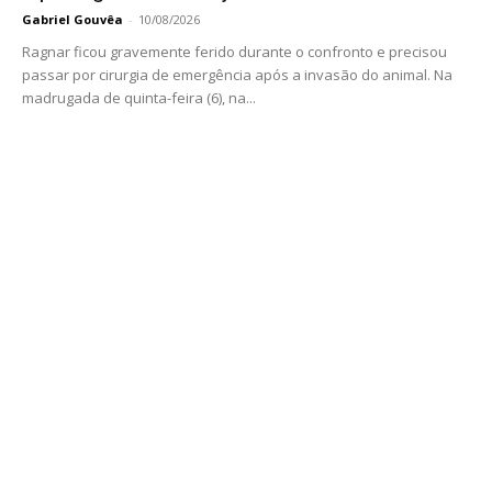
Gabriel Gouvêa
-
10/08/2026
Ragnar ficou gravemente ferido durante o confronto e precisou
passar por cirurgia de emergência após a invasão do animal. Na
madrugada de quinta-feira (6), na...