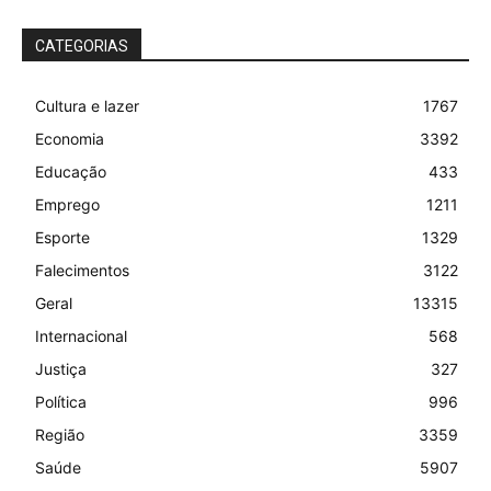
CATEGORIAS
Cultura e lazer
1767
Economia
3392
Educação
433
Emprego
1211
Esporte
1329
Falecimentos
3122
Geral
13315
Internacional
568
Justiça
327
Política
996
Região
3359
Saúde
5907