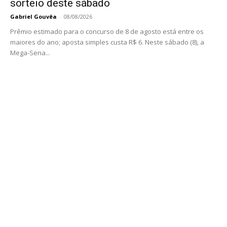
sorteio deste sábado
Gabriel Gouvêa
-
08/08/2026
Prêmio estimado para o concurso de 8 de agosto está entre os
maiores do ano; aposta simples custa R$ 6. Neste sábado (8), a
Mega-Sena...