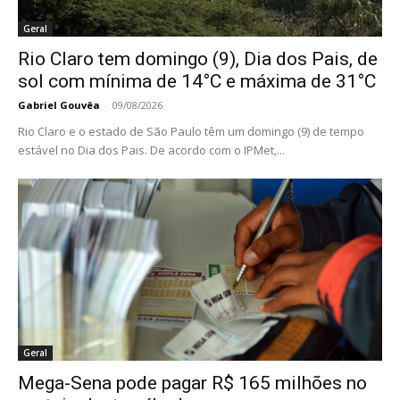
Geral
Rio Claro tem domingo (9), Dia dos Pais, de
sol com mínima de 14°C e máxima de 31°C
Gabriel Gouvêa
-
09/08/2026
Rio Claro e o estado de São Paulo têm um domingo (9) de tempo
estável no Dia dos Pais. De acordo com o IPMet,...
Geral
Mega-Sena pode pagar R$ 165 milhões no