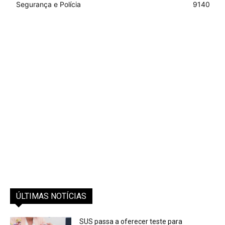
Segurança e Polícia
9140
ÚLTIMAS NOTÍCIAS
SUS passa a oferecer teste para