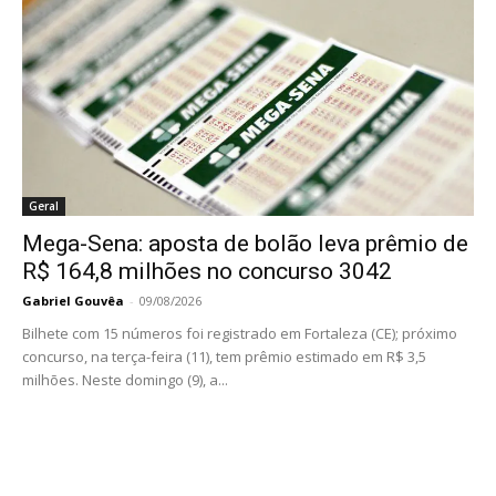
Geral
Mega-Sena: aposta de bolão leva prêmio de
R$ 164,8 milhões no concurso 3042
Gabriel Gouvêa
-
09/08/2026
Bilhete com 15 números foi registrado em Fortaleza (CE); próximo
concurso, na terça-feira (11), tem prêmio estimado em R$ 3,5
milhões. Neste domingo (9), a...