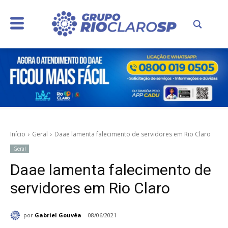
Início
Geral
Daae lamenta falecimento de servidores em Rio Claro
Geral
Daae lamenta falecimento de
servidores em Rio Claro
por
Gabriel Gouvêa
08/06/2021