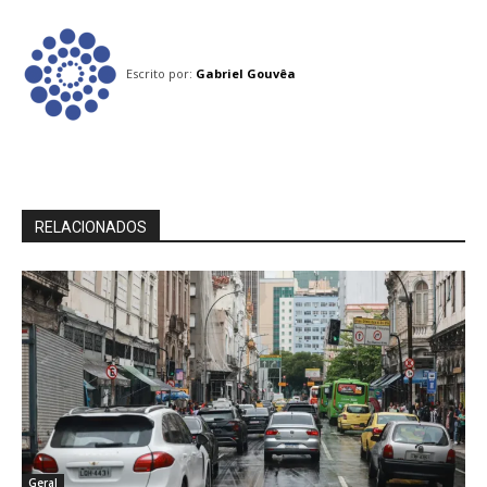
Escrito por:
Gabriel Gouvêa
RELACIONADOS
Geral