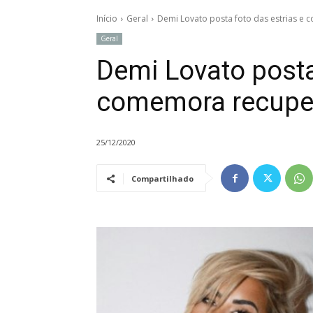
Início
Geral
Demi Lovato posta foto das estrias e
Geral
Demi Lovato posta
comemora recuper
25/12/2020
Compartilhado