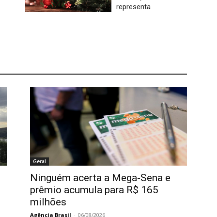
representa
Geral
Ninguém acerta a Mega-Sena e
prêmio acumula para R$ 165
milhões
Agência Brasil
-
06/08/2026