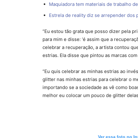
Maquiadora tem materiais de trabalho de
Estrela de reality diz se arrepender dos
“Eu estou tão grata que posso dizer pela pr
para mim e disse: ‘é assim que a recuperaçã
celebrar a recuperação, a artista contou qu
estrias. Ela disse que pintou as marcas com 
“Eu quis celebrar as minhas estrias ao invé
glitter nas minhas estrias para celebrar o m
importando se a sociedade as vê como boas
melhor eu colocar um pouco de glitter delas
Ver essa foto no I