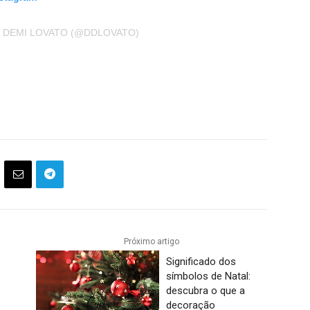
 DEMI LOVATO (@DDLOVATO)
Próximo artigo
Significado dos
símbolos de Natal:
s
descubra o que a
decoração