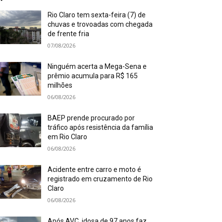
Rio Claro tem sexta-feira (7) de
chuvas e trovoadas com chegada
de frente fria
07/08/2026
Ninguém acerta a Mega-Sena e
prêmio acumula para R$ 165
milhões
06/08/2026
BAEP prende procurado por
tráfico após resistência da família
em Rio Claro
06/08/2026
Acidente entre carro e moto é
registrado em cruzamento de Rio
Claro
06/08/2026
Após AVC, idosa de 97 anos faz