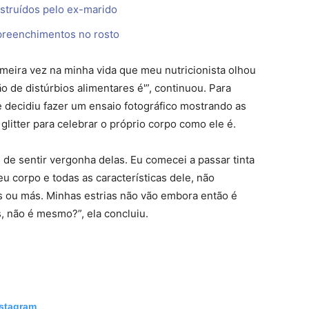
struídos pelo ex-marido
 preenchimentos no rosto
imeira vez na minha vida que meu nutricionista olhou
o de distúrbios alimentares é'”, continuou. Para
e decidiu fazer um ensaio fotográfico mostrando as
glitter para celebrar o próprio corpo como ele é.
s de sentir vergonha delas. Eu comecei a passar tinta
eu corpo e todas as características dele, não
 ou más. Minhas estrias não vão embora então é
, não é mesmo?”, ela concluiu.
nstagram