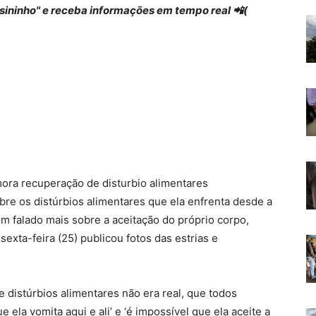
 "sininho" e receba informações em tempo real 📲(
ora recuperação de disturbio alimentares
re os distúrbios alimentares que ela enfrenta desde a
m falado mais sobre a aceitação do próprio corpo,
 sexta-feira (25) publicou fotos das estrias e
 distúrbios alimentares não era real, que todos
 ela vomita aqui e ali’ e ‘é impossível que ela aceite a