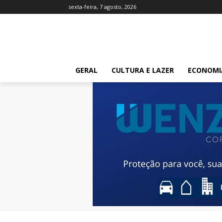
sexta-feira, 7 agosto, 2026
GERAL
CULTURA E LAZER
ECONOMI