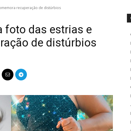
 comemora recuperação de distúrbios
 foto das estrias e
ação de distúrbios