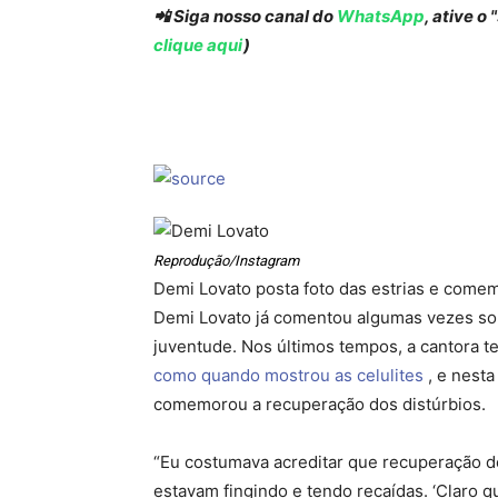
📲 Siga nosso canal do
WhatsApp
, ative o
clique aqui
)
Reprodução/Instagram
Demi Lovato posta foto das estrias e comem
Demi Lovato já comentou algumas vezes sob
juventude. Nos últimos tempos, a cantora te
como quando mostrou as celulites
, e nesta
comemorou a recuperação dos distúrbios.
“Eu costumava acreditar que recuperação de
estavam fingindo e tendo recaídas. ‘Claro que