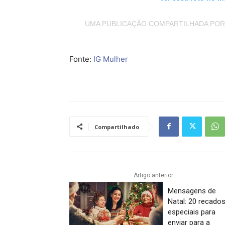
UMA PUBLICAÇÃO COMPARTILHADA POR
Fonte:
IG Mulher
Compartilhado
Artigo anterior
Mensagens de
Natal: 20 recado
especiais para
enviar para a