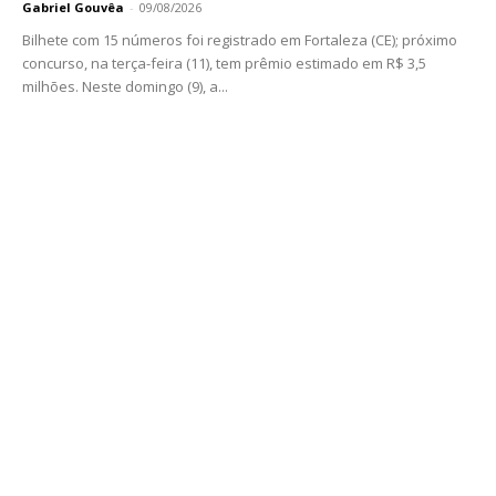
Gabriel Gouvêa
-
09/08/2026
Bilhete com 15 números foi registrado em Fortaleza (CE); próximo
concurso, na terça-feira (11), tem prêmio estimado em R$ 3,5
milhões. Neste domingo (9), a...