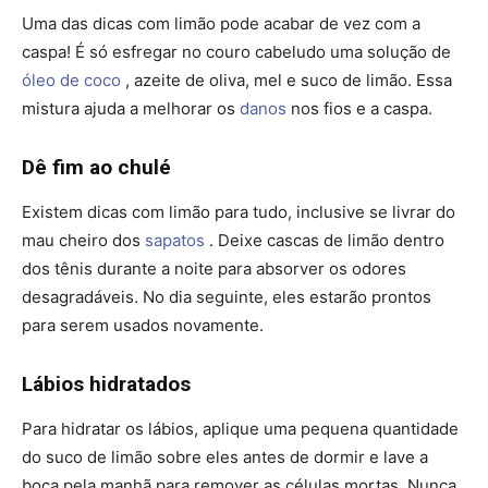
Uma das dicas com limão pode acabar de vez com a
caspa! É só esfregar no couro cabeludo uma solução de
óleo de coco
, azeite de oliva, mel e suco de limão. Essa
mistura ajuda a melhorar os
danos
nos fios e a caspa.
Dê fim ao chulé
Existem dicas com limão para tudo, inclusive se livrar do
mau cheiro dos
sapatos
. Deixe cascas de limão dentro
dos tênis durante a noite para absorver os odores
desagradáveis. No dia seguinte, eles estarão prontos
para serem usados novamente.
Lábios hidratados
Para hidratar os lábios, aplique uma pequena quantidade
do suco de limão sobre eles antes de dormir e lave a
boca pela manhã para remover as células mortas. Nunca