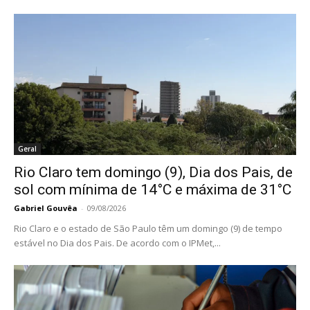
Geral
Rio Claro tem domingo (9), Dia dos Pais, de
sol com mínima de 14°C e máxima de 31°C
Gabriel Gouvêa
-
09/08/2026
Rio Claro e o estado de São Paulo têm um domingo (9) de tempo
estável no Dia dos Pais. De acordo com o IPMet,...