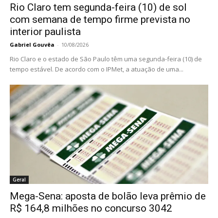
Rio Claro tem segunda-feira (10) de sol
com semana de tempo firme prevista no
interior paulista
Gabriel Gouvêa
-
10/08/2026
Rio Claro e o estado de São Paulo têm uma segunda-feira (10) de
tempo estável. De acordo com o IPMet, a atuação de uma...
Geral
Mega-Sena: aposta de bolão leva prêmio de
R$ 164,8 milhões no concurso 3042