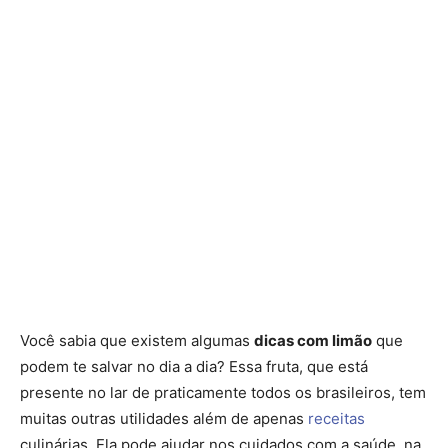
Você sabia que existem algumas
dicas com limão
que
podem te salvar no dia a dia? Essa fruta, que está
presente no lar de praticamente todos os brasileiros, tem
muitas outras utilidades além de apenas
receitas
culinárias. Ela pode ajudar nos cuidados com a saúde, na