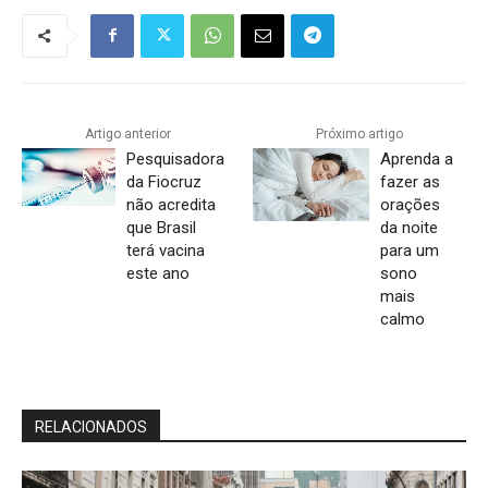
Artigo anterior
Próximo artigo
Pesquisadora
Aprenda a
da Fiocruz
fazer as
não acredita
orações
que Brasil
da noite
terá vacina
para um
este ano
sono
mais
calmo
RELACIONADOS