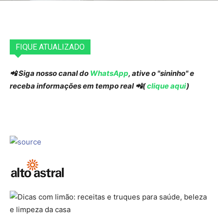
FIQUE ATUALIZADO
📲 Siga nosso canal do
WhatsApp
, ative o "sininho" e
receba informações em tempo real 📲(
clique aqui
)