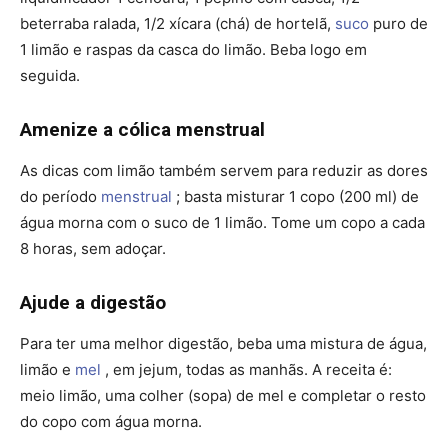
beterraba ralada, 1/2 xícara (chá) de hortelã,
suco
puro de
1 limão e raspas da casca do limão. Beba logo em
seguida.
Amenize a cólica menstrual
As dicas com limão também servem para reduzir as dores
do período
menstrual
; basta misturar 1 copo (200 ml) de
água morna com o suco de 1 limão. Tome um copo a cada
8 horas, sem adoçar.
Ajude a digestão
Para ter uma melhor digestão, beba uma mistura de água,
limão e
mel
, em jejum, todas as manhãs. A receita é:
meio limão, uma colher (sopa) de mel e completar o resto
do copo com água morna.