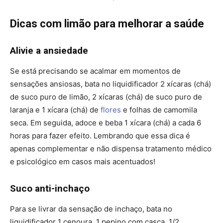
Dicas com limão para melhorar a saúde
Alivie a ansiedade
Se está precisando se acalmar em momentos de
sensações ansiosas, bata no liquidificador 2 xícaras (chá)
de suco puro de limão, 2 xícaras (chá) de suco puro de
laranja e 1 xícara (chá) de
flores
e folhas de camomila
seca. Em seguida, adoce e beba 1 xícara (chá) a cada 6
horas para fazer efeito. Lembrando que essa dica é
apenas complementar e não dispensa tratamento médico
e psicológico em casos mais acentuados!
Suco anti-inchaço
Para se livrar da sensação de inchaço, bata no
liquidificador 1 cenoura, 1 pepino com casca, 1/2