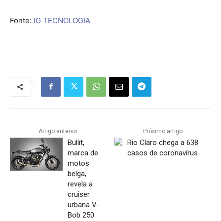
Fonte:
IG TECNOLOGIA
Artigo anterior
Próximo artigo
Bullit,
Rio Claro chega a 638
marca de
casos de coronavírus
motos
belga,
revela a
cruiser
urbana V-
Bob 250