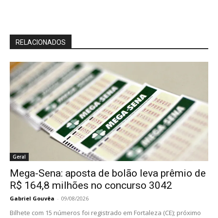
RELACIONADOS
Geral
Mega-Sena: aposta de bolão leva prêmio de
R$ 164,8 milhões no concurso 3042
Gabriel Gouvêa
-
09/08/2026
Bilhete com 15 números foi registrado em Fortaleza (CE); próximo