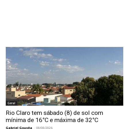
Geral
Rio Claro tem sábado (8) de sol com
mínima de 16°C e máxima de 32°C
Gabriel Gouvêa
-
08/08/2026