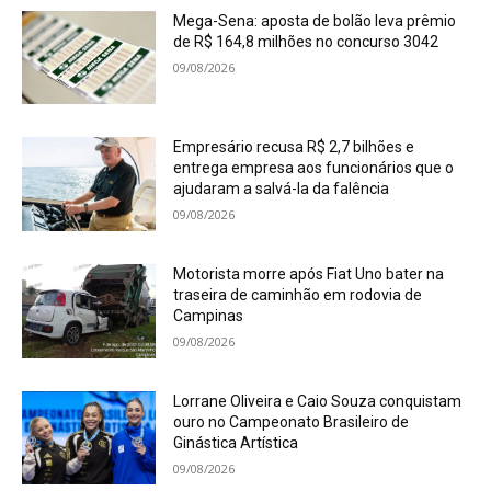
Mega-Sena: aposta de bolão leva prêmio
de R$ 164,8 milhões no concurso 3042
09/08/2026
Empresário recusa R$ 2,7 bilhões e
entrega empresa aos funcionários que o
ajudaram a salvá-la da falência
09/08/2026
Motorista morre após Fiat Uno bater na
traseira de caminhão em rodovia de
Campinas
09/08/2026
Lorrane Oliveira e Caio Souza conquistam
ouro no Campeonato Brasileiro de
Ginástica Artística
09/08/2026