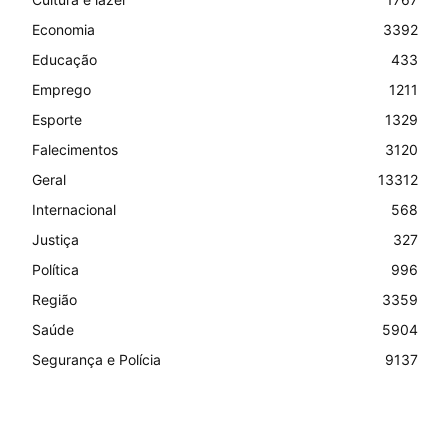
Economia
3392
Educação
433
Emprego
1211
Esporte
1329
Falecimentos
3120
Geral
13312
Internacional
568
Justiça
327
Política
996
Região
3359
Saúde
5904
Segurança e Polícia
9137