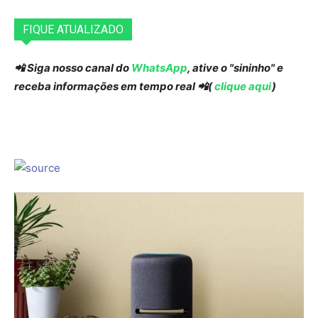
FIQUE ATUALIZADO
📲 Siga nosso canal do
WhatsApp
, ative o "sininho" e
receba informações em tempo real 📲(
clique aqui
)