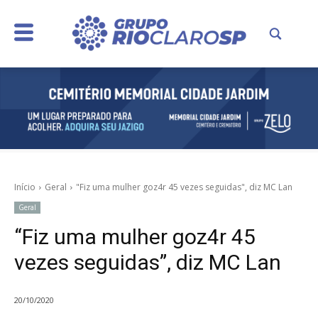
Início
Geral
"Fiz uma mulher goz4r 45 vezes seguidas", diz MC Lan
Geral
“Fiz uma mulher goz4r 45
vezes seguidas”, diz MC Lan
20/10/2020