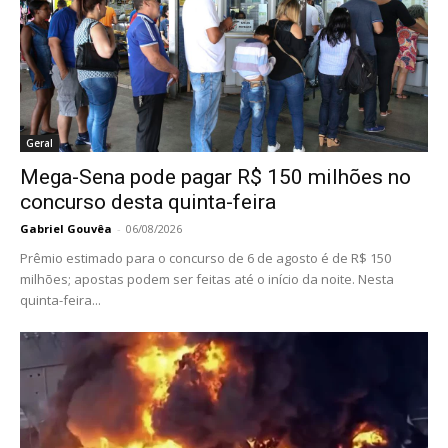
Geral
Mega-Sena pode pagar R$ 150 milhões no
concurso desta quinta-feira
Gabriel Gouvêa
-
06/08/2026
Prêmio estimado para o concurso de 6 de agosto é de R$ 150
milhões; apostas podem ser feitas até o início da noite. Nesta
quinta-feira...