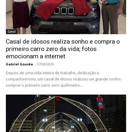
Geral
Casal de idosos realiza sonho e compra o
primeiro carro zero da vida; fotos
emocionam a internet
Gabriel Gouvêa
-
07/08/2026
Depois de uma vida inteira de trabalho, dedicação e
companheirismo, um casal de idosos realizou um grande sonho:
comprar o primeiro carro zero quilômetro...