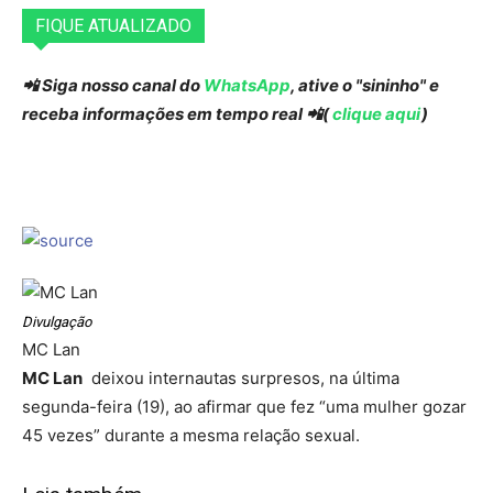
FIQUE ATUALIZADO
📲 Siga nosso canal do
WhatsApp
, ative o "sininho" e
receba informações em tempo real 📲(
clique aqui
)
Divulgação
MC Lan
MC Lan
deixou internautas surpresos, na última
segunda-feira (19), ao afirmar que fez “uma mulher gozar
45 vezes” durante a mesma relação sexual.