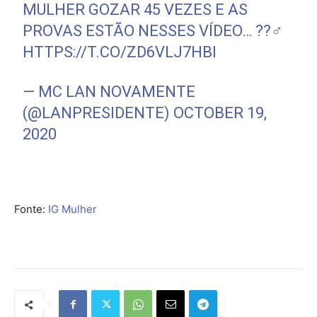
MULHER GOZAR 45 VEZES E AS
PROVAS ESTÃO NESSES VÍDEO… ??‍♂️
HTTPS://T.CO/ZD6VLJ7HBI
— MC LAN NOVAMENTE
(@LANPRESIDENTE)
OCTOBER 19,
2020
Fonte:
IG Mulher