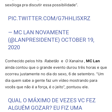
sexóloga pra discutir essa possibilidade”.
PIC.TWITTER.COM/G7HHLI5XRZ
— MC LAN NOVAMENTE
(@LANPRESIDENTE)
OCTOBER 19,
2020
Conhecido pelos hits
Rabetão
e
O Xanaina
,
MC Lan
ainda contou que o grande evento durou três horas e que
ocorreu justamente no dia do sexo, 6 de setembro. “Um
dia quem sabe a gente faz um vídeo mostrando para
vocês que não é a força, é o jeito”, pontuou ele.
QUAL O MÁXIMO DE VEZES VC FEZ
ALGUÉM GOZAR? EU FIZ UMA