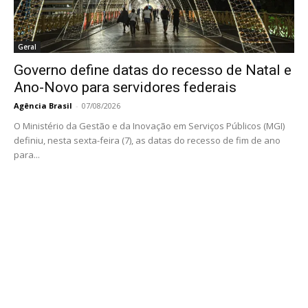
Geral
Governo define datas do recesso de Natal e
Ano-Novo para servidores federais
Agência Brasil
-
07/08/2026
O Ministério da Gestão e da Inovação em Serviços Públicos (MGI)
definiu, nesta sexta-feira (7), as datas do recesso de fim de ano
para...