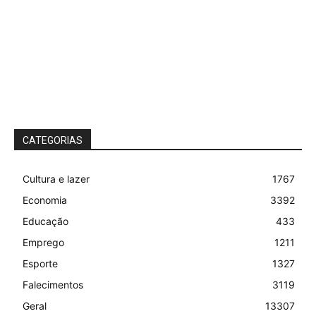
CATEGORIAS
Cultura e lazer
1767
Economia
3392
Educação
433
Emprego
1211
Esporte
1327
Falecimentos
3119
Geral
13307