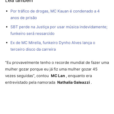
Leia também
Por tráfico de drogas, MC Kauan é condenado a 4
anos de prisão
SBT perde na Justiça por usar música indevidamente;
funkeiro será ressarcido
Ex de MC Mirella, funkeiro Dynho Alves lança o
terceiro disco da carreira
“Eu provavelmente tenho o recorde mundial de fazer uma
mulher gozar porque eu já fiz uma mulher gozar 45
vezes seguidas”, contou
MC Lan
, enquanto era
entrevistado pela namorada
Nathalia Galeazzi
.