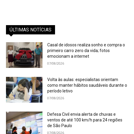
ÚLTIMAS NOTÍCIAS
Casal de idosos realiza sonho e compra o
primeiro carro zero da vida; fotos
emocionam a internet
07/08/2026
Volta às aulas: especialistas orientam
como manter hábitos saudáveis durante o
período letivo
07/08/2026
Defesa Civil envia alerta de chuvas e
ventos de até 100 km/h para 24 regiões
de São Paulo
07/08/2026