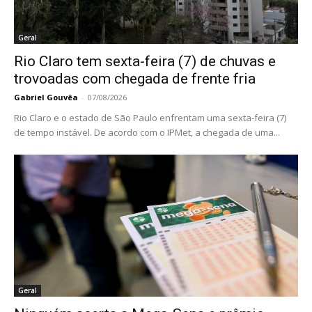
Geral
Rio Claro tem sexta-feira (7) de chuvas e
trovoadas com chegada de frente fria
Gabriel Gouvêa
-
07/08/2026
Rio Claro e o estado de São Paulo enfrentam uma sexta-feira (7)
de tempo instável. De acordo com o IPMet, a chegada de uma...
Geral