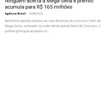
Ninguém acerta a Mega-Sena e prêmio
acumula para R$ 165 milhões
Agência Brasil
-
06/08/2026
Nenhuma aposta acertou as seis dezenas do concurso 3.041 da
Mega-Sena, sorteado na noite desta quinta-feira (6). Com isso, o
prêmio principal acumulou e...