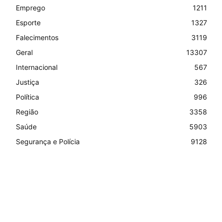
Emprego
1211
Esporte
1327
Falecimentos
3119
Geral
13307
Internacional
567
Justiça
326
Política
996
Região
3358
Saúde
5903
Segurança e Polícia
9128