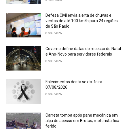
Defesa Civil envia alerta de chuvas e
ventos de até 100 km/h para 24 regiões
de São Paulo
07/08/2026
Governo define datas do recesso de Natal
e Ano-Novo para servidores federais
07/08/2026
Falecimentos desta sexta-feira
07/08/2026
07/08/2026
Carreta tomba após pane mecânica em
alça de acesso em Brotas; motorista fica
ferido