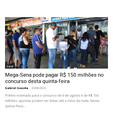
Geral
Mega-Sena pode pagar R$ 150 milhões no
concurso desta quinta-feira
Gabriel Gouvêa
-
06/08/2026
Prêmio estimado para o concurso de 6 de agosto é de R$ 150
milhões; apostas podem ser feitas até o início da noite. Nesta
quinta-feira...