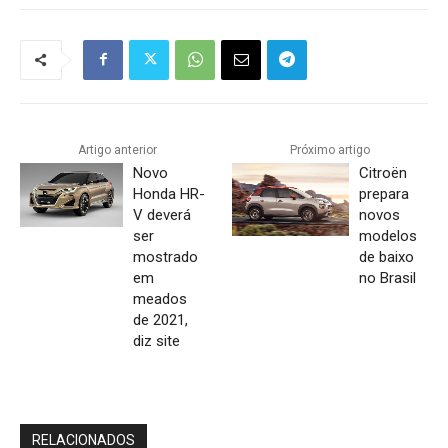
Artigo anterior
Próximo artigo
Novo
Citroën
Honda HR-
prepara
V deverá
novos
ser
modelos
mostrado
de baixo
em
no Brasil
meados
de 2021,
diz site
RELACIONADOS