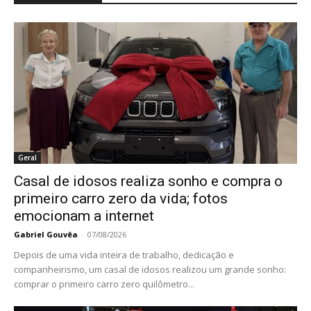
Geral
Casal de idosos realiza sonho e compra o
primeiro carro zero da vida; fotos
emocionam a internet
Gabriel Gouvêa
-
07/08/2026
Depois de uma vida inteira de trabalho, dedicação e
companheirismo, um casal de idosos realizou um grande sonho:
comprar o primeiro carro zero quilômetro...