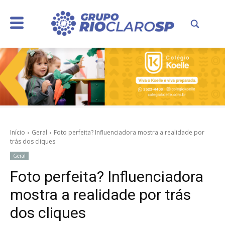
Início
Geral
Foto perfeita? Influenciadora mostra a realidade por
trás dos cliques
Geral
Foto perfeita? Influenciadora
mostra a realidade por trás
dos cliques