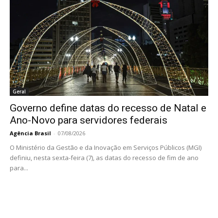
Geral
Governo define datas do recesso de Natal e
Ano-Novo para servidores federais
Agência Brasil
-
07/08/2026
O Ministério da Gestão e da Inovação em Serviços Públicos (MGI)
definiu, nesta sexta-feira (7), as datas do recesso de fim de ano
para...