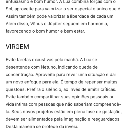
entusiasmo e bom humor. A Lua combina forças com o
Sol, aproveite para valorizar o ser especial e único que é.
Assim também pode valorizar a liberdade de cada um.
Além disso, Vênus e Júpiter seguem em harmonia,
favorecendo o bom humor e bem estar.
VIRGEM
Evite tarefas exaustivas pela manhã. A Lua se
desentende com Netuno, indicando queda de
concentração. Aproveite para rever uma situação e dar
um novo enfoque para ela. É tempo de repensar muitas
questões. Prefira o silêncio, ao invés de emitir críticas.
Evite também compartilhar suas opiniões pessoais ou
vida íntima com pessoas que não saberiam compreendê-
la. Seus novos projetos estão em plena fase de gestação,
devem ser alimentados pela imaginação e resguardados.
Desta maneira se protege da inveja.