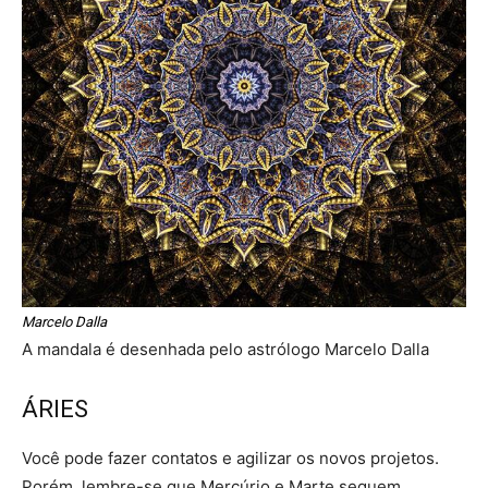
Marcelo Dalla
A mandala é desenhada pelo astrólogo Marcelo Dalla
ÁRIES
Você pode fazer contatos e agilizar os novos projetos.
Porém, lembre-se que Mercúrio e Marte seguem