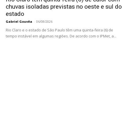
chuvas isoladas previstas no oeste e sul do
estado
Gabriel Gouvêa
-
06/08/2026
Rio Claro e o estado de São Paulo têm uma quinta-feira (6) de
tempo instável em algumas regiões. De acordo com o IPMet, a...