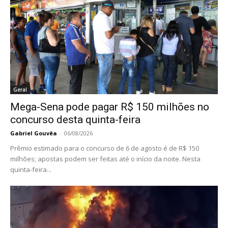
Geral
Mega-Sena pode pagar R$ 150 milhões no
concurso desta quinta-feira
Gabriel Gouvêa
-
06/08/2026
Prêmio estimado para o concurso de 6 de agosto é de R$ 150
milhões; apostas podem ser feitas até o início da noite. Nesta
quinta-feira...