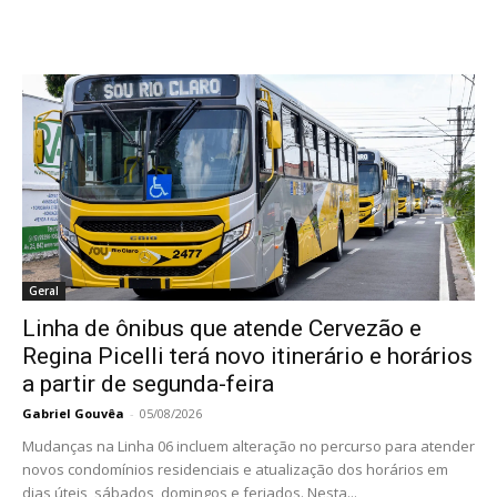
Geral
Linha de ônibus que atende Cervezão e
Regina Picelli terá novo itinerário e horários
a partir de segunda-feira
Gabriel Gouvêa
-
05/08/2026
Mudanças na Linha 06 incluem alteração no percurso para atender
novos condomínios residenciais e atualização dos horários em
dias úteis, sábados, domingos e feriados. Nesta...