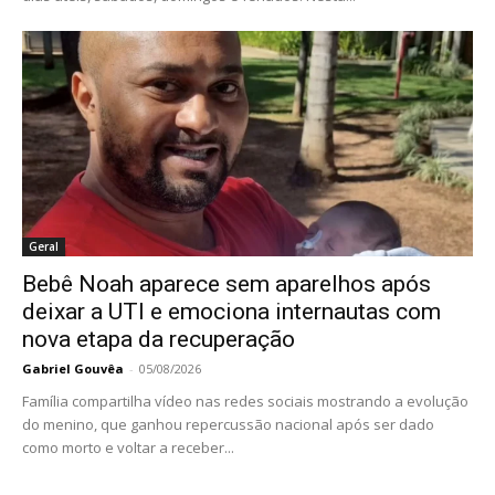
Geral
Bebê Noah aparece sem aparelhos após
deixar a UTI e emociona internautas com
nova etapa da recuperação
Gabriel Gouvêa
-
05/08/2026
Família compartilha vídeo nas redes sociais mostrando a evolução
do menino, que ganhou repercussão nacional após ser dado
como morto e voltar a receber...