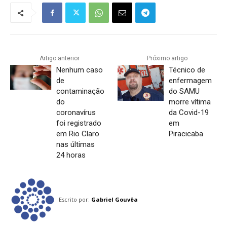
Artigo anterior
Próximo artigo
Nenhum caso
Técnico de
de
enfermagem
contaminação
do SAMU
do
morre vítima
coronavírus
da Covid-19
foi registrado
em
em Rio Claro
Piracicaba
nas últimas
24 horas
Escrito por:
Gabriel Gouvêa