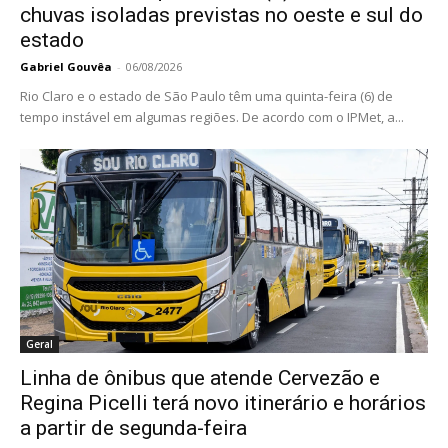
chuvas isoladas previstas no oeste e sul do
estado
Gabriel Gouvêa
-
06/08/2026
Rio Claro e o estado de São Paulo têm uma quinta-feira (6) de
tempo instável em algumas regiões. De acordo com o IPMet, a...
Geral
Linha de ônibus que atende Cervezão e
Regina Picelli terá novo itinerário e horários
a partir de segunda-feira