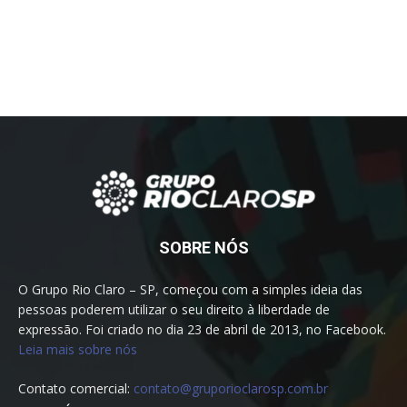
SOBRE NÓS
O Grupo Rio Claro – SP, começou com a simples ideia das
pessoas poderem utilizar o seu direito à liberdade de
expressão. Foi criado no dia 23 de abril de 2013, no Facebook.
Leia mais sobre nós
Contato comercial:
contato@gruporioclarosp.com.br