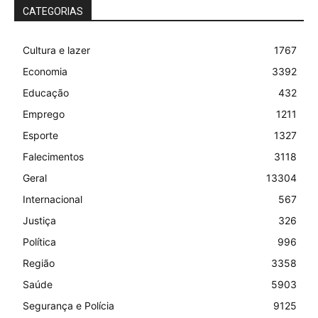
CATEGORIAS
Cultura e lazer
1767
Economia
3392
Educação
432
Emprego
1211
Esporte
1327
Falecimentos
3118
Geral
13304
Internacional
567
Justiça
326
Política
996
Região
3358
Saúde
5903
Segurança e Polícia
9125