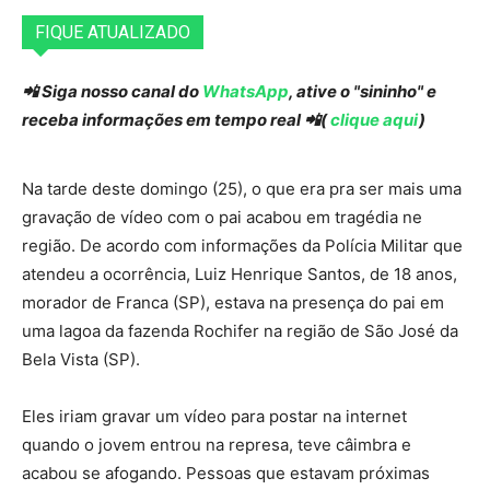
FIQUE ATUALIZADO
📲 Siga nosso canal do
WhatsApp
, ative o "sininho" e
receba informações em tempo real 📲(
clique aqui
)
Na tarde deste domingo (25), o que era pra ser mais uma
gravação de vídeo com o pai acabou em tragédia ne
região. De acordo com informações da Polícia Militar que
atendeu a ocorrência, Luiz Henrique Santos, de 18 anos,
morador de Franca (SP), estava na presença do pai em
uma lagoa da fazenda Rochifer na região de São José da
Bela Vista (SP).
Eles iriam gravar um vídeo para postar na internet
quando o jovem entrou na represa, teve câimbra e
acabou se afogando. Pessoas que estavam próximas