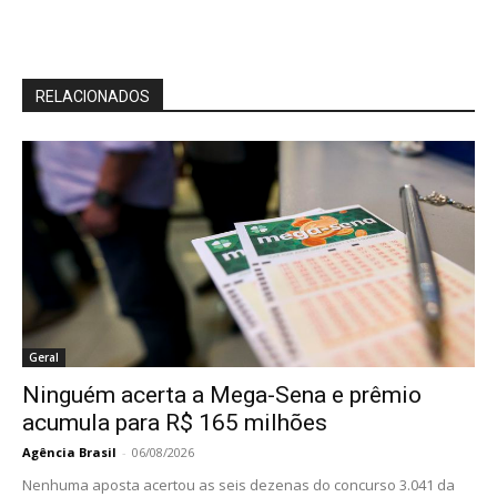
RELACIONADOS
Geral
Ninguém acerta a Mega-Sena e prêmio
acumula para R$ 165 milhões
Agência Brasil
-
06/08/2026
Nenhuma aposta acertou as seis dezenas do concurso 3.041 da