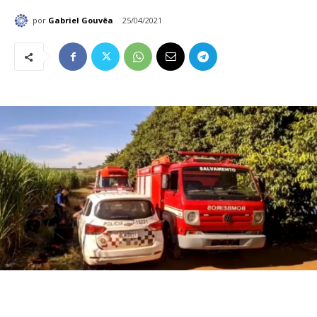
por
Gabriel Gouvêa
25/04/2021