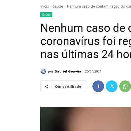
Início
Saúde
Nenhum caso de contaminação do coron
Saúde
Nenhum caso de 
coronavírus foi re
nas últimas 24 ho
por
Gabriel Gouvêa
25/04/2021
Compartilhado