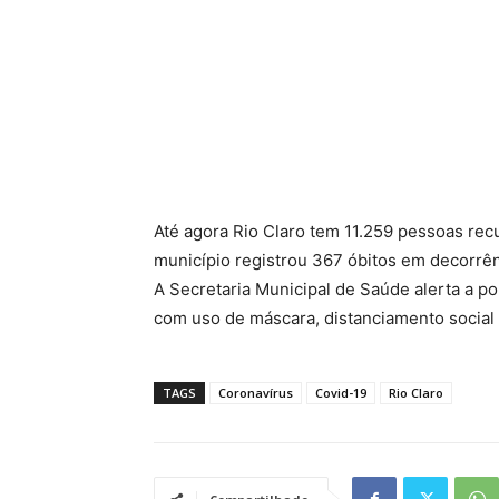
Até agora Rio Claro tem 11.259 pessoas rec
município registrou 367 óbitos em decorrê
A Secretaria Municipal de Saúde alerta a p
com uso de máscara, distanciamento social
TAGS
Coronavírus
Covid-19
Rio Claro