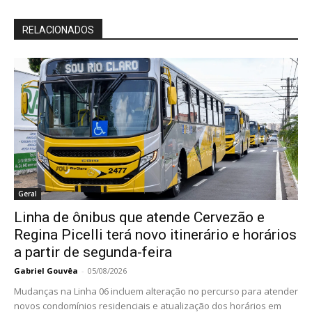
RELACIONADOS
Geral
Linha de ônibus que atende Cervezão e
Regina Picelli terá novo itinerário e horários
a partir de segunda-feira
Gabriel Gouvêa
-
05/08/2026
Mudanças na Linha 06 incluem alteração no percurso para atender
novos condomínios residenciais e atualização dos horários em