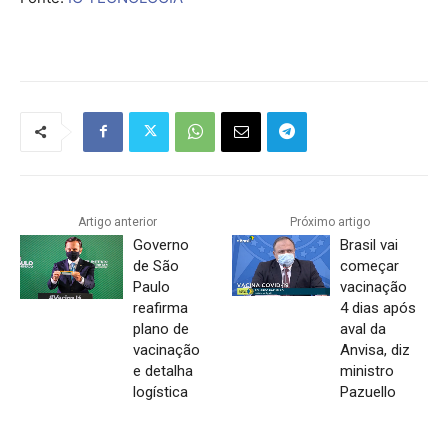
Artigo anterior
Próximo artigo
Governo
Brasil vai
de São
começar
Paulo
vacinação
reafirma
4 dias após
plano de
aval da
vacinação
Anvisa, diz
e detalha
ministro
logística
Pazuello