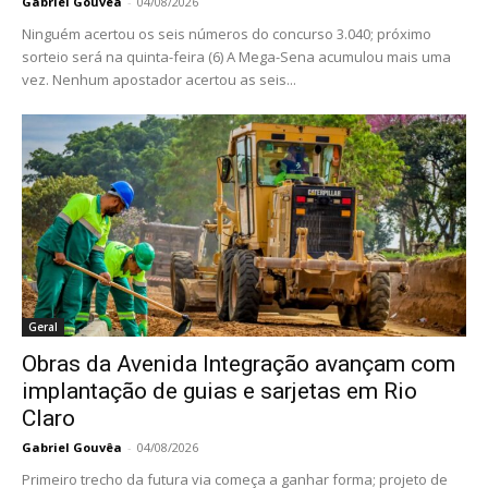
Gabriel Gouvêa
-
04/08/2026
Ninguém acertou os seis números do concurso 3.040; próximo
sorteio será na quinta-feira (6) A Mega-Sena acumulou mais uma
vez. Nenhum apostador acertou as seis...
Geral
Obras da Avenida Integração avançam com
implantação de guias e sarjetas em Rio
Claro
Gabriel Gouvêa
-
04/08/2026
Primeiro trecho da futura via começa a ganhar forma; projeto de