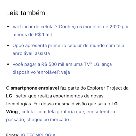
Leia também
Vai trocar de celular? Conheça 5 modelos de 2020 por
menos de R$ 1 mil
Oppo apresenta primeiro celular do mundo com tela
enrolável; assista
Você pagaria R$ 500 mil em uma TV? LG lança
dispositivo ‘enrolável’; veja
O
smartphone enrolável
faz parte do Explorer Project da
LG
, setor que realiza experimentos de novas
tecnologias. Foi dessa mesma divisão que saiu o
LG
Wing
,
celular com tela giratória que, em setembro
passado, chegou ao mercado
.
Fonte:
IG TECNOLOGIA