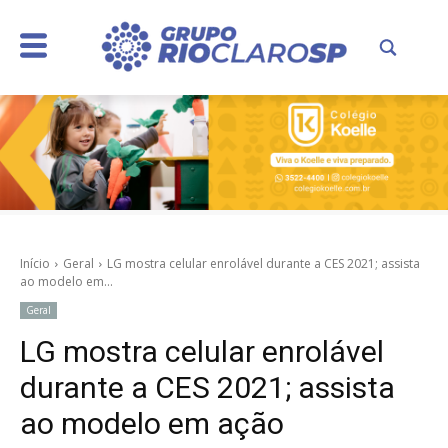
Início
Geral
LG mostra celular enrolável durante a CES 2021; assista
ao modelo em...
Geral
LG mostra celular enrolável
durante a CES 2021; assista
ao modelo em ação