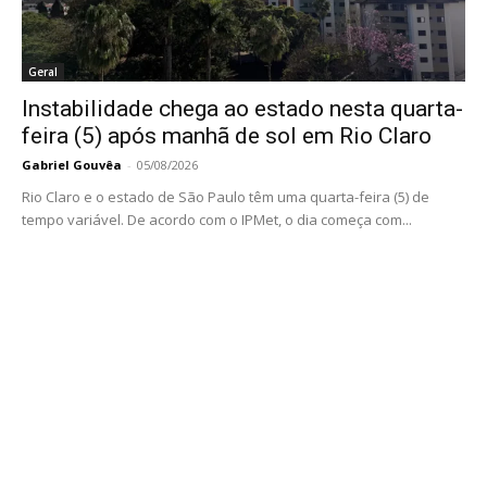
Geral
Instabilidade chega ao estado nesta quarta-
feira (5) após manhã de sol em Rio Claro
Gabriel Gouvêa
-
05/08/2026
Rio Claro e o estado de São Paulo têm uma quarta-feira (5) de
tempo variável. De acordo com o IPMet, o dia começa com...