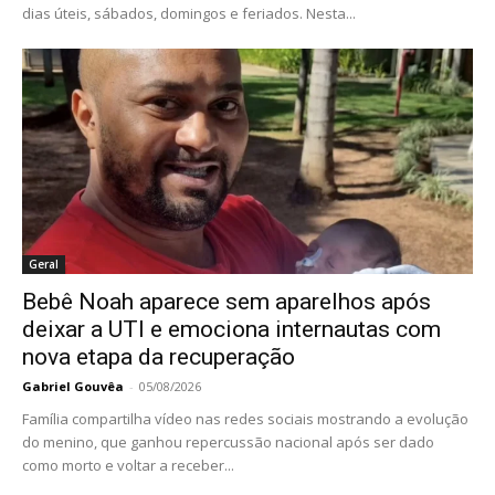
dias úteis, sábados, domingos e feriados. Nesta...
Geral
Bebê Noah aparece sem aparelhos após
deixar a UTI e emociona internautas com
nova etapa da recuperação
Gabriel Gouvêa
-
05/08/2026
Família compartilha vídeo nas redes sociais mostrando a evolução
do menino, que ganhou repercussão nacional após ser dado
como morto e voltar a receber...