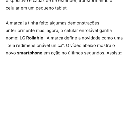
dispositivo é capaz de se estender, transformando o
celular em um pequeno tablet.
A marca já tinha feito algumas demonstrações
anteriormente mas, agora, o celular enrolável ganha
nome:
LG Rollable
. A marca define a novidade como uma
“tela redimensionável única”. O vídeo abaixo mostra o
novo
smartphone
em ação no últimos segundos. Assista: