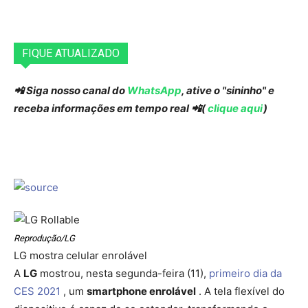
FIQUE ATUALIZADO
📲 Siga nosso canal do
WhatsApp
, ative o "sininho" e
receba informações em tempo real 📲(
clique aqui
)
Reprodução/LG
LG mostra celular enrolável
A
LG
mostrou, nesta segunda-feira (11),
primeiro dia da
CES 2021
, um
smartphone enrolável
. A tela flexível do