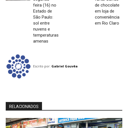
feira (16) no
de chocolate
Estado de
em loja de
São Paulo:
conveniência
sol entre
em Rio Claro
nuvens e
temperaturas
amenas
Escrito por:
Gabriel Gouvêa
RELACIONADOS