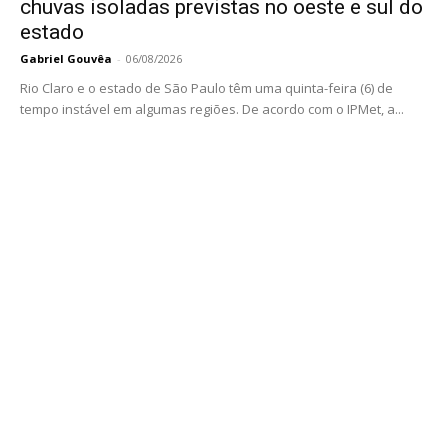
chuvas isoladas previstas no oeste e sul do
estado
Gabriel Gouvêa
-
06/08/2026
Rio Claro e o estado de São Paulo têm uma quinta-feira (6) de
tempo instável em algumas regiões. De acordo com o IPMet, a...