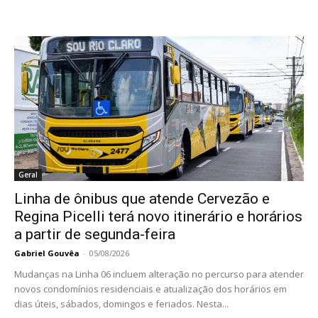
Geral
Linha de ônibus que atende Cervezão e
Regina Picelli terá novo itinerário e horários
a partir de segunda-feira
Gabriel Gouvêa
-
05/08/2026
Mudanças na Linha 06 incluem alteração no percurso para atender
novos condomínios residenciais e atualização dos horários em
dias úteis, sábados, domingos e feriados. Nesta...