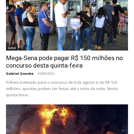
Geral
Mega-Sena pode pagar R$ 150 milhões no
concurso desta quinta-feira
Gabriel Gouvêa
-
06/08/2026
Prêmio estimado para o concurso de 6 de agosto é de R$ 150
milhões; apostas podem ser feitas até o início da noite. Nesta
quinta-feira...