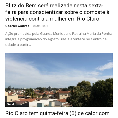
Blitz do Bem será realizada nesta sexta-
feira para conscientizar sobre o combate à
violência contra a mulher em Rio Claro
Gabriel Gouvêa
-
06/08/2026
Ação promovida pela Guarda Municipal e Patrulha Maria da Penha
integra a programação do Agosto Lilás e acontece no Centro da
cidade a partir...
Geral
Rio Claro tem quinta-feira (6) de calor com