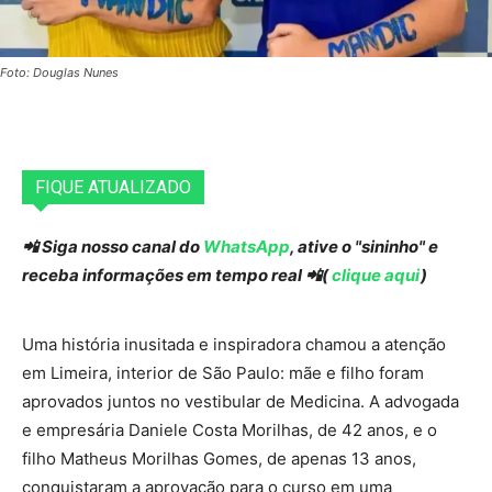
Foto: Douglas Nunes
FIQUE ATUALIZADO
📲 Siga nosso canal do
WhatsApp
, ative o "sininho" e
receba informações em tempo real 📲(
clique aqui
)
Uma história inusitada e inspiradora chamou a atenção
em Limeira, interior de São Paulo: mãe e filho foram
aprovados juntos no vestibular de Medicina. A advogada
e empresária Daniele Costa Morilhas, de 42 anos, e o
filho Matheus Morilhas Gomes, de apenas 13 anos,
conquistaram a aprovação para o curso em uma