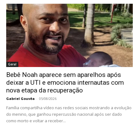
Geral
Bebê Noah aparece sem aparelhos após
deixar a UTI e emociona internautas com
nova etapa da recuperação
Gabriel Gouvêa
-
05/08/2026
Família compartilha vídeo nas redes sociais mostrando a evolução
do menino, que ganhou repercussão nacional após ser dado
como morto e voltar a receber...