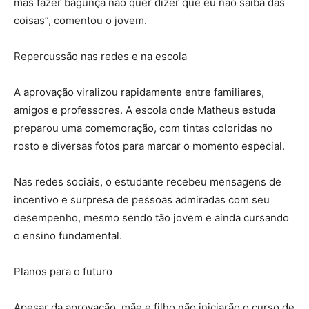
mas fazer bagunça não quer dizer que eu não saiba das
coisas”, comentou o jovem.
Repercussão nas redes e na escola
A aprovação viralizou rapidamente entre familiares,
amigos e professores. A escola onde Matheus estuda
preparou uma comemoração, com tintas coloridas no
rosto e diversas fotos para marcar o momento especial.
Nas redes sociais, o estudante recebeu mensagens de
incentivo e surpresa de pessoas admiradas com seu
desempenho, mesmo sendo tão jovem e ainda cursando
o ensino fundamental.
Planos para o futuro
Apesar da aprovação, mãe e filho não iniciarão o curso de