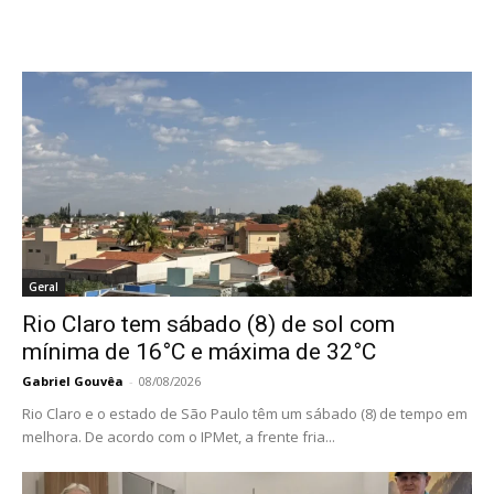
Geral
Rio Claro tem sábado (8) de sol com
mínima de 16°C e máxima de 32°C
Gabriel Gouvêa
-
08/08/2026
Rio Claro e o estado de São Paulo têm um sábado (8) de tempo em
melhora. De acordo com o IPMet, a frente fria...