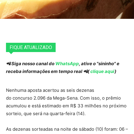
FIQUE ATUALIZADO
📲 Siga nosso canal do
WhatsApp
, ative o "sininho" e
receba informações em tempo real 📲(
clique aqui
)
Nenhuma aposta acertou as seis dezenas
do concurso 2.096 da Mega-Sena. Com isso, o prêmio
acumulou e está estimado em R$ 33 milhões no próximo
sorteio, que será na quarta-feira (14).
As dezenas sorteadas na noite de sábado (10) foram: 06 –