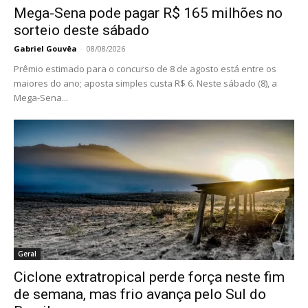
Mega-Sena pode pagar R$ 165 milhões no
sorteio deste sábado
Gabriel Gouvêa
-
08/08/2026
Prêmio estimado para o concurso de 8 de agosto está entre os
maiores do ano; aposta simples custa R$ 6. Neste sábado (8), a
Mega-Sena...
Geral
Ciclone extratropical perde força neste fim
de semana, mas frio avança pelo Sul do