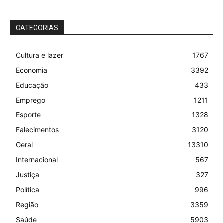
CATEGORIAS
Cultura e lazer
1767
Economia
3392
Educação
433
Emprego
1211
Esporte
1328
Falecimentos
3120
Geral
13310
Internacional
567
Justiça
327
Política
996
Região
3359
Saúde
5903