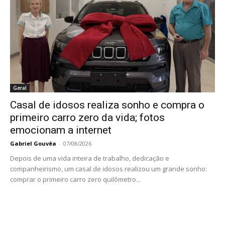
Geral
Casal de idosos realiza sonho e compra o
primeiro carro zero da vida; fotos
emocionam a internet
Gabriel Gouvêa
-
07/08/2026
Depois de uma vida inteira de trabalho, dedicação e
companheirismo, um casal de idosos realizou um grande sonho:
comprar o primeiro carro zero quilômetro...