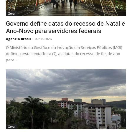
Geral
Governo define datas do recesso de Natal e
Ano-Novo para servidores federais
Agência Brasil
-
07/08/2026
O Ministério da Gestão e da Inovação em Serviços Públicos (MGI)
definiu, nesta sexta-feira (7), as datas do recesso de fim de ano
para...
Geral