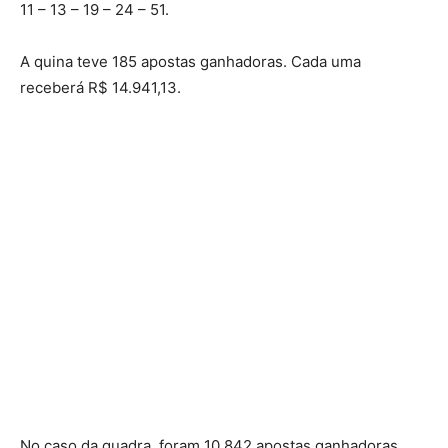
11 – 13 – 19 – 24 – 51.
A quina teve 185 apostas ganhadoras. Cada uma
receberá R$ 14.941,13.
No caso da quadra, foram 10.842 apostas ganhadoras,