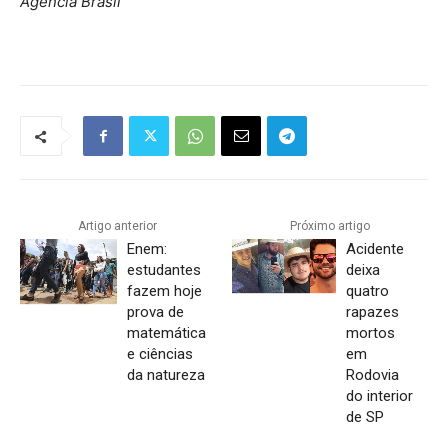
Agência Brasil
Artigo anterior
Próximo artigo
Enem:
Acidente
estudantes
deixa
fazem hoje
quatro
prova de
rapazes
matemática
mortos
e ciências
em
da natureza
Rodovia
do interior
de SP