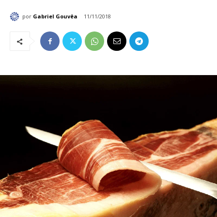
por
Gabriel Gouvêa
11/11/2018