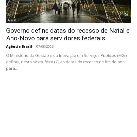
Geral
Governo define datas do recesso de Natal e
Ano-Novo para servidores federais
Agência Brasil
-
07/08/2026
O Ministério da Gestão e da Inovação em Serviços Públicos (MGI)
definiu, nesta sexta-feira (7), as datas do recesso de fim de ano
para...