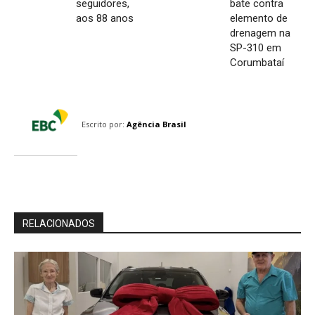
seguidores,
bate contra
aos 88 anos
elemento de
drenagem na
SP-310 em
Corumbataí
Escrito por:
Agência Brasil
RELACIONADOS