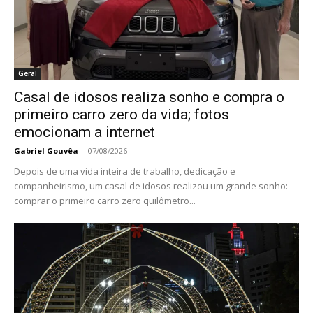
Geral
Casal de idosos realiza sonho e compra o
primeiro carro zero da vida; fotos
emocionam a internet
Gabriel Gouvêa
-
07/08/2026
Depois de uma vida inteira de trabalho, dedicação e
companheirismo, um casal de idosos realizou um grande sonho:
comprar o primeiro carro zero quilômetro...