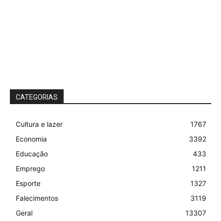
CATEGORIAS
Cultura e lazer
1767
Economia
3392
Educação
433
Emprego
1211
Esporte
1327
Falecimentos
3119
Geral
13307