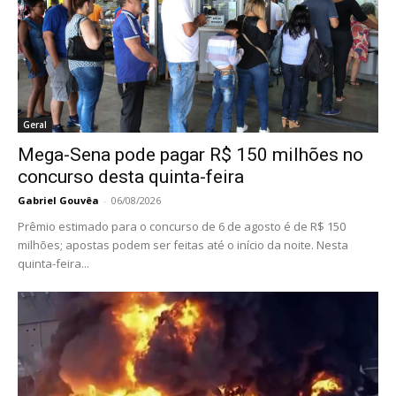
Geral
Mega-Sena pode pagar R$ 150 milhões no
concurso desta quinta-feira
Gabriel Gouvêa
-
06/08/2026
Prêmio estimado para o concurso de 6 de agosto é de R$ 150
milhões; apostas podem ser feitas até o início da noite. Nesta
quinta-feira...