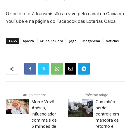
O sorteio terá transmissão ao vivo pelo canal da Caixa no
YouTube e na página do Facebook das Loterias Caixa.
TAGS
Aposta
GrupoRioClaro
Jogo
MegaSena
Notícias
Artigo anterior
Próximo artigo
Morre Vovô
Caminhão
Anésio,
perde
influenciador
controle em
com mais de
manobra de
6 milhões de
retorno e