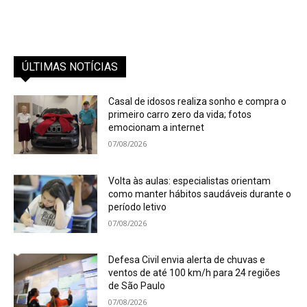
ÚLTIMAS NOTÍCIAS
Casal de idosos realiza sonho e compra o
primeiro carro zero da vida; fotos
emocionam a internet
07/08/2026
Volta às aulas: especialistas orientam
como manter hábitos saudáveis durante o
período letivo
07/08/2026
Defesa Civil envia alerta de chuvas e
ventos de até 100 km/h para 24 regiões
de São Paulo
07/08/2026