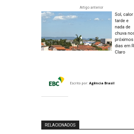
Artigo anterior
Sol, calor
tarde e
nada de
chuva no
próximos
dias em R
Claro
Escrito por:
Agência Brasil
RELACIONADOS