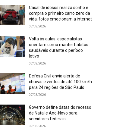
Casal de idosos realiza sonho e
compra o primeiro carro zero da
vida; fotos emocionam a internet
07/08/2026
Volta às aulas: especialistas
orientam como manter hábitos
saudáveis durante o período
letivo
07/08/2026
Defesa Civil envia alerta de
chuvas e ventos de até 100 km/h
para 24 regiões de São Paulo
07/08/2026
Governo define datas do recesso
de Natal e Ano-Novo para
servidores federais
07/08/2026