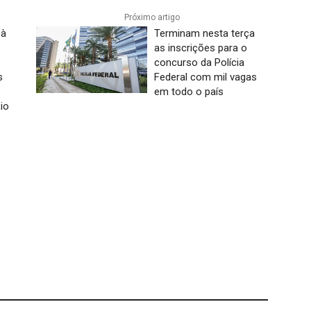
Próximo artigo
 à
Terminam nesta terça
as inscrições para o
concurso da Polícia
s
Federal com mil vagas
em todo o país
io