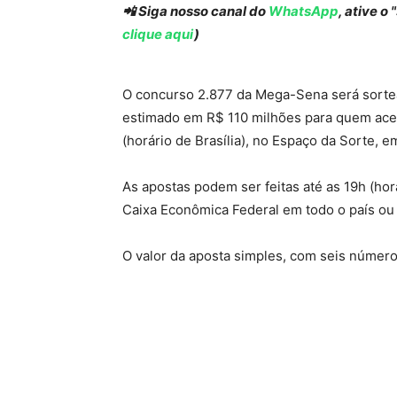
📲 Siga nosso canal do
WhatsApp
, ative o
clique aqui
)
O concurso 2.877 da Mega-Sena será sortead
estimado em R$ 110 milhões para quem acert
(horário de Brasília), no Espaço da Sorte, e
As apostas podem ser feitas até as 19h (horá
Caixa Econômica Federal em todo o país ou pe
O valor da aposta simples, com seis número