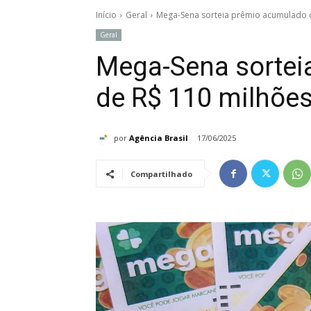
Início
Geral
Mega-Sena sorteia prêmio acumulado de
Geral
Mega-Sena sortei
de R$ 110 milhões 
por
Agência Brasil
17/06/2025
Compartilhado