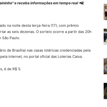
 "sininho" e receba informações em tempo real 📲(
o na noite desta terça-feira (17), com prêmio
ar as seis dezenas. O sorteio ocorre a partir das 20h
m São Paulo.
rio de Brasília) nas casas lotéricas credenciadas pela
la internet, no portal oficial das Loterias Caixa.
s, é de R$ 5.