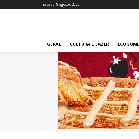
sábado, 8 agosto, 2026
GERAL
CULTURA E LAZER
ECONOMI