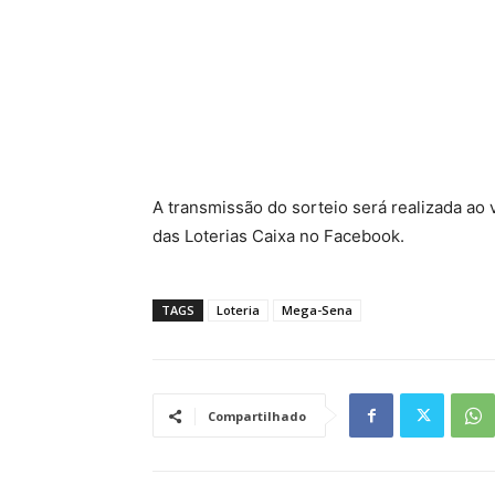
A transmissão do sorteio será realizada ao 
das Loterias Caixa no Facebook.
TAGS
Loteria
Mega-Sena
Compartilhado