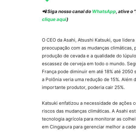
📲 Siga nosso canal do
WhatsApp
, ative o
clique aqui
)
O CEO da Asahi, Atsushi Katsuki, que lidera
preocupação com as mudanças climáticas, p
produção de cevada e a qualidade do lúpul
escassez de cerveja em todo o mundo. Segu
França pode diminuir em até 18% até 2050 
a Polônia veria uma redução de 15%. Além d
importante produtor, poderia cair 25%.
Katsuki enfatizou a necessidade de ações co
riscos das mudanças climáticas. A Asahi e
tecnologia agrícola para monitorar as colh
em Cingapura para gerenciar melhor a cade