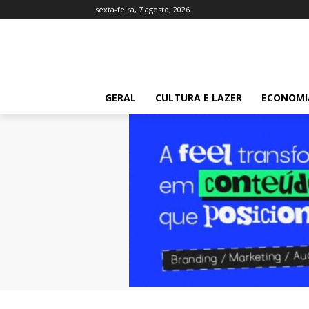
sexta-feira, 7 agosto, 2026
GERAL
CULTURA E LAZER
ECONOMI