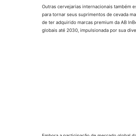
Outras cervejarias internacionais também e
para tornar seus suprimentos de cevada mai
de ter adquirido marcas premium da AB InBe
globais até 2030, impulsionada por sua div
Embora a participação de mercado global da