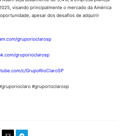
 2025, visando principalmente o mercado da América
oportunidade, apesar dos desafios de adquirir
ram.com/gruporioclarosp
ok.com/gruporioclarosp
outube.com/c/GrupoRioClaroSP
 #gruporioclaro #gruporioclarosp