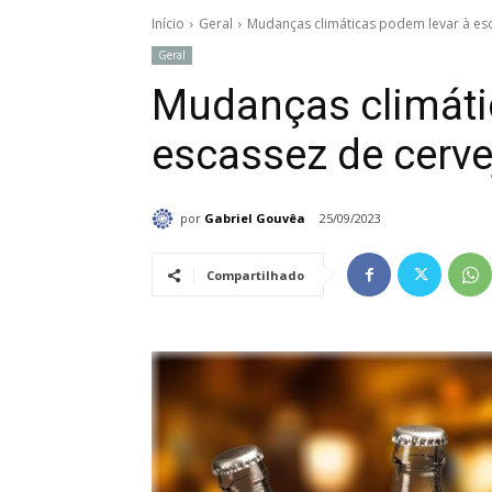
Início
Geral
Mudanças climáticas podem levar à esc
Geral
Mudanças climáti
escassez de cerve
por
Gabriel Gouvêa
25/09/2023
Compartilhado