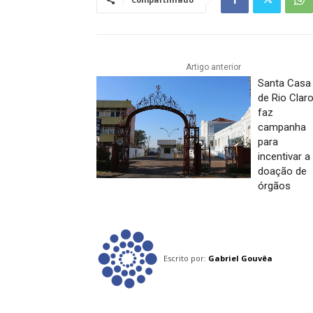
Artigo anterior
Santa Casa
de Rio Clar
faz
campanha
para
incentivar a
doação de
órgãos
Escrito por:
Gabriel Gouvêa