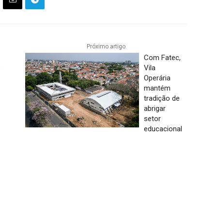
Próximo artigo
Com Fatec,
o
Vila
Operária
mantém
tradição de
abrigar
setor
educacional