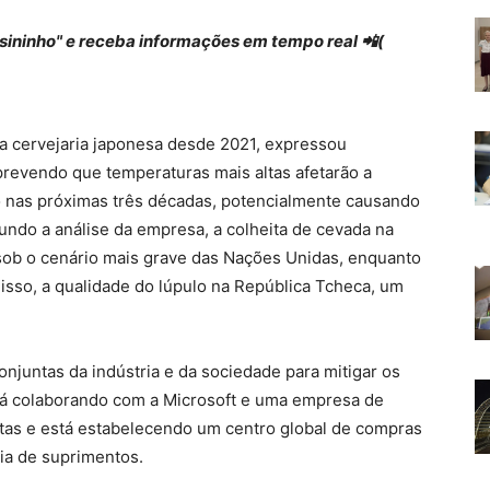
 "sininho" e receba informações em tempo real 📲(
 a cervejaria japonesa desde 2021, expressou
revendo que temperaturas mais altas afetarão a
o nas próximas três décadas, potencialmente causando
ndo a análise da empresa, a colheita de cevada na
sob o cenário mais grave das Nações Unidas, enquanto
isso, a qualidade do lúpulo na República Tcheca, um
njuntas da indústria e da sociedade para mitigar os
stá colaborando com a Microsoft e uma empresa de
eitas e está estabelecendo um centro global de compras
ia de suprimentos.