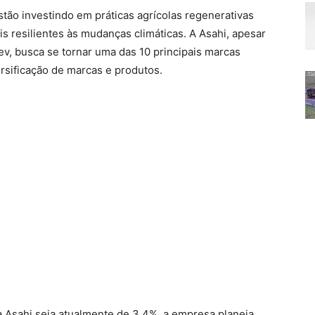
stão investindo em práticas agrícolas regenerativas
s resilientes às mudanças climáticas. A Asahi, apesar
v, busca se tornar uma das 10 principais marcas
ersificação de marcas e produtos.
 Asahi seja atualmente de 3,4%, a empresa planeja