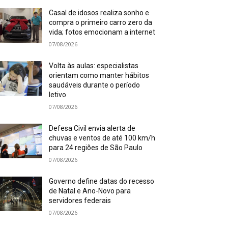
Casal de idosos realiza sonho e
compra o primeiro carro zero da
vida; fotos emocionam a internet
07/08/2026
Volta às aulas: especialistas
orientam como manter hábitos
saudáveis durante o período
letivo
07/08/2026
Defesa Civil envia alerta de
chuvas e ventos de até 100 km/h
para 24 regiões de São Paulo
07/08/2026
Governo define datas do recesso
de Natal e Ano-Novo para
servidores federais
07/08/2026