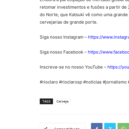
retomar investimentos e fusões a partir de
do Norte, que Katsuki vê como uma grande 
cervejarias de grande porte.
Siga nosso Instagram –
https://www.instag
Siga nosso Facebook –
https://www.facebo
Inscreva-se no nosso YouTube –
https://y
#rioclaro #rioclarosp #noticias #jornalismo
TAGS
Cerveja
Compartilhado