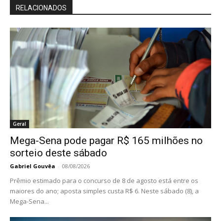
RELACIONADOS
Geral
Mega-Sena pode pagar R$ 165 milhões no
sorteio deste sábado
Gabriel Gouvêa
-
08/08/2026
Prêmio estimado para o concurso de 8 de agosto está entre os
maiores do ano; aposta simples custa R$ 6. Neste sábado (8), a
Mega-Sena...