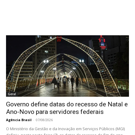
Geral
Governo define datas do recesso de Natal e
Ano-Novo para servidores federais
Agência Brasil
-
07/08/2026
O Ministério da Gestão e da Inovação em Serviços Públicos (MGI)
definiu, nesta sexta-feira (7), as datas do recesso de fim de ano