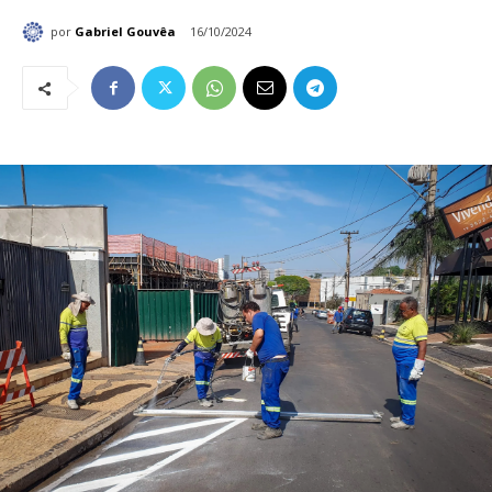
por
Gabriel Gouvêa
16/10/2024