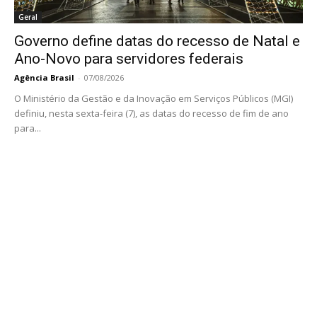
Geral
Governo define datas do recesso de Natal e
Ano-Novo para servidores federais
Agência Brasil
-
07/08/2026
O Ministério da Gestão e da Inovação em Serviços Públicos (MGI)
definiu, nesta sexta-feira (7), as datas do recesso de fim de ano
para...