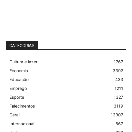
CATEGORIAS
Cultura e lazer
1767
Economia
3392
Educação
433
Emprego
1211
Esporte
1327
Falecimentos
3119
Geral
13307
Internacional
567