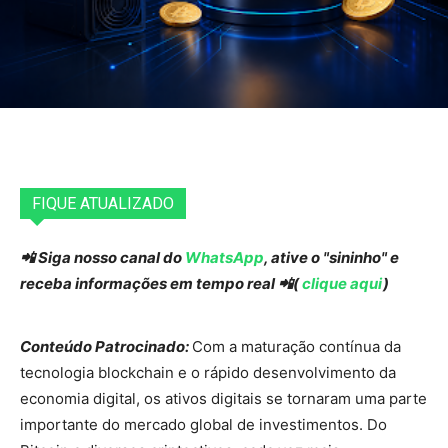
FIQUE ATUALIZADO
📲 Siga nosso canal do
WhatsApp
, ative o "sininho" e
receba informações em tempo real 📲(
clique aqui
)
Conteúdo Patrocinado:
Com a maturação contínua da
tecnologia blockchain e o rápido desenvolvimento da
economia digital, os ativos digitais se tornaram uma parte
importante do mercado global de investimentos. Do