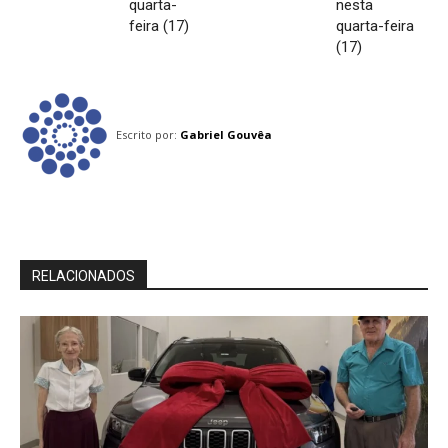
quarta-
nesta
feira (17)
quarta-feira
(17)
Escrito por:
Gabriel Gouvêa
RELACIONADOS