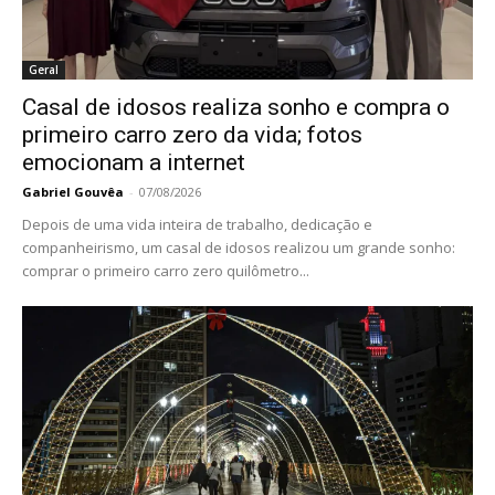
Geral
Casal de idosos realiza sonho e compra o
primeiro carro zero da vida; fotos
emocionam a internet
Gabriel Gouvêa
-
07/08/2026
Depois de uma vida inteira de trabalho, dedicação e
companheirismo, um casal de idosos realizou um grande sonho:
comprar o primeiro carro zero quilômetro...