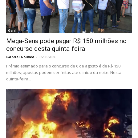
Geral
Mega-Sena pode pagar R$ 150 milhões no
concurso desta quinta-feira
Gabriel Gouvêa
-
06/08/2026
Prêmio estimado para o concurso de 6 de agosto é de R$ 150
milhões; apostas podem ser feitas até o início da noite. Nesta
quinta-feira...