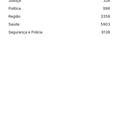
Justiça
326
Política
996
Região
3358
Saúde
5903
Segurança e Polícia
9128