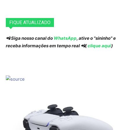
FIQUE ATUALIZADO
📲 Siga nosso canal do
WhatsApp
, ative o "sininho" e
receba informações em tempo real 📲(
clique aqui
)