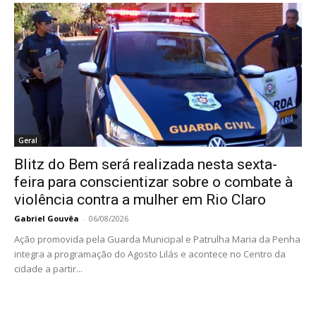
Geral
Blitz do Bem será realizada nesta sexta-
feira para conscientizar sobre o combate à
violência contra a mulher em Rio Claro
Gabriel Gouvêa
-
06/08/2026
Ação promovida pela Guarda Municipal e Patrulha Maria da Penha
integra a programação do Agosto Lilás e acontece no Centro da
cidade a partir...