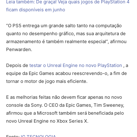
Leia também: De graça! Veja quais jogos de PlayStation 4
ficam disponíveis em junho
“O PS5 entrega um grande salto tanto na computação
quanto no desempenho gráfico, mas sua arquitetura de
armazenamento é também realmente especial”, afirmou
Penwarden.
Depois de
testar o Unreal Engine no novo PlayStation
, a
equipe da Epic Games acabou reescrevendo-o, a fim de
tornar o motor de jogo mais eficiente.
E as melhorias feitas não devem ficar apenas no novo
console da Sony. O CEO da Epic Games, Tim Sweeney,
afirmou que a Microsoft também será beneficiada pelo
novo Unreal Engine no Xbox Series X.
Fonte:
IG TECNOLOGIA