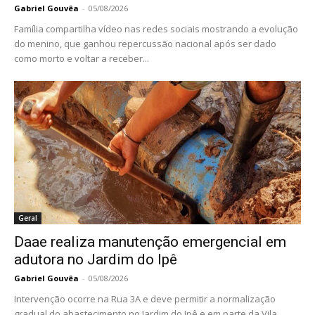
Gabriel Gouvêa
-
05/08/2026
Família compartilha vídeo nas redes sociais mostrando a evolução
do menino, que ganhou repercussão nacional após ser dado
como morto e voltar a receber...
Geral
Daae realiza manutenção emergencial em
adutora no Jardim do Ipê
Gabriel Gouvêa
-
05/08/2026
Intervenção ocorre na Rua 3A e deve permitir a normalização
gradual do abastecimento no Jardim do Ipê e em parte da Vila