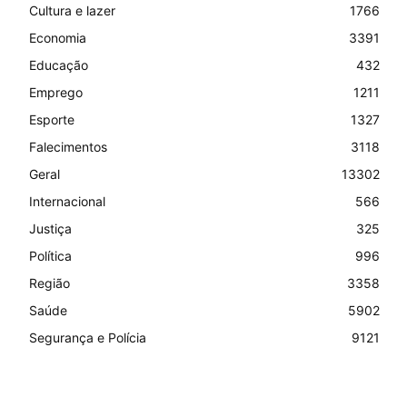
Cultura e lazer
1766
Economia
3391
Educação
432
Emprego
1211
Esporte
1327
Falecimentos
3118
Geral
13302
Internacional
566
Justiça
325
Política
996
Região
3358
Saúde
5902
Segurança e Polícia
9121