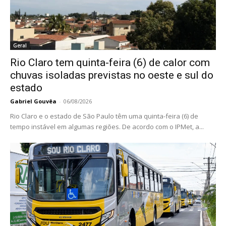
Geral
Rio Claro tem quinta-feira (6) de calor com
chuvas isoladas previstas no oeste e sul do
estado
Gabriel Gouvêa
-
06/08/2026
Rio Claro e o estado de São Paulo têm uma quinta-feira (6) de
tempo instável em algumas regiões. De acordo com o IPMet, a...