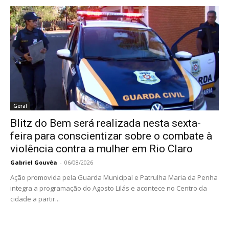
Geral
Blitz do Bem será realizada nesta sexta-
feira para conscientizar sobre o combate à
violência contra a mulher em Rio Claro
Gabriel Gouvêa
-
06/08/2026
Ação promovida pela Guarda Municipal e Patrulha Maria da Penha
integra a programação do Agosto Lilás e acontece no Centro da
cidade a partir...