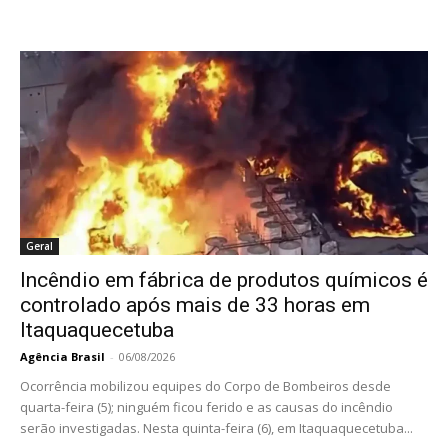
Geral
Incêndio em fábrica de produtos químicos é
controlado após mais de 33 horas em
Itaquaquecetuba
Agência Brasil
-
06/08/2026
Ocorrência mobilizou equipes do Corpo de Bombeiros desde
quarta-feira (5); ninguém ficou ferido e as causas do incêndio
serão investigadas. Nesta quinta-feira (6), em Itaquaquecetuba...