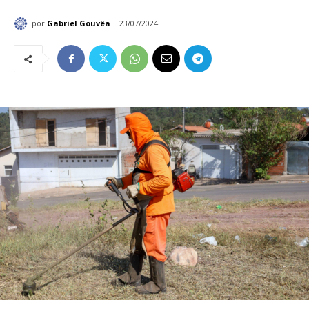
por
Gabriel Gouvêa
23/07/2024