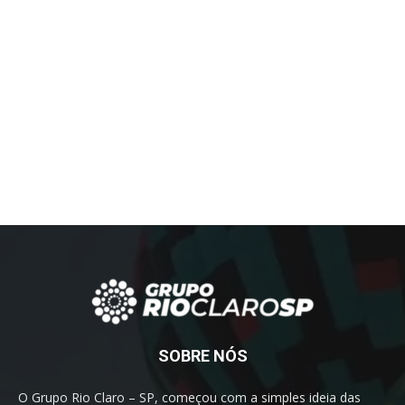
SOBRE NÓS
O Grupo Rio Claro – SP, começou com a simples ideia das