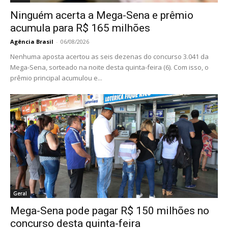
Ninguém acerta a Mega-Sena e prêmio
acumula para R$ 165 milhões
Agência Brasil
-
06/08/2026
Nenhuma aposta acertou as seis dezenas do concurso 3.041 da
Mega-Sena, sorteado na noite desta quinta-feira (6). Com isso, o
prêmio principal acumulou e...
Geral
Mega-Sena pode pagar R$ 150 milhões no
concurso desta quinta-feira