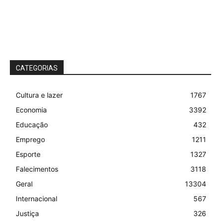
CATEGORIAS
Cultura e lazer
1767
Economia
3392
Educação
432
Emprego
1211
Esporte
1327
Falecimentos
3118
Geral
13304
Internacional
567
Justiça
326