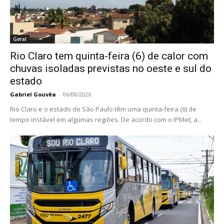
Geral
Rio Claro tem quinta-feira (6) de calor com
chuvas isoladas previstas no oeste e sul do
estado
Gabriel Gouvêa
-
06/08/2026
Rio Claro e o estado de São Paulo têm uma quinta-feira (6) de
tempo instável em algumas regiões. De acordo com o IPMet, a...