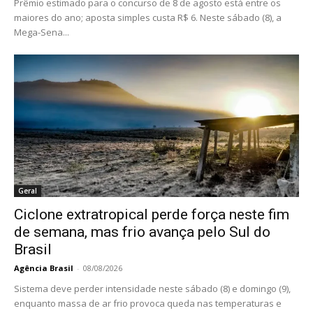
Prêmio estimado para o concurso de 8 de agosto está entre os
maiores do ano; aposta simples custa R$ 6. Neste sábado (8), a
Mega-Sena...
Geral
Ciclone extratropical perde força neste fim
de semana, mas frio avança pelo Sul do
Brasil
Agência Brasil
-
08/08/2026
Sistema deve perder intensidade neste sábado (8) e domingo (9),
enquanto massa de ar frio provoca queda nas temperaturas e