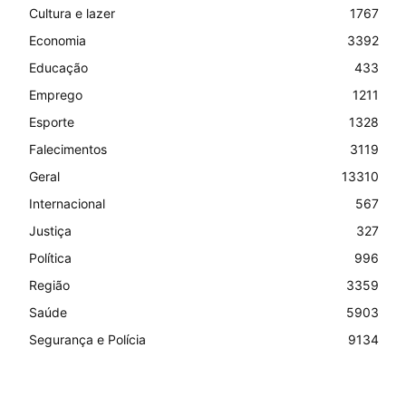
Cultura e lazer
1767
Economia
3392
Educação
433
Emprego
1211
Esporte
1328
Falecimentos
3119
Geral
13310
Internacional
567
Justiça
327
Política
996
Região
3359
Saúde
5903
Segurança e Polícia
9134