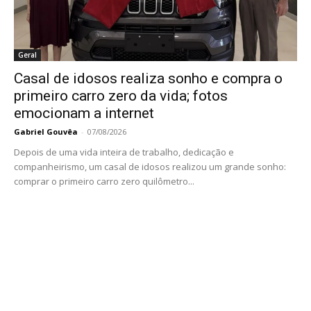
Geral
Casal de idosos realiza sonho e compra o
primeiro carro zero da vida; fotos
emocionam a internet
Gabriel Gouvêa
-
07/08/2026
Depois de uma vida inteira de trabalho, dedicação e
companheirismo, um casal de idosos realizou um grande sonho:
comprar o primeiro carro zero quilômetro...