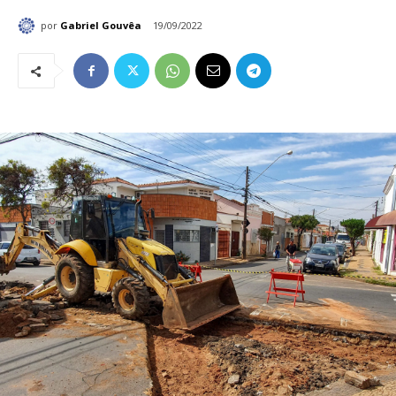
por
Gabriel Gouvêa
19/09/2022