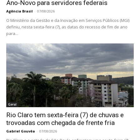
Ano-Novo para servidores federais
Agência Brasil
-
07/08/2026
O Ministério da Gestão e da Inovação em Serviços Públicos (MGI)
definiu, nesta sexta-feira (7), as datas do recesso de fim de ano
para...
Geral
Rio Claro tem sexta-feira (7) de chuvas e
trovoadas com chegada de frente fria
Gabriel Gouvêa
-
07/08/2026