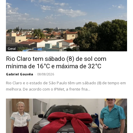
Geral
Rio Claro tem sábado (8) de sol com
mínima de 16°C e máxima de 32°C
Gabriel Gouvêa
-
08/08/2026
Rio Claro e o estado de São Paulo têm um sábado (8) de tempo em
melhora. De acordo com o IPMet, a frente fria...