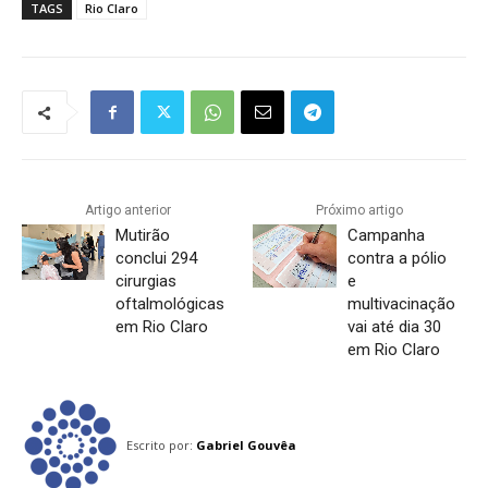
TAGS
Rio Claro
Artigo anterior
Próximo artigo
Mutirão
Campanha
conclui 294
contra a pólio
cirurgias
e
oftalmológicas
multivacinação
em Rio Claro
vai até dia 30
em Rio Claro
Escrito por:
Gabriel Gouvêa