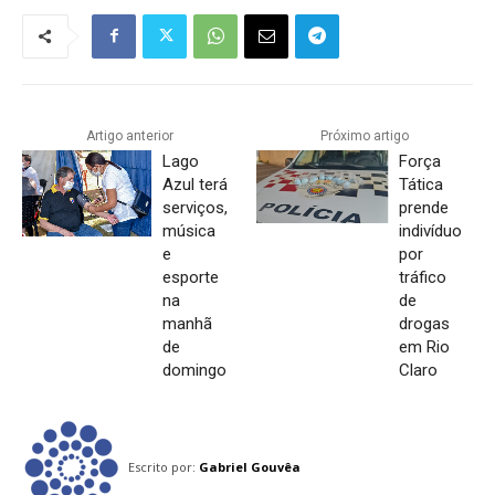
Artigo anterior
Próximo artigo
Lago
Força
Azul terá
Tática
serviços,
prende
música
indivíduo
e
por
esporte
tráfico
na
de
manhã
drogas
de
em Rio
domingo
Claro
Escrito por:
Gabriel Gouvêa