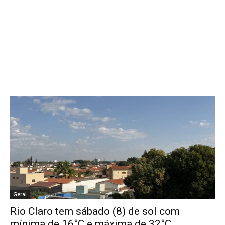
Geral
Rio Claro tem sábado (8) de sol com
mínima de 16°C e máxima de 32°C