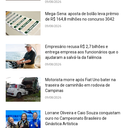
09/08/2026
Mega-Sena: aposta de bolão leva prêmio
de R$ 164,8 milhões no concurso 3042
09/08/2026
Empresário recusa R$ 2,7 bilhões e
entrega empresa aos funcionários que o
ajudaram a salvá-la da falência
09/08/2026
Motorista morre após Fiat Uno bater na
traseira de caminhão em rodovia de
Campinas
09/08/2026
Lorrane Oliveira e Caio Souza conquistam
ouro no Campeonato Brasileiro de
Ginástica Artística