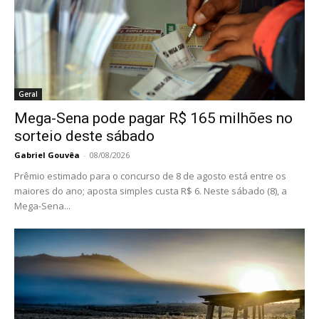
Geral
Mega-Sena pode pagar R$ 165 milhões no
sorteio deste sábado
Gabriel Gouvêa
-
08/08/2026
Prêmio estimado para o concurso de 8 de agosto está entre os
maiores do ano; aposta simples custa R$ 6. Neste sábado (8), a
Mega-Sena...