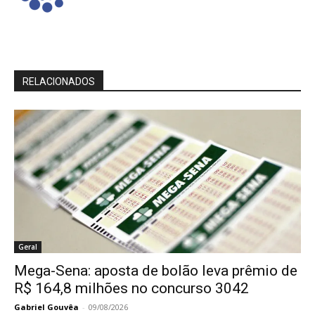
RELACIONADOS
Geral
Mega-Sena: aposta de bolão leva prêmio de
R$ 164,8 milhões no concurso 3042
Gabriel Gouvêa
-
09/08/2026