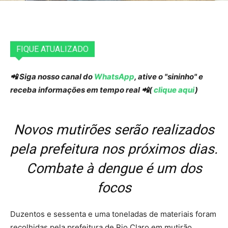
FIQUE ATUALIZADO
📲 Siga nosso canal do
WhatsApp
, ative o "sininho" e
receba informações em tempo real 📲(
clique aqui
)
Novos mutirões serão realizados
pela prefeitura nos próximos dias.
Combate à dengue é um dos
focos
Duzentos e sessenta e uma toneladas de materiais foram
recolhidas pela prefeitura de Rio Claro em mutirão