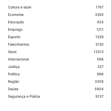
Cultura e lazer
1767
Economia
3392
Educação
433
Emprego
1211
Esporte
1329
Falecimentos
3120
Geral
13312
Internacional
568
Justiça
327
Política
996
Região
3359
Saúde
5904
Segurança e Polícia
9137