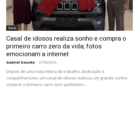
Geral
Casal de idosos realiza sonho e compra o
primeiro carro zero da vida; fotos
emocionam a internet
Gabriel Gouvêa
-
07/08/2026
Depois de uma vida inteira de trabalho, dedicação e
companheirismo, um casal de idosos realizou um grande sonho:
comprar o primeiro carro zero quilômetro...