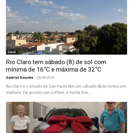
Geral
Rio Claro tem sábado (8) de sol com
mínima de 16°C e máxima de 32°C
Gabriel Gouvêa
-
08/08/2026
Rio Claro e o estado de São Paulo têm um sábado (8) de tempo em
melhora. De acordo com o IPMet, a frente fria...