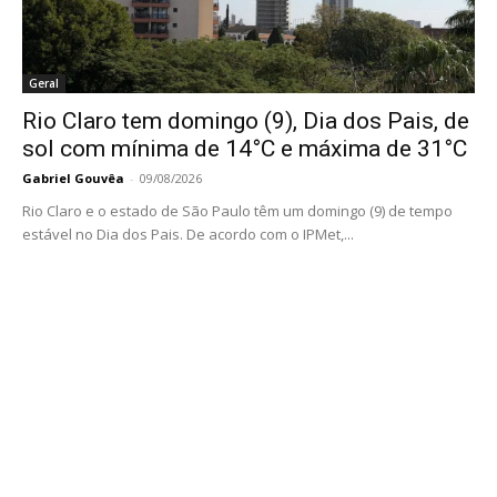
Geral
Rio Claro tem domingo (9), Dia dos Pais, de
sol com mínima de 14°C e máxima de 31°C
Gabriel Gouvêa
-
09/08/2026
Rio Claro e o estado de São Paulo têm um domingo (9) de tempo
estável no Dia dos Pais. De acordo com o IPMet,...