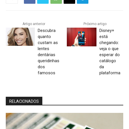
Artigo anterior
Próximo artigo
Descubra
Disney+
quanto
está
custam as
chegando:
lentes
veja o que
dentárias
esperar do
queridinhas
catálogo
dos
da
famosos
plataforma
RELACIONADOS