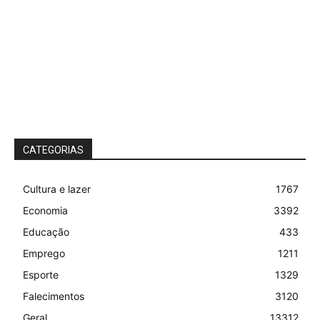
CATEGORIAS
Cultura e lazer
1767
Economia
3392
Educação
433
Emprego
1211
Esporte
1329
Falecimentos
3120
Geral
13312