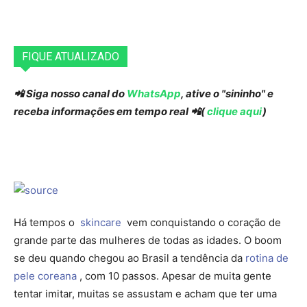
FIQUE ATUALIZADO
📲 Siga nosso canal do
WhatsApp
, ative o "sininho" e
receba informações em tempo real 📲(
clique aqui
)
Há tempos o
skincare
vem conquistando o coração de
grande parte das mulheres de todas as idades. O boom
se deu quando chegou ao Brasil a tendência da
rotina de
pele coreana
, com 10 passos. Apesar de muita gente
tentar imitar, muitas se assustam e acham que ter uma