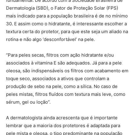
fundamental. De acordo com a Sociedade Brasileira de
Dermatologia (SBD), o Fator de Proteção Solar (FPS)
mais indicado para a população brasileira é de no mínimo
30. E assim como o hidratante, é interessante escolher a
textura certa do protetor, para que este seja um aliado na
rotina e não algo ‘desconfortável’ na pele.
“Para peles secas, filtros com ação hidratante e/ou
associados à vitamina E são adequados. Já para a pele
oleosa, são indispensáveis os filtros com acabamento em
toque seco, associados a ativos que controlam a
produção de sebo na pele, como a sílica. No caso de
peles mistas, filtros fluídos com textura mais leve, como
sérum, gel ou loção”.
A dermatologista ainda acrescenta que é importante
lembrar que a maioria dos protetores é adaptada para
pele mista e oleosa, o tipo predominante na população