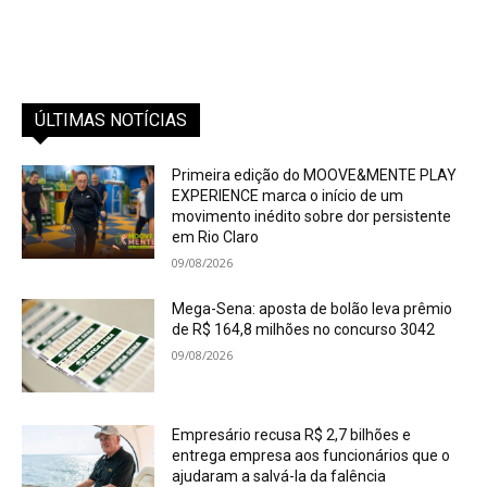
ÚLTIMAS NOTÍCIAS
Primeira edição do MOOVE&MENTE PLAY
EXPERIENCE marca o início de um
movimento inédito sobre dor persistente
em Rio Claro
09/08/2026
Mega-Sena: aposta de bolão leva prêmio
de R$ 164,8 milhões no concurso 3042
09/08/2026
Empresário recusa R$ 2,7 bilhões e
entrega empresa aos funcionários que o
ajudaram a salvá-la da falência