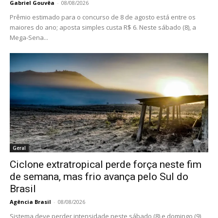
Gabriel Gouvêa
-
08/08/2026
Prêmio estimado para o concurso de 8 de agosto está entre os
maiores do ano; aposta simples custa R$ 6. Neste sábado (8), a
Mega-Sena...
Geral
Ciclone extratropical perde força neste fim
de semana, mas frio avança pelo Sul do
Brasil
Agência Brasil
-
08/08/2026
Sistema deve perder intensidade neste sábado (8) e domingo (9),