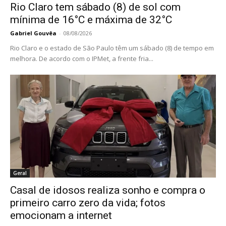
Rio Claro tem sábado (8) de sol com
mínima de 16°C e máxima de 32°C
Gabriel Gouvêa
-
08/08/2026
Rio Claro e o estado de São Paulo têm um sábado (8) de tempo em
melhora. De acordo com o IPMet, a frente fria...
Geral
Casal de idosos realiza sonho e compra o
primeiro carro zero da vida; fotos
emocionam a internet