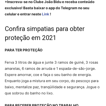
+Inscreva-se no Clube João Bidu e receba conteúdo
exclusivo! Basta baixar o app do Telegram no seu
celular e entrar neste
Link
!
Confira simpatias para obter
proteção em 2021
PARA TER PROTEÇÃO
Ferva 3 litros de água e junte 3 ramos de guiné, 3 rosas
amarelas, 6 ramos de arruda e 1 espada-de-são-jorge.
Espere amornar, coe e faça o seu banho de energia.
Enquanto joga a mistura em seu corpo, do pescoço para
baixo, mentalize paz, tranqüilidade e segurança. Jogue o
que sobrou do banho no lixo.
PARA RECEBER PROTEÇÃO NO TRABALHO