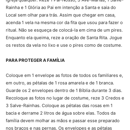
Rainha e 1 Glória ao Pai em intenção a Santa e saia do
Local sem olhar para trás. Assim que chegar em casa,
acenda 1 vela na mesma cor da fita que usou para fazer o
ritual. Não se esqueça de colocá-la em cima de um pires.
Enquanto ela queima, reze a oração de Santa Rita. Jogue
os restos da vela no lixo e use o pires como de costume.
PARA PROTEGER A FAMÍLIA
Coloque em 1 envelope as fotos de todos os familiares e,
em outro, as pétalas de 1 rosa amarela e de 1 branca.
Guarde os 2 envelopes dentro de 1 Bíblia durante 3 dias.
Recoloque as fotos no lugar de costume, reze 3 Credos e
3 Salve-Rainhas. Coloque as pétalas das rosas em 1
bacia e derrame 2 litros de água sobre elas. Todos da
família devem molhar as mãos e passar esse preparado
nos braços e nas pernas. Os envelopes e as pétalas