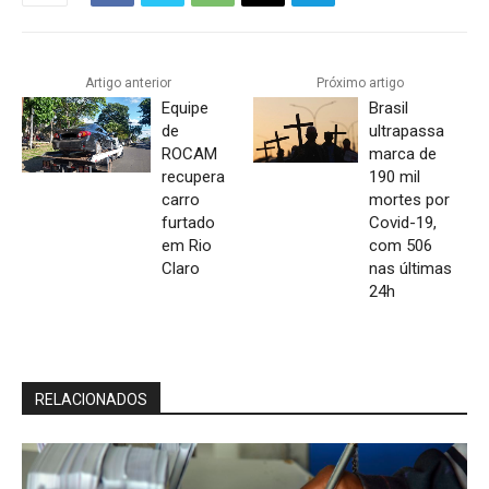
Artigo anterior
Próximo artigo
Equipe
Brasil
de
ultrapassa
ROCAM
marca de
recupera
190 mil
carro
mortes por
furtado
Covid-19,
em Rio
com 506
Claro
nas últimas
24h
RELACIONADOS