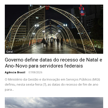
Geral
Governo define datas do recesso de Natal e
Ano-Novo para servidores federais
Agência Brasil
-
07/08/2026
O Ministério da Gestão e da Inovação em Serviços Públicos (MGI)
definiu, nesta sexta-feira (7), as datas do recesso de fim de ano
para...