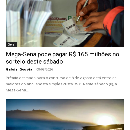
Geral
Mega-Sena pode pagar R$ 165 milhões no
sorteio deste sábado
Gabriel Gouvêa
-
08/08/2026
Prêmio estimado para o concurso de 8 de agosto está entre os
maiores do ano; aposta simples custa R$ 6. Neste sábado (8), a
Mega-Sena...