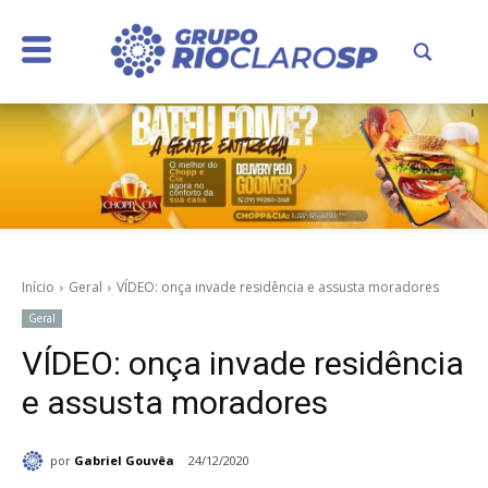
Início
Geral
VÍDEO: onça invade residência e assusta moradores
Geral
VÍDEO: onça invade residência
e assusta moradores
por
Gabriel Gouvêa
24/12/2020