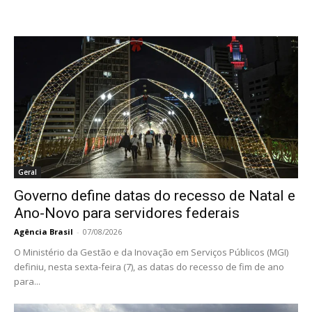
Geral
Governo define datas do recesso de Natal e
Ano-Novo para servidores federais
Agência Brasil
-
07/08/2026
O Ministério da Gestão e da Inovação em Serviços Públicos (MGI)
definiu, nesta sexta-feira (7), as datas do recesso de fim de ano
para...