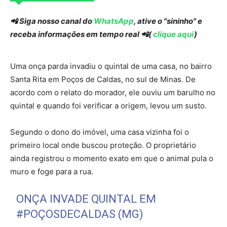
📲 Siga nosso canal do
WhatsApp
, ative o "sininho" e
receba informações em tempo real 📲(
clique aqui
)
Uma onça parda invadiu o quintal de uma casa, no bairro
Santa Rita em Poços de Caldas, no sul de Minas. De
acordo com o relato do morador, ele ouviu um barulho no
quintal e quando foi verificar a origem, levou um susto.
Segundo o dono do imóvel, uma casa vizinha foi o
primeiro local onde buscou proteção. O proprietário
ainda registrou o momento exato em que o animal pula o
muro e foge para a rua.
ONÇA INVADE QUINTAL EM
#POÇOSDECALDAS
(MG)