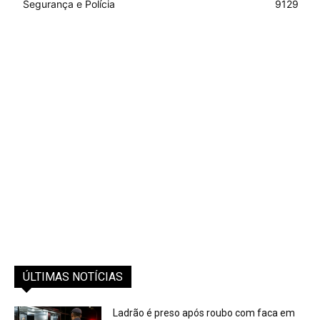
Segurança e Polícia
9129
ÚLTIMAS NOTÍCIAS
Ladrão é preso após roubo com faca em