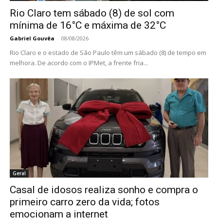
Rio Claro tem sábado (8) de sol com
mínima de 16°C e máxima de 32°C
Gabriel Gouvêa
-
08/08/2026
Rio Claro e o estado de São Paulo têm um sábado (8) de tempo em
melhora. De acordo com o IPMet, a frente fria...
Geral
Casal de idosos realiza sonho e compra o
primeiro carro zero da vida; fotos
emocionam a internet