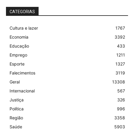
CATEGORIAS
Cultura e lazer
1767
Economia
3392
Educação
433
Emprego
1211
Esporte
1327
Falecimentos
3119
Geral
13308
Internacional
567
Justiça
326
Política
996
Região
3358
Saúde
5903