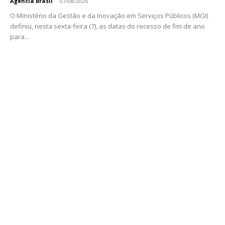
Agência Brasil
-
07/08/2026
O Ministério da Gestão e da Inovação em Serviços Públicos (MGI)
definiu, nesta sexta-feira (7), as datas do recesso de fim de ano
para...