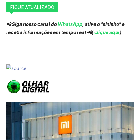
FIQUE ATUALIZADO
📲 Siga nosso canal do
WhatsApp
, ative o "sininho" e
receba informações em tempo real 📲(
clique aqui
)