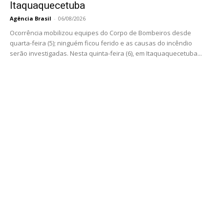
Itaquaquecetuba
Agência Brasil
-
06/08/2026
Ocorrência mobilizou equipes do Corpo de Bombeiros desde
quarta-feira (5); ninguém ficou ferido e as causas do incêndio
serão investigadas. Nesta quinta-feira (6), em Itaquaquecetuba...