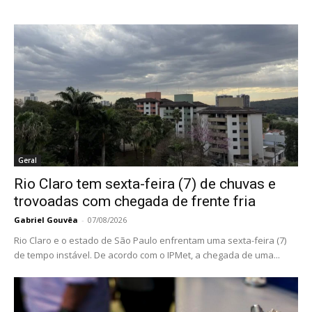
Geral
Rio Claro tem sexta-feira (7) de chuvas e
trovoadas com chegada de frente fria
Gabriel Gouvêa
-
07/08/2026
Rio Claro e o estado de São Paulo enfrentam uma sexta-feira (7)
de tempo instável. De acordo com o IPMet, a chegada de uma...