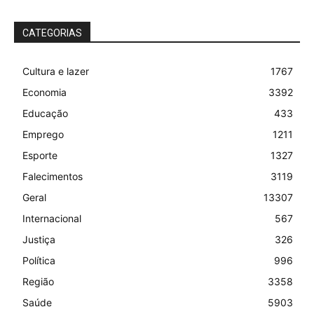
CATEGORIAS
Cultura e lazer
1767
Economia
3392
Educação
433
Emprego
1211
Esporte
1327
Falecimentos
3119
Geral
13307
Internacional
567
Justiça
326
Política
996
Região
3358
Saúde
5903