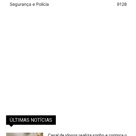
Segurança e Polícia
9128
ÚLTIMAS NOTÍCIAS
Casal de idosos realiza sonho e compra o