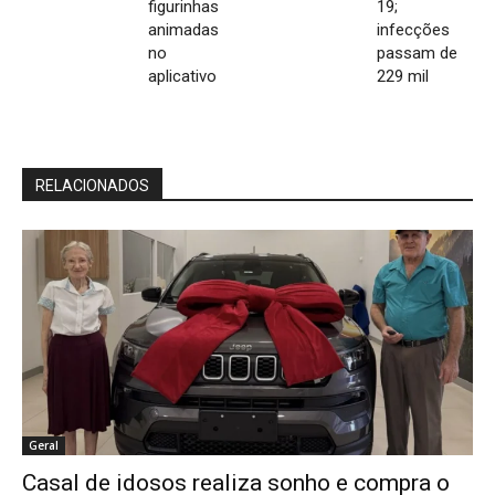
figurinhas
19;
animadas
infecções
no
passam de
aplicativo
229 mil
RELACIONADOS
Geral
Casal de idosos realiza sonho e compra o