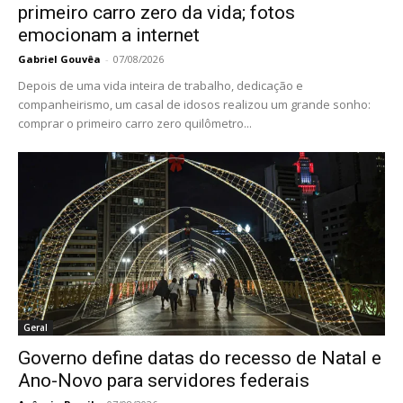
primeiro carro zero da vida; fotos
emocionam a internet
Gabriel Gouvêa
-
07/08/2026
Depois de uma vida inteira de trabalho, dedicação e
companheirismo, um casal de idosos realizou um grande sonho:
comprar o primeiro carro zero quilômetro...
Geral
Governo define datas do recesso de Natal e
Ano-Novo para servidores federais