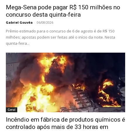
Mega-Sena pode pagar R$ 150 milhões no
concurso desta quinta-feira
Gabriel Gouvêa
-
06/08/2026
Prêmio estimado para o concurso de 6 de agosto é de R$ 150
milhões; apostas podem ser feitas até o início da noite. Nesta
quinta-feira...
Geral
Incêndio em fábrica de produtos químicos é
controlado após mais de 33 horas em