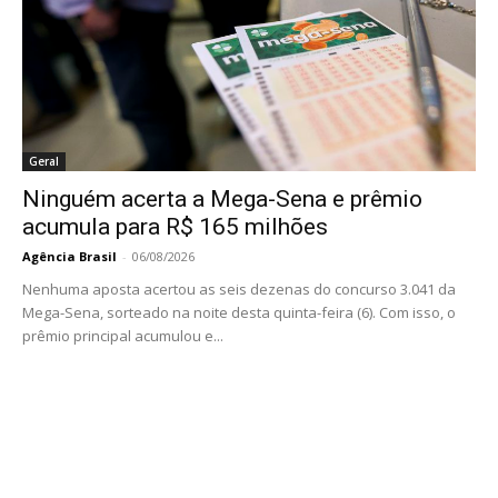
Geral
Ninguém acerta a Mega-Sena e prêmio
acumula para R$ 165 milhões
Agência Brasil
-
06/08/2026
Nenhuma aposta acertou as seis dezenas do concurso 3.041 da
Mega-Sena, sorteado na noite desta quinta-feira (6). Com isso, o
prêmio principal acumulou e...