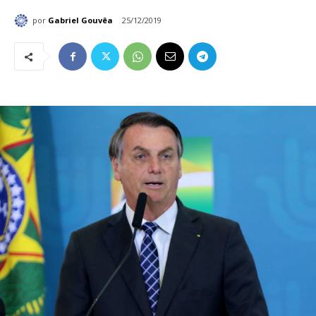
por
Gabriel Gouvêa
25/12/2019