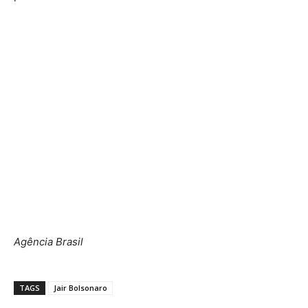
Agência Brasil
TAGS
Jair Bolsonaro