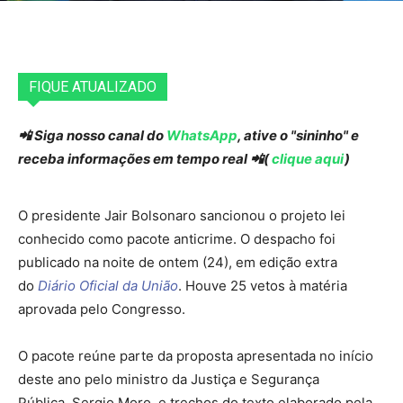
FIQUE ATUALIZADO
📲 Siga nosso canal do
WhatsApp
, ative o "sininho" e
receba informações em tempo real 📲(
clique aqui
)
O presidente Jair Bolsonaro sancionou o projeto lei
conhecido como pacote anticrime. O despacho foi
publicado na noite de ontem (24), em edição extra
do
Diário Oficial da União
. Houve 25 vetos à matéria
aprovada pelo Congresso.
O pacote reúne parte da proposta apresentada no início
deste ano pelo ministro da Justiça e Segurança
Pública, Sergio Moro, e trechos do texto elaborado pela