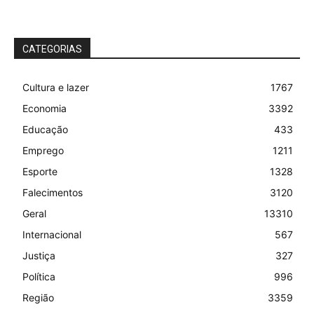
CATEGORIAS
Cultura e lazer
1767
Economia
3392
Educação
433
Emprego
1211
Esporte
1328
Falecimentos
3120
Geral
13310
Internacional
567
Justiça
327
Política
996
Região
3359