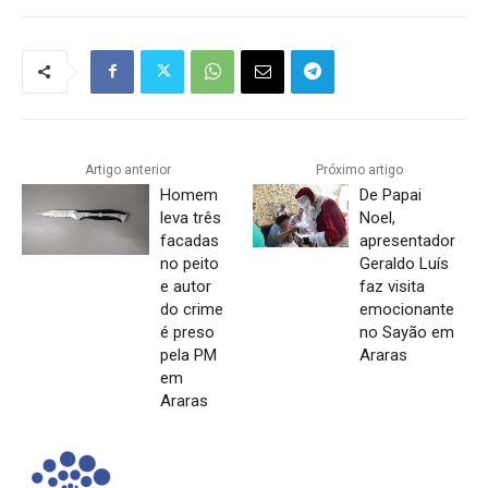
Artigo anterior
Próximo artigo
Homem
De Papai
leva três
Noel,
facadas
apresentador
no peito
Geraldo Luís
e autor
faz visita
do crime
emocionante
é preso
no Sayão em
pela PM
Araras
em
Araras