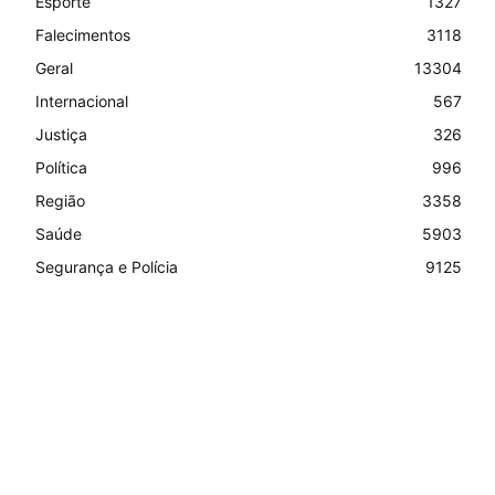
Esporte
1327
Falecimentos
3118
Geral
13304
Internacional
567
Justiça
326
Política
996
Região
3358
Saúde
5903
Segurança e Polícia
9125