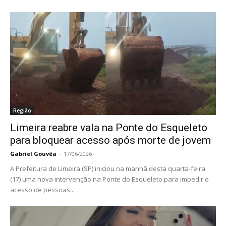
Região
Limeira reabre vala na Ponte do Esqueleto
para bloquear acesso após morte de jovem
Gabriel Gouvêa
-
17/06/2026
A Prefeitura de Limeira (SP) iniciou na manhã desta quarta-feira
(17) uma nova intervenção na Ponte do Esqueleto para impedir o
acesso de pessoas...