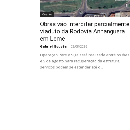
Região
Obras vão interditar parcialmente
viaduto da Rodovia Anhanguera
em Leme
Gabriel Gouvêa
-
03/08/2026
Operação Pare e Siga será realizada entre os dias
e 5 de agosto para recuperação da estrutura;
serviços podem se estender até o...