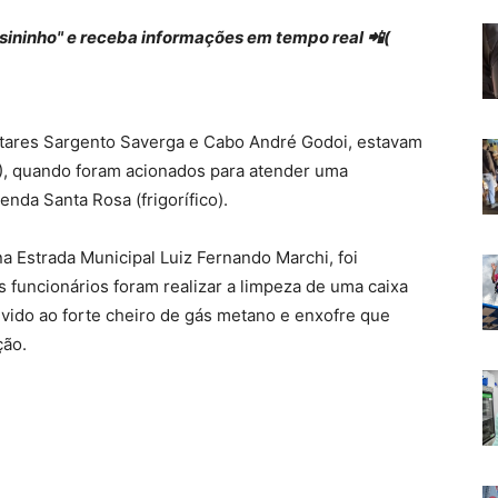
 "sininho" e receba informações em tempo real 📲(
ilitares Sargento Saverga e Cabo André Godoi, estavam
), quando foram acionados para atender uma
enda Santa Rosa (frigorífico).
a Estrada Municipal Luiz Fernando Marchi, foi
 funcionários foram realizar a limpeza de uma caixa
vido ao forte cheiro de gás metano e enxofre que
ção.