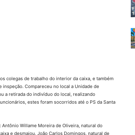
 os colegas de trabalho do interior da caixa, e também
de inspeção. Compareceu no local a Unidade de
a retirada do indivíduo do local, realizando
ncionários, estes foram socorridos até o PS da Santa
: Antônio Willame Moreira de Oliveira, natural do
caixa e desmaiou. João Carlos Domingos, natural de