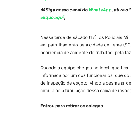
📲 Siga nosso canal do
WhatsApp
, ative o
clique aqui
)
Nessa tarde de sábado (17), os Policiais M
em patrulhamento pela cidade de Leme (SP
ocorrência de acidente de trabalho, pela faz
Quando a equipe chegou no local, que fica n
informada por um dos funcionários, que dois
de inspeção de esgoto, vindo a desmaiar de
circula pela tubulação dessa caixa de inspe
Entrou para retirar os colegas