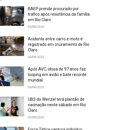
BAEP prende procurado por
tráfico após resistência da família
em Rio Claro
06/08/2026
Acidente entre carro e moto é
registrado em cruzamento de Rio
Claro
06/08/2026
Após AVC, idosa de 97 anos faz
looping em avião e bate recorde
mundial
06/08/2026
UBS do Wenzel terá plantão de
vacinação neste sábado em Rio
Claro
06/08/2026
Força Tática captura indivíduo