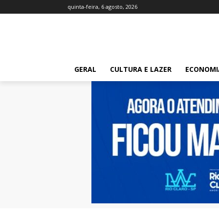
quinta-feira, 6 agosto, 2026
GERAL
CULTURA E LAZER
ECONOMI