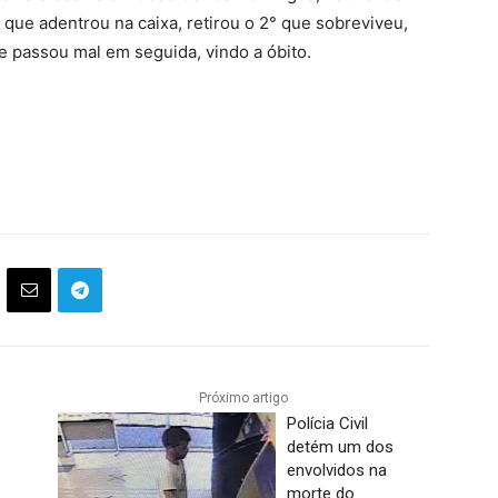
o que adentrou na caixa, retirou o 2° que sobreviveu,
 e passou mal em seguida, vindo a óbito.
Próximo artigo
Polícia Civil
detém um dos
envolvidos na
morte do