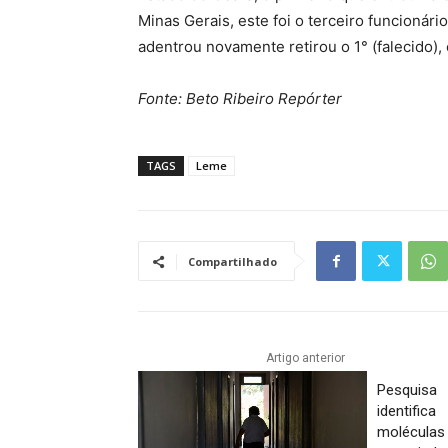
Minas Gerais, este foi o terceiro funcionári
adentrou novamente retirou o 1° (falecido),
Fonte: Beto Ribeiro Repórter
TAGS
Leme
Compartilhado
Artigo anterior
Pesquisa
identifica
moléculas