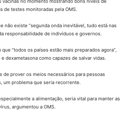
s vacinas no momento mostrando bons níveis de
ivas de testes monitoradas pela OMS.
e não existe “segunda onda inevitável, tudo está nas
da responsabilidade de indivíduos e governos.
 que “todos os países estão mais preparados agora”,
 e dexametasona como capazes de salvar vidas.
de de prover os meios necessários para pessoas
, um problema que seria recorrente.
specialmente a alimentação, seria vital para manter as
 vírus, argumentou a OMS.