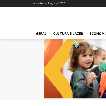
sexta-feira, 7 agosto, 2026
GERAL
CULTURA E LAZER
ECONOMI