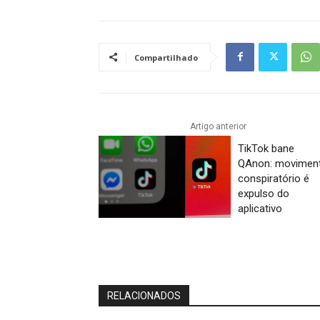
Compartilhado
Artigo anterior
TikTok bane
QAnon: movimen
conspiratório é
expulso do
aplicativo
RELACIONADOS