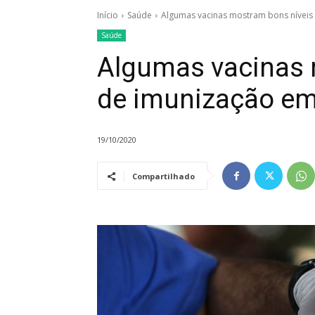
Início
Saúde
Algumas vacinas mostram bons níveis 
Saúde
Algumas vacinas 
de imunização em
19/10/2020
Compartilhado