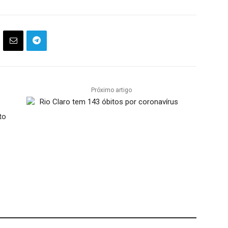
Próximo artigo
Rio Claro tem 143 óbitos por coronavírus
to