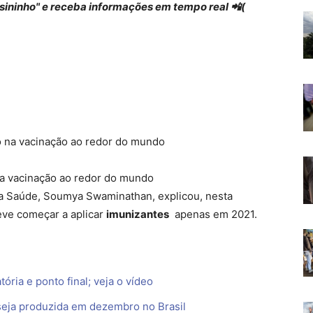
 "sininho" e receba informações em tempo real 📲(
na vacinação ao redor do mundo
da Saúde, Soumya Swaminathan, explicou, nesta
deve começar a aplicar
imunizantes
apenas em 2021.
ória e ponto final; veja o vídeo
seja produzida em dezembro no Brasil