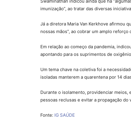
Swaminathan indicou ainda que há “alguma
imunização”, ao tratar das diversas iniciat
Já a diretora Maria Van Kerkhove afirmou qu
nossas mãos”, ao cobrar um amplo reforço 
Em relação ao começo da pandemia, indicou
apontando para os suprimentos de oxigênio
Um tema chave na coletiva foi a necessida
isoladas manterem a quarentena por 14 dias
Durante o isolamento, providenciar meios, e
pessoas reclusas e evitar a propagação do
Fonte:
IG SAÚDE