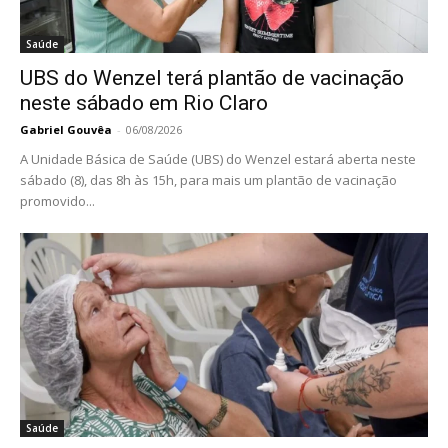
Saúde
UBS do Wenzel terá plantão de vacinação
neste sábado em Rio Claro
Gabriel Gouvêa
-
06/08/2026
A Unidade Básica de Saúde (UBS) do Wenzel estará aberta neste
sábado (8), das 8h às 15h, para mais um plantão de vacinação
promovido...
Saúde