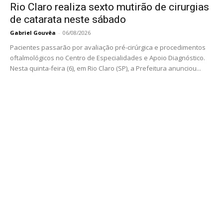
Rio Claro realiza sexto mutirão de cirurgias
de catarata neste sábado
Gabriel Gouvêa
-
06/08/2026
Pacientes passarão por avaliação pré-cirúrgica e procedimentos
oftalmológicos no Centro de Especialidades e Apoio Diagnóstico.
Nesta quinta-feira (6), em Rio Claro (SP), a Prefeitura anunciou...