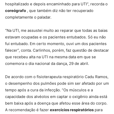
hospitalizado e depois encaminhado para UTI”, recorda o
coreógrafo
, que também diz não ter recuperado
completamente o paladar.
“Na UTI, me assustei muito ao reparar que todas as baias
estavam ocupadas e os pacientes entubados. Só eu não
fui entubado. Em certo momento, ouvi um dos pacientes
falecer”, conta. Carlinhos, porém, faz questão de destacar
que recebeu alta na UTI na mesma data em que se
comemora o dia nacional da dança, 29 de abril.
De acordo com o fisioterapeuta respiratório Cadu Ramos,
o desempenho dos pulmões pode sim ser afetado por um
tempo após a cura da infecção. “Os músculos e a
capacidade dos alvéolos em captar o oxigênio ainda está
bem baixa após a doença que afetou esse área do corpo.
A recomendação é fazer
exercícios respiratórios
para