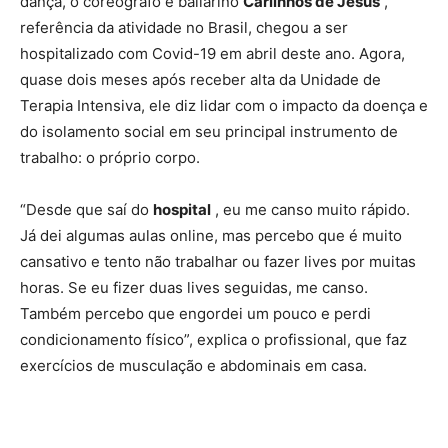
dança, o coreógrafo e bailarino
Carlinhos de Jesus
,
referência da atividade no Brasil, chegou a ser
hospitalizado com Covid-19 em abril deste ano. Agora,
quase dois meses após receber alta da Unidade de
Terapia Intensiva, ele diz lidar com o impacto da doença e
do isolamento social em seu principal instrumento de
trabalho: o próprio corpo.
“Desde que saí do
hospital
, eu me canso muito rápido.
Já dei algumas aulas online, mas percebo que é muito
cansativo e tento não trabalhar ou fazer lives por muitas
horas. Se eu fizer duas lives seguidas, me canso.
Também percebo que engordei um pouco e perdi
condicionamento físico”, explica o profissional, que faz
exercícios de musculação e abdominais em casa.