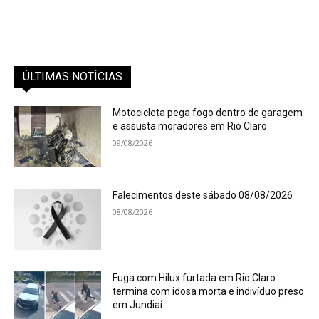
ÚLTIMAS NOTÍCIAS
Motocicleta pega fogo dentro de garagem
e assusta moradores em Rio Claro
09/08/2026
Falecimentos deste sábado 08/08/2026
08/08/2026
Fuga com Hilux furtada em Rio Claro
termina com idosa morta e indivíduo preso
em Jundiaí