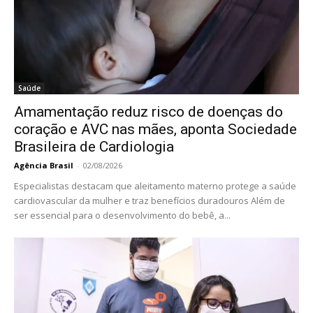
Saúde
Amamentação reduz risco de doenças do
coração e AVC nas mães, aponta Sociedade
Brasileira de Cardiologia
Agência Brasil
-
02/08/2026
Especialistas destacam que aleitamento materno protege a saúde
cardiovascular da mulher e traz benefícios duradouros Além de
ser essencial para o desenvolvimento do bebê, a...