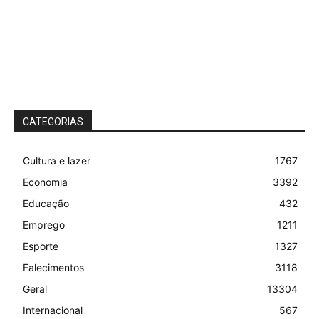
CATEGORIAS
Cultura e lazer
1767
Economia
3392
Educação
432
Emprego
1211
Esporte
1327
Falecimentos
3118
Geral
13304
Internacional
567