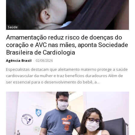
Saúde
Amamentação reduz risco de doenças do
coração e AVC nas mães, aponta Sociedade
Brasileira de Cardiologia
Agência Brasil
-
02/08/2026
Especialistas destacam que aleitamento materno protege a saúde
cardiovascular da mulher e traz benefícios duradouros Além de
ser essencial para o desenvolvimento do bebê, a...