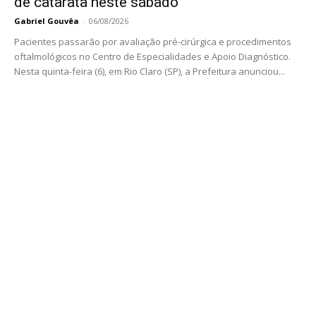
de catarata neste sábado
Gabriel Gouvêa
-
06/08/2026
Pacientes passarão por avaliação pré-cirúrgica e procedimentos
oftalmológicos no Centro de Especialidades e Apoio Diagnóstico.
Nesta quinta-feira (6), em Rio Claro (SP), a Prefeitura anunciou...