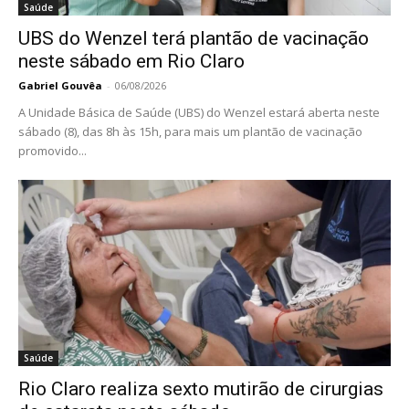
Saúde
UBS do Wenzel terá plantão de vacinação
neste sábado em Rio Claro
Gabriel Gouvêa
-
06/08/2026
A Unidade Básica de Saúde (UBS) do Wenzel estará aberta neste
sábado (8), das 8h às 15h, para mais um plantão de vacinação
promovido...
Saúde
Rio Claro realiza sexto mutirão de cirurgias