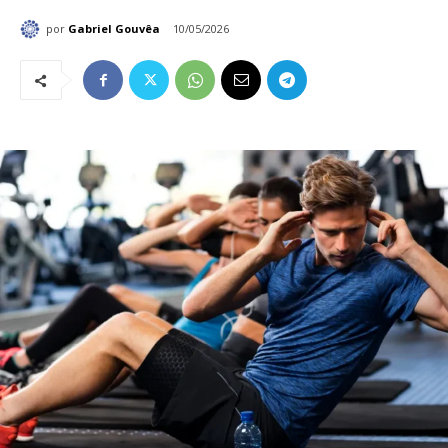
por
Gabriel Gouvêa
10/05/2026