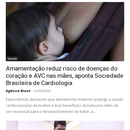
Saúde
Amamentação reduz risco de doenças do
coração e AVC nas mães, aponta Sociedade
Brasileira de Cardiologia
Agência Brasil
-
02/08/2026
Especialistas destacam que aleitamento materno protege a saúde
cardiovascular da mulher e traz benefícios duradouros Além de
ser essencial para o desenvolvimento do bebê, a...