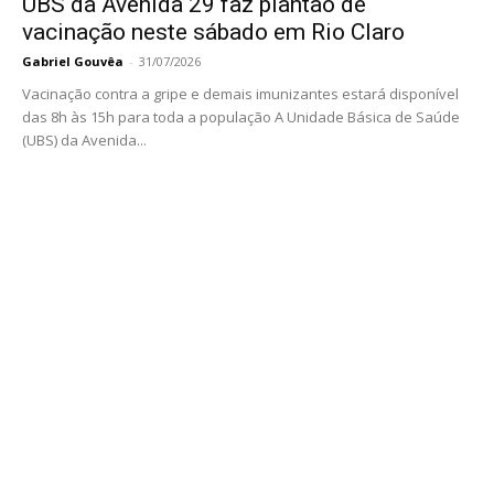
UBS da Avenida 29 faz plantão de
vacinação neste sábado em Rio Claro
Gabriel Gouvêa
-
31/07/2026
Vacinação contra a gripe e demais imunizantes estará disponível
das 8h às 15h para toda a população A Unidade Básica de Saúde
(UBS) da Avenida...