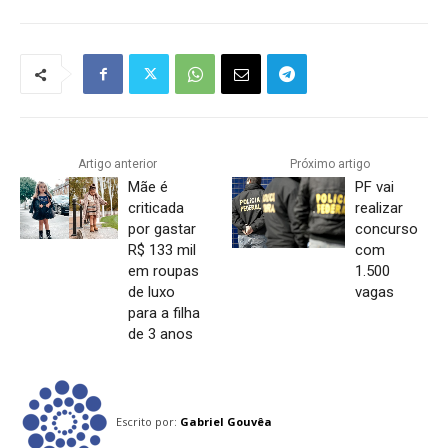
Artigo anterior
Próximo artigo
Mãe é
PF vai
criticada
realizar
por gastar
concurso
R$ 133 mil
com
em roupas
1.500
de luxo
vagas
para a filha
de 3 anos
Escrito por:
Gabriel Gouvêa