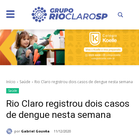
Início
Saúde
Rio Claro registrou dois casos de dengue nesta semana
Saúde
Rio Claro registrou dois casos
de dengue nesta semana
por
Gabriel Gouvêa
11/12/2020