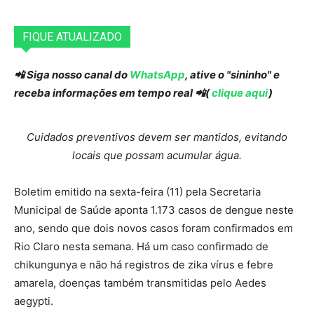
FIQUE ATUALIZADO
📲 Siga nosso canal do
WhatsApp
, ative o "sininho" e
receba informações em tempo real 📲(
clique aqui
)
Cuidados preventivos devem ser mantidos, evitando
locais que possam acumular água.
Boletim emitido na sexta-feira (11) pela Secretaria
Municipal de Saúde aponta 1.173 casos de dengue neste
ano, sendo que dois novos casos foram confirmados em
Rio Claro nesta semana. Há um caso confirmado de
chikungunya e não há registros de zika vírus e febre
amarela, doenças também transmitidas pelo Aedes
aegypti.