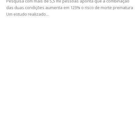
Pesquisa com mais de 5,5 mil pessoas aponta que a combinação
das duas condições aumenta em 123% o risco de morte prematura
Um estudo realizado...