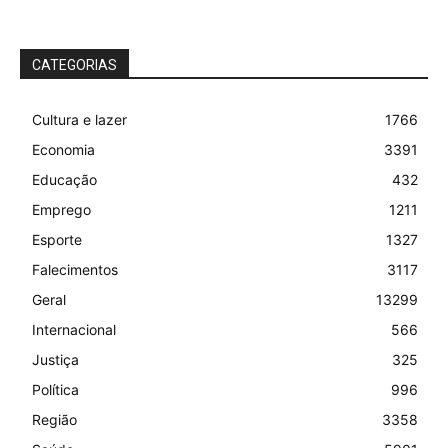
CATEGORIAS
Cultura e lazer
1766
Economia
3391
Educação
432
Emprego
1211
Esporte
1327
Falecimentos
3117
Geral
13299
Internacional
566
Justiça
325
Política
996
Região
3358