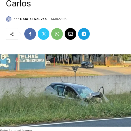
Carlos
por
Gabriel Gouvêa
14/06/2025
Foto: Lourival Izaque