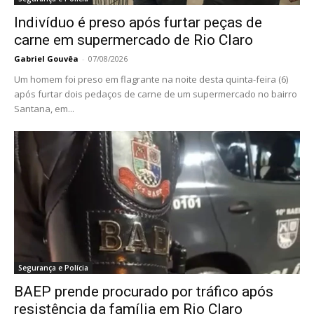
Indivíduo é preso após furtar peças de
carne em supermercado de Rio Claro
Gabriel Gouvêa
-
07/08/2026
Um homem foi preso em flagrante na noite desta quinta-feira (6)
após furtar dois pedaços de carne de um supermercado no bairro
Santana, em...
Segurança e Polícia
BAEP prende procurado por tráfico após
resistência da família em Rio Claro