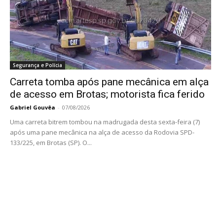
Segurança e Polícia
Carreta tomba após pane mecânica em alça
de acesso em Brotas; motorista fica ferido
Gabriel Gouvêa
-
07/08/2026
Uma carreta bitrem tombou na madrugada desta sexta-feira (7)
após uma pane mecânica na alça de acesso da Rodovia SPD-
133/225, em Brotas (SP). O...