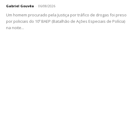
Gabriel Gouvêa
-
06/08/2026
Um homem procurado pela Justiça por tráfico de drogas foi preso
por policiais do 10º BAEP (Batalhão de Ações Especiais de Polícia)
na noite...