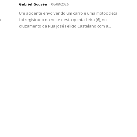
Gabriel Gouvêa
-
06/08/2026
Um acidente envolvendo um carro e uma motocicleta
o
foi registrado na noite desta quinta-feira (6), no
cruzamento da Rua José Felício Castelano com a...