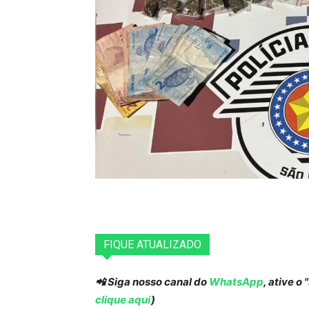
FIQUE ATUALIZADO
📲 Siga nosso canal do
WhatsApp
, ative o
clique aqui
)