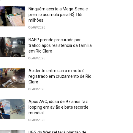
Ninguém acerta a Mega-Sena e
prêmio acumula para R$ 165
milhões
06/08/2026
BAEP prende procurado por
tráfico após resistência da família
em Rio Claro
06/08/2026
Acidente entre carro e moto é
registrado em cruzamento de Rio
Claro
06/08/2026
Após AVC, idosa de 97 anos faz
looping em avião e bate recorde
mundial
06/08/2026
UBS do Wenzel terá plantão de