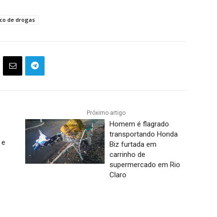
ico de drogas
Próximo artigo
Homem é flagrado
transportando Honda
 e
Biz furtada em
carrinho de
supermercado em Rio
Claro