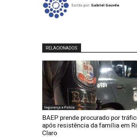
Escrito por:
Gabriel Gouvêa
RELACIONADOS
Segurança e Polícia
BAEP prende procurado por tráfi
após resistência da família em R
Claro