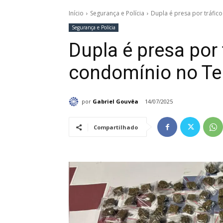
Início
Segurança e Polícia
Dupla é presa por tráfic
Segurança e Polícia
Dupla é presa por
condomínio no Ter
por
Gabriel Gouvêa
14/07/2025
Compartilhado