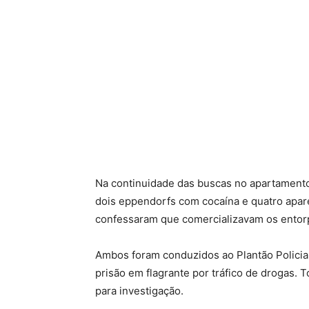
Na continuidade das buscas no apartament
dois eppendorfs com cocaína e quatro apare
confessaram que comercializavam os entor
Ambos foram conduzidos ao Plantão Policial 
prisão em flagrante por tráfico de drogas. 
para investigação.