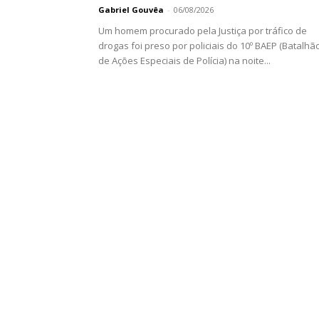
Gabriel Gouvêa
-
06/08/2026
Um homem procurado pela Justiça por tráfico de
drogas foi preso por policiais do 10º BAEP (Batalhã
de Ações Especiais de Polícia) na noite...