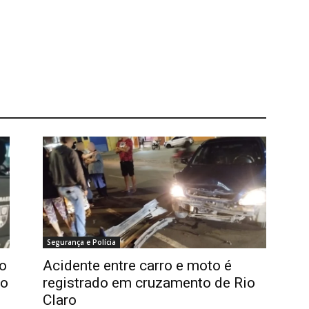
Segurança e Polícia
co
Acidente entre carro e moto é
io
registrado em cruzamento de Rio
Claro