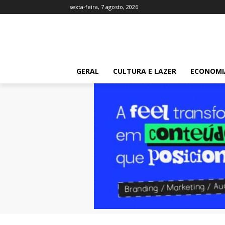
sexta-feira, 7 agosto, 2026
GERAL
CULTURA E LAZER
ECONOMI