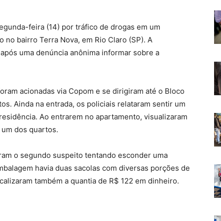
egunda-feira (14) por tráfico de drogas em um
o no bairro Terra Nova, em Rio Claro (SP). A
tar após uma denúncia anônima informar sobre a
foram acionadas via Copom e se dirigiram até o Bloco
s. Ainda na entrada, os policiais relataram sentir um
 residência. Ao entrarem no apartamento, visualizaram
um dos quartos.
aram o segundo suspeito tentando esconder uma
 embalagem havia duas sacolas com diversas porções de
localizaram também a quantia de R$ 122 em dinheiro.