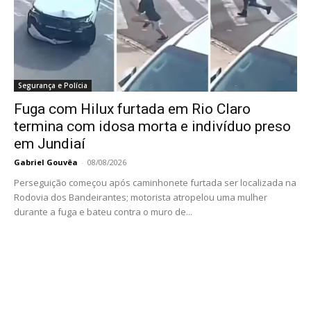
Segurança e Polícia
Fuga com Hilux furtada em Rio Claro
termina com idosa morta e indivíduo preso
em Jundiaí
Gabriel Gouvêa
-
08/08/2026
Perseguição começou após caminhonete furtada ser localizada na
Rodovia dos Bandeirantes; motorista atropelou uma mulher
durante a fuga e bateu contra o muro de...