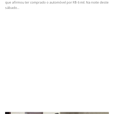
que afirmou ter comprado o automóvel por R$ 6 mil. Na noite deste
sábado...