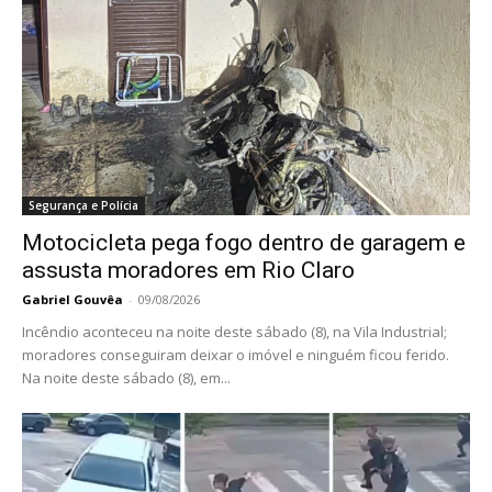
Segurança e Polícia
Motocicleta pega fogo dentro de garagem e
assusta moradores em Rio Claro
Gabriel Gouvêa
-
09/08/2026
Incêndio aconteceu na noite deste sábado (8), na Vila Industrial;
moradores conseguiram deixar o imóvel e ninguém ficou ferido.
Na noite deste sábado (8), em...