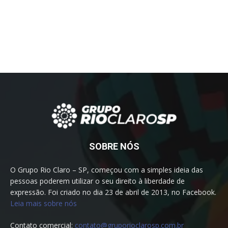
SOBRE NÓS
O Grupo Rio Claro – SP, começou com a simples ideia das
pessoas poderem utilizar o seu direito à liberdade de
expressão. Foi criado no dia 23 de abril de 2013, no Facebook.
Leia mais sobre nós
Contato comercial:
contato@gruporioclarosp.com.br