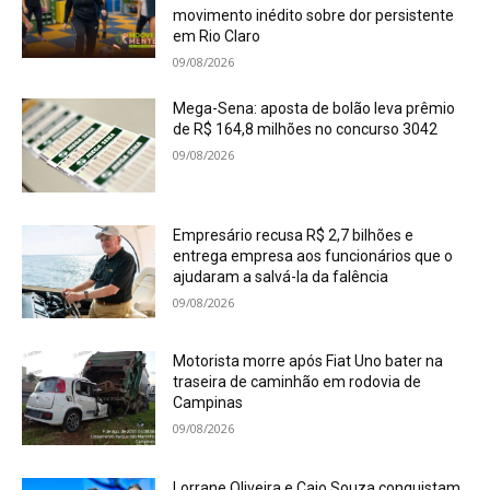
movimento inédito sobre dor persistente
em Rio Claro
09/08/2026
Mega-Sena: aposta de bolão leva prêmio
de R$ 164,8 milhões no concurso 3042
09/08/2026
Empresário recusa R$ 2,7 bilhões e
entrega empresa aos funcionários que o
ajudaram a salvá-la da falência
09/08/2026
Motorista morre após Fiat Uno bater na
traseira de caminhão em rodovia de
Campinas
09/08/2026
Lorrane Oliveira e Caio Souza conquistam