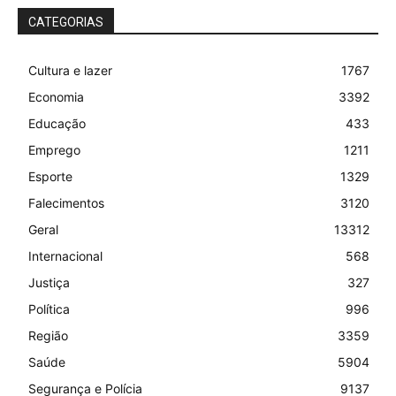
CATEGORIAS
Cultura e lazer
1767
Economia
3392
Educação
433
Emprego
1211
Esporte
1329
Falecimentos
3120
Geral
13312
Internacional
568
Justiça
327
Política
996
Região
3359
Saúde
5904
Segurança e Polícia
9137