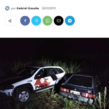
por
Gabriel Gouvêa
26/12/2019