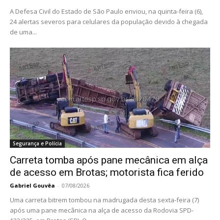
A Defesa Civil do Estado de São Paulo enviou, na quinta-feira (6),
24 alertas severos para celulares da população devido à chegada
de uma...
Segurança e Polícia
Carreta tomba após pane mecânica em alça
de acesso em Brotas; motorista fica ferido
Gabriel Gouvêa
-
07/08/2026
Uma carreta bitrem tombou na madrugada desta sexta-feira (7)
após uma pane mecânica na alça de acesso da Rodovia SPD-