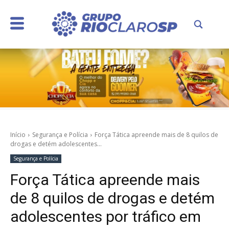
Início
Segurança e Polícia
Força Tática apreende mais de 8 quilos de
drogas e detém adolescentes...
Segurança e Polícia
Força Tática apreende mais
de 8 quilos de drogas e detém
adolescentes por tráfico em