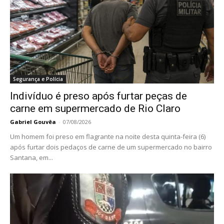
Segurança e Polícia
Indivíduo é preso após furtar peças de
carne em supermercado de Rio Claro
Gabriel Gouvêa
-
07/08/2026
Um homem foi preso em flagrante na noite desta quinta-feira (6)
após furtar dois pedaços de carne de um supermercado no bairro
Santana, em...