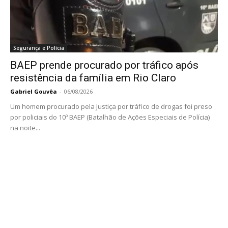
Segurança e Polícia
BAEP prende procurado por tráfico após
resistência da família em Rio Claro
Gabriel Gouvêa
-
06/08/2026
Um homem procurado pela Justiça por tráfico de drogas foi preso
por policiais do 10º BAEP (Batalhão de Ações Especiais de Polícia)
na noite...