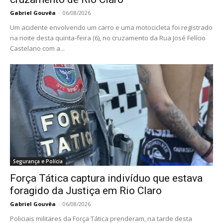
Gabriel Gouvêa
-
06/08/2026
Um acidente envolvendo um carro e uma motocicleta foi registrado
na noite desta quinta-feira (6), no cruzamento da Rua José Felício
Castelano com a...
Segurança e Polícia
Força Tática captura indivíduo que estava
foragido da Justiça em Rio Claro
Gabriel Gouvêa
-
06/08/2026
Policiais militares da Força Tática prenderam, na tarde desta