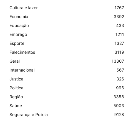
Cultura e lazer
1767
Economia
3392
Educação
433
Emprego
1211
Esporte
1327
Falecimentos
3119
Geral
13307
Internacional
567
Justiça
326
Política
996
Região
3358
Saúde
5903
Segurança e Polícia
9128