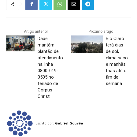
Artigo anterior
Próximo artigo
Daae
Rio Claro
mantém
terá dias
plantão de
de sol,
atendimento
clima seco
na linha
e manhãs
0800-019-
frias até o
0505 no
fim de
feriado de
semana
Corpus
Christi
Escrito por:
Gabriel Gouvêa