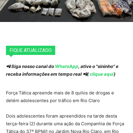
FIQUE ATUALIZADO
📲 Siga nosso canal do
WhatsApp
, ative o "sininho" e
receba informações em tempo real 📲(
clique aqui
)
Força Tática apreende mais de 8 quilos de drogas e
detém adolescentes por tráfico em Rio Claro
Dois adolescentes foram apreendidos na tarde desta
terça-feira (2) durante uma ação da Companhia de Força
Tática do 37º BPM/I no Jardim Nova Rio Claro, em Rio