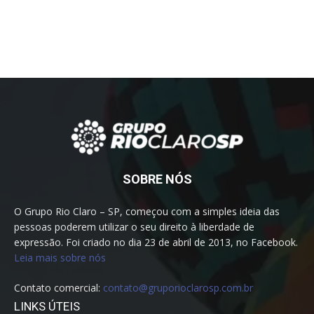
SOBRE NÓS
O Grupo Rio Claro – SP, começou com a simples ideia das
pessoas poderem utilizar o seu direito à liberdade de
expressão. Foi criado no dia 23 de abril de 2013, no Facebook.
Leia mais sobre nós
Contato comercial:
contato@gruporioclarosp.com.br
LINKS ÚTEIS