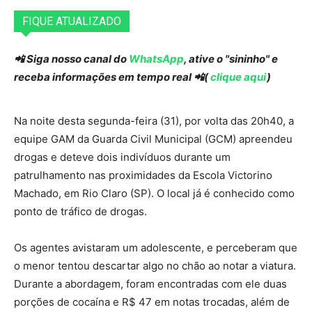
FIQUE ATUALIZADO
📲 Siga nosso canal do
WhatsApp
, ative o "sininho" e
receba informações em tempo real 📲(
clique aqui
)
Na noite desta segunda-feira (31), por volta das 20h40, a
equipe GAM da Guarda Civil Municipal (GCM) apreendeu
drogas e deteve dois indivíduos durante um
patrulhamento nas proximidades da Escola Victorino
Machado, em Rio Claro (SP). O local já é conhecido como
ponto de tráfico de drogas.
Os agentes avistaram um adolescente, e perceberam que
o menor tentou descartar algo no chão ao notar a viatura.
Durante a abordagem, foram encontradas com ele duas
porções de cocaína e R$ 47 em notas trocadas, além de