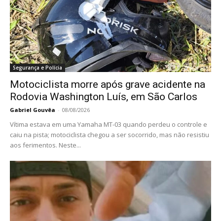
Segurança e Polícia
Motociclista morre após grave acidente na
Rodovia Washington Luís, em São Carlos
Gabriel Gouvêa
-
08/08/2026
Vítima estava em uma Yamaha MT-03 quando perdeu o controle e
caiu na pista; motociclista chegou a ser socorrido, mas não resistiu
aos ferimentos. Neste...