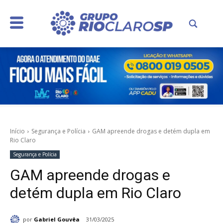
Início
Segurança e Polícia
GAM apreende drogas e detém dupla em
Rio Claro
Segurança e Polícia
GAM apreende drogas e
detém dupla em Rio Claro
por
Gabriel Gouvêa
31/03/2025