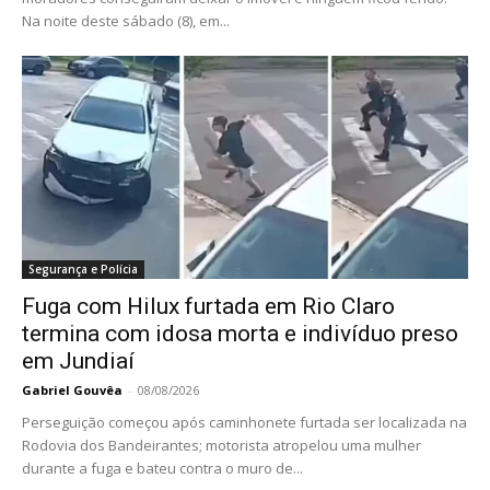
Na noite deste sábado (8), em...
Segurança e Polícia
Fuga com Hilux furtada em Rio Claro
termina com idosa morta e indivíduo preso
em Jundiaí
Gabriel Gouvêa
-
08/08/2026
Perseguição começou após caminhonete furtada ser localizada na
Rodovia dos Bandeirantes; motorista atropelou uma mulher
durante a fuga e bateu contra o muro de...