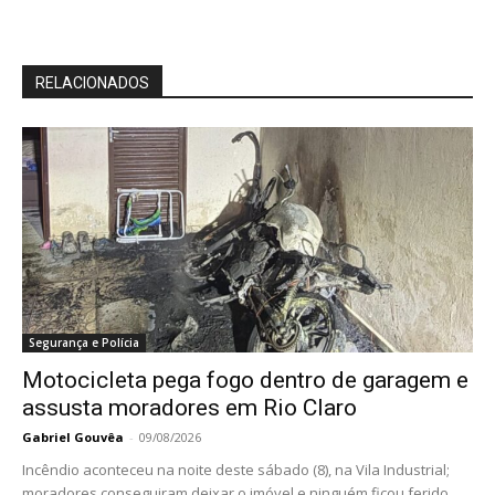
RELACIONADOS
Segurança e Polícia
Motocicleta pega fogo dentro de garagem e
assusta moradores em Rio Claro
Gabriel Gouvêa
-
09/08/2026
Incêndio aconteceu na noite deste sábado (8), na Vila Industrial;
moradores conseguiram deixar o imóvel e ninguém ficou ferido.