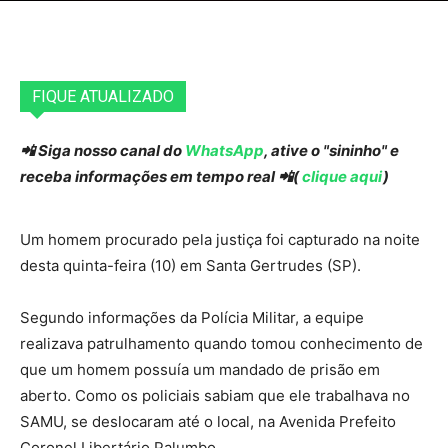
FIQUE ATUALIZADO
📲 Siga nosso canal do
WhatsApp
, ative o "sininho" e
receba informações em tempo real 📲(
clique aqui
)
Um homem procurado pela justiça foi capturado na noite
desta quinta-feira (10) em Santa Gertrudes (SP).
Segundo informações da Polícia Militar, a equipe
realizava patrulhamento quando tomou conhecimento de
que um homem possuía um mandado de prisão em
aberto. Como os policiais sabiam que ele trabalhava no
SAMU, se deslocaram até o local, na Avenida Prefeito
Coronel Libertário Palumbo.