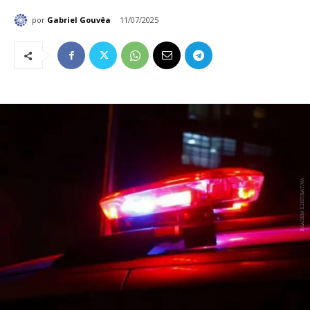
por
Gabriel Gouvêa
11/07/2025