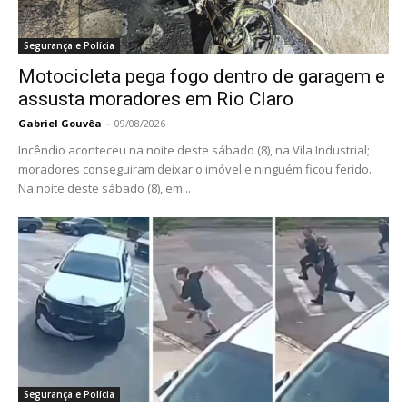
Segurança e Polícia
Motocicleta pega fogo dentro de garagem e
assusta moradores em Rio Claro
Gabriel Gouvêa
-
09/08/2026
Incêndio aconteceu na noite deste sábado (8), na Vila Industrial;
moradores conseguiram deixar o imóvel e ninguém ficou ferido.
Na noite deste sábado (8), em...
Segurança e Polícia