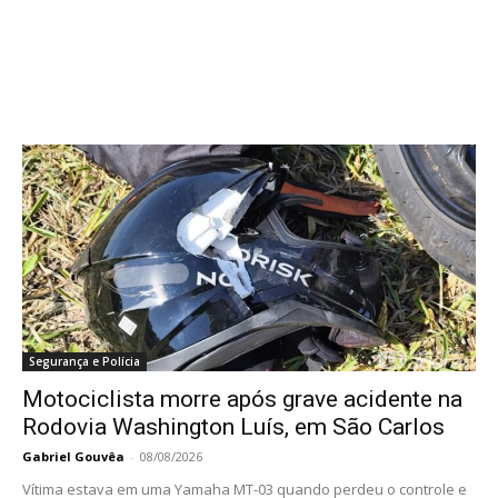
Segurança e Polícia
Motociclista morre após grave acidente na
Rodovia Washington Luís, em São Carlos
Gabriel Gouvêa
-
08/08/2026
Vítima estava em uma Yamaha MT-03 quando perdeu o controle e