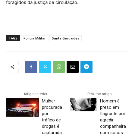
foragidos da justiça de circulação.
TAGS
Polícia Militar
Santa Gertrudes
Artigo anterior
Próximo artigo
Mulher
Homem é
procurada
preso em
por
flagrante por
tráfico de
agredir
drogas é
companheira
capturada
com socos