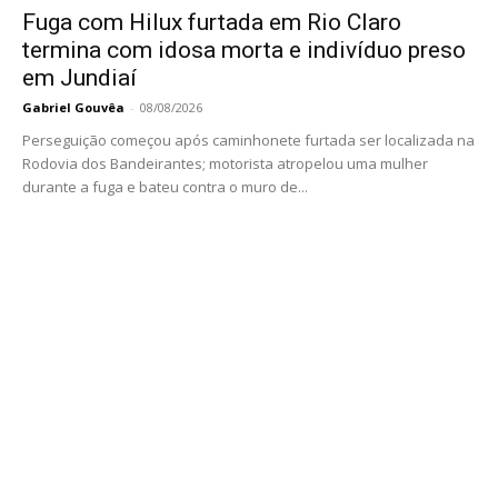
Fuga com Hilux furtada em Rio Claro
termina com idosa morta e indivíduo preso
em Jundiaí
Gabriel Gouvêa
-
08/08/2026
Perseguição começou após caminhonete furtada ser localizada na
Rodovia dos Bandeirantes; motorista atropelou uma mulher
durante a fuga e bateu contra o muro de...