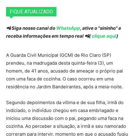
FIQUE ATUALIZADO
📲 Siga nosso canal do
WhatsApp
, ative o "sininho" e
receba informações em tempo real 📲(
clique aqui
)
A Guarda Civil Municipal (GCM) de Rio Claro (SP)
prendeu, na madrugada desta quinta-feira (3), um
homem, de 41 anos, acusado de ameaçar o próprio pai
com uma faca de cozinha. O caso ocorreu em uma
residência no Jardim Bandeirantes, após a meia-noite.
Segundo depoimentos da vítima e de sua filha, irmã do
indiciado, o indivíduo chegou em casa embriagado e
iniciou uma discussão com o pai, pegando uma faca na
cozinha. Ao perceber a situação, a irmã e seu namorado
correram para intervir, momento em que o acusado fugiu