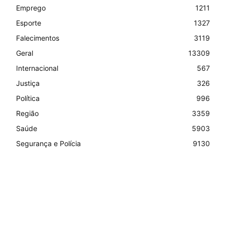
Emprego
1211
Esporte
1327
Falecimentos
3119
Geral
13309
Internacional
567
Justiça
326
Política
996
Região
3359
Saúde
5903
Segurança e Polícia
9130