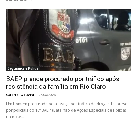
Segurança e Polícia
BAEP prende procurado por tráfico após
resistência da família em Rio Claro
Gabriel Gouvêa
-
06/08/2026
Um homem procurado pela Justiça por tráfico de drogas foi preso
por policiais do 10º BAEP (Batalhão de Ações Especiais de Polícia)
na noite...