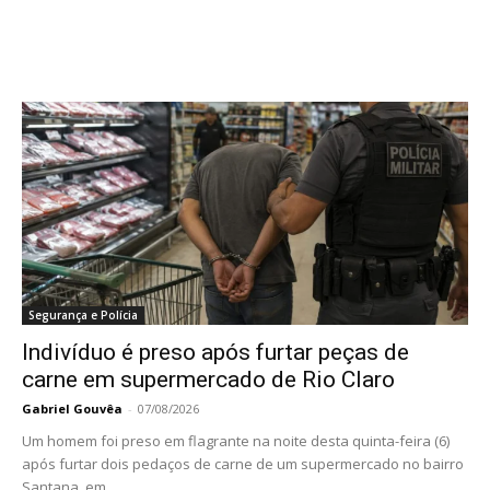
Segurança e Polícia
Indivíduo é preso após furtar peças de
carne em supermercado de Rio Claro
Gabriel Gouvêa
-
07/08/2026
Um homem foi preso em flagrante na noite desta quinta-feira (6)
após furtar dois pedaços de carne de um supermercado no bairro
Santana, em...