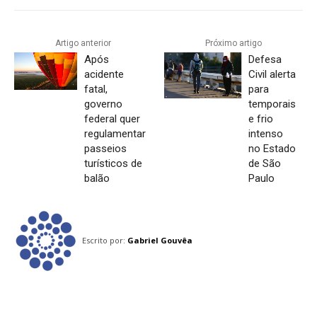
Artigo anterior
Próximo artigo
Após
Defesa
acidente
Civil alerta
fatal,
para
governo
temporais
federal quer
e frio
regulamentar
intenso
passeios
no Estado
turísticos de
de São
balão
Paulo
Escrito por:
Gabriel Gouvêa