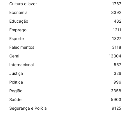
Cultura e lazer
1767
Economia
3392
Educação
432
Emprego
1211
Esporte
1327
Falecimentos
3118
Geral
13304
Internacional
567
Justiça
326
Política
996
Região
3358
Saúde
5903
Segurança e Polícia
9125