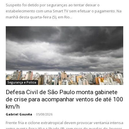
Suspeito foi detido por seguranças ao tentar deixar o
estabelecimento com uma Smart TV sem efetuar o pagamento. Na
manhã desta quarta-feira (5), em Rio...
Segurança e Polícia
Defesa Civil de São Paulo monta gabinete
de crise para acompanhar ventos de até 100
km/h
Gabriel Gouvêa
-
05/08/2026
Frente fria e ciclone extratropical devem provocar ventania intensa
entre quinta-feira (6) e sábado (8), com risco de quedas de árvores,