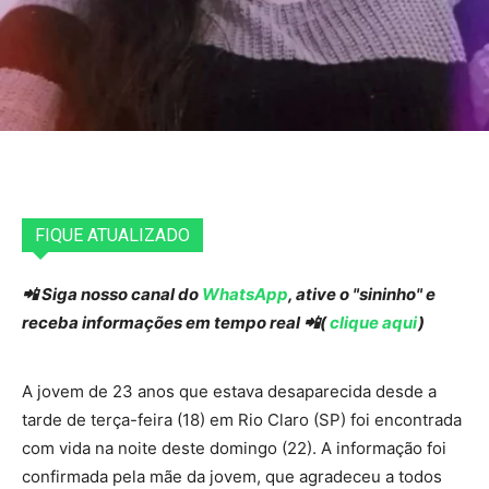
FIQUE ATUALIZADO
📲 Siga nosso canal do
WhatsApp
, ative o "sininho" e
receba informações em tempo real 📲(
clique aqui
)
A jovem de 23 anos que estava desaparecida desde a
tarde de terça-feira (18) em Rio Claro (SP) foi encontrada
com vida na noite deste domingo (22). A informação foi
confirmada pela mãe da jovem, que agradeceu a todos