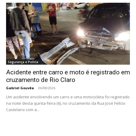
Segurança e Polícia
Acidente entre carro e moto é registrado em
cruzamento de Rio Claro
Gabriel Gouvêa
-
06/08/2026
Um acidente envolvendo um carro e uma motocicleta foi registrado
na noite desta quinta-feira (6), no cruzamento da Rua José Felício
Castelano com a...